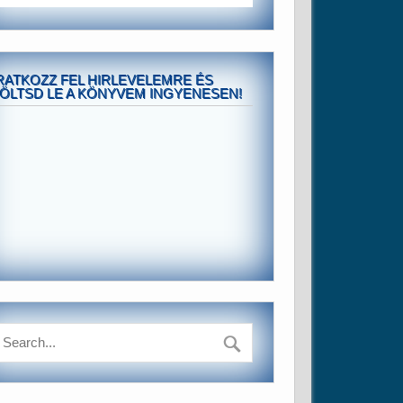
RATKOZZ FEL HIRLEVELEMRE ÉS
ÖLTSD LE A KÖNYVEM INGYENESEN!