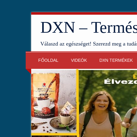
DXN – Termész
Válaszd az egészséget! Szerezd meg a tudá
FŐOLDAL
VIDEÓK
DXN TERMÉKEK