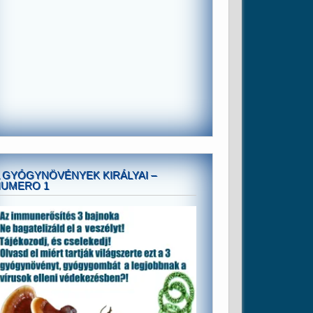
 GYÓGYNÖVÉNYEK KIRÁLYAI –
NUMERO 1