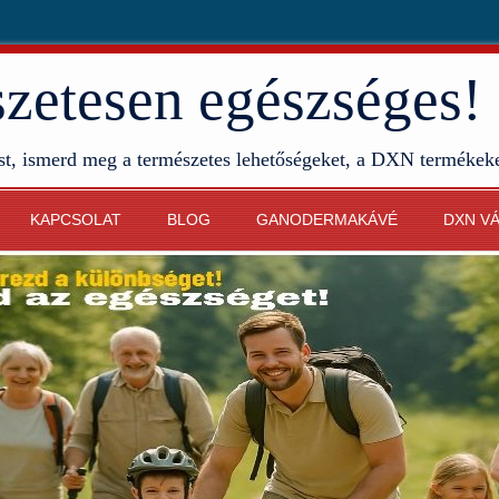
etesen egészséges!
st, ismerd meg a természetes lehetőségeket, a DXN termékek
KAPCSOLAT
BLOG
GANODERMAKÁVÉ
DXN V