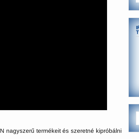
I
T
 nagyszerű termékeit és szeretné kipróbálni