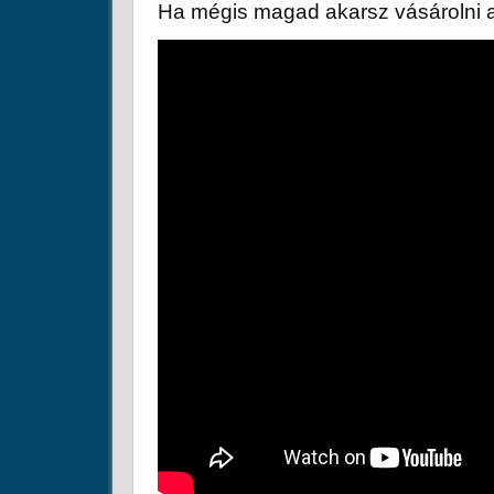
Ha mégis magad akarsz vásárolni 