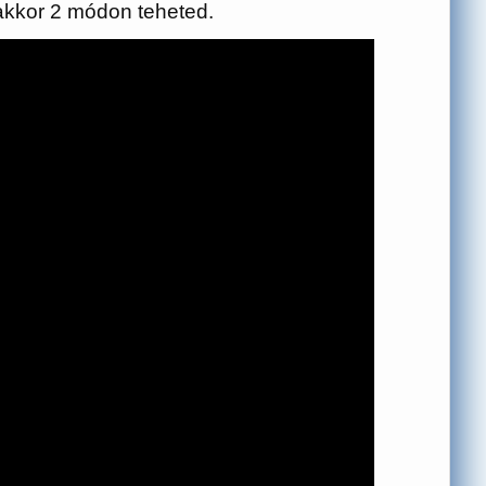
akkor 2 módon teheted.