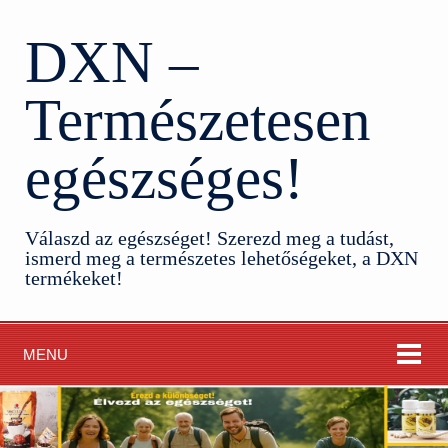
DXN –
Természetesen
egészséges!
Válaszd az egészséget! Szerezd meg a tudást,
ismerd meg a természetes lehetőségeket, a DXN
termékeket!
MENU