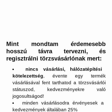
Mint mondtam érdemesebb
hosszú távra tervezni, és
regisztrálni törzsvásárlónak mert:
nincs vásárlási, hálózatépítési
kötelezettség
, évente egy termék
vásárlásával fent tarthatod a törzsvásárlói
státuszod, kedvezményekre való
jogosultságod!
minden vásárlásodra érvényesek a
kedvezmények általában 25%