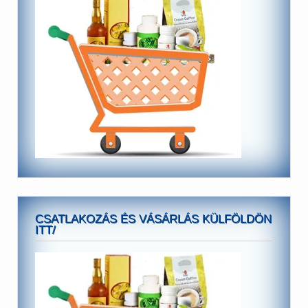
CSATLAKOZÁS ÉS VÁSÁRLÁS KÜLFÖLDÖN
ITT/