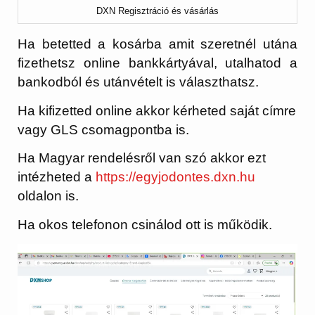
DXN Regisztráció és vásárlás
Ha betetted a kosárba amit szeretnél utána
fizethetsz online bankkártyával, utalhatod a
bankodból és utánvételt is választhatsz.
Ha kifizetted online akkor kérheted saját címre
vagy GLS csomagpontba is.
Ha Magyar rendelésről van szó akkor ezt
intézheted a
https://egyjodontes.dxn.hu
oldalon is.
Ha okos telefonon csinálod ott is működik.