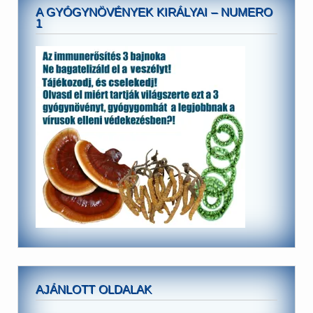
A GYÓGYNÖVÉNYEK KIRÁLYAI – NUMERO
1
AJÁNLOTT OLDALAK