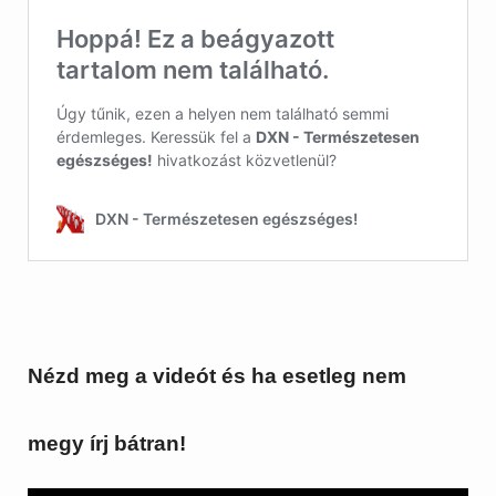
Nézd meg a videót és ha esetleg nem
megy írj bátran!