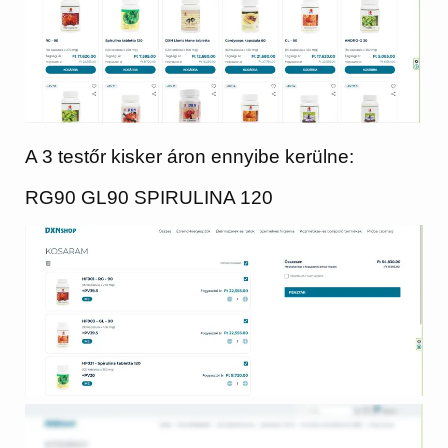
A 3 testőr kisker áron ennyibe kerülne:
RG90 GL90 SPIRULINA 120