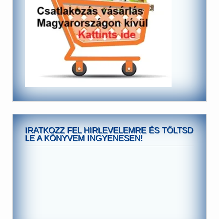
IRATKOZZ FEL HIRLEVELEMRE ÉS TÖLTSD
LE A KÖNYVEM INGYENESEN!