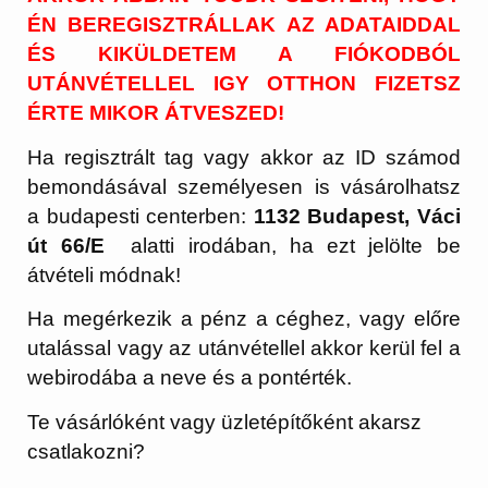
ÉN BEREGISZTRÁLLAK AZ ADATAIDDAL
ÉS KIKÜLDETEM A FIÓKODBÓL
UTÁNVÉTELLEL IGY OTTHON FIZETSZ
ÉRTE MIKOR ÁTVESZED!
Ha regisztrált tag vagy akkor az ID számod
bemondásával személyesen is vásárolhatsz
a budapesti centerben:
1132 Budapest, Váci
út 66/E
alatti irodában, ha ezt jelölte be
átvételi módnak!
Ha megérkezik a pénz a céghez, vagy előre
utalással vagy az utánvétellel akkor kerül fel a
webirodába a neve és a pontérték.
Te vásárlóként vagy üzletépítőként akarsz
csatlakozni?