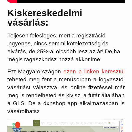
Kiskereskedelmi
vásárlás:
Teljesen felesleges, mert a regisztráció
ingyenes, nincs semmi kötelezettség és
elvárás, de 25%-al olcsóbb lesz az ár! De ha
mégis ragaszkodsz hozzá akkor ime:
Ezt Magyarországon
ezen a linken keresztül
teheted meg fent a menüsorban a fogyasztói
vásárlást választva. és online fizetéssel már
meg is rendelheted és kiviszi a futár általában
a GLS. De a dxnshop app alkalmazásban is
vásárolhatsz