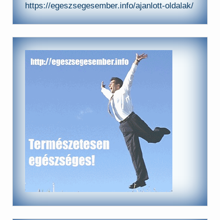
https://egeszsegesember.info/ajanlott-oldalak/