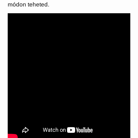
módon teheted.