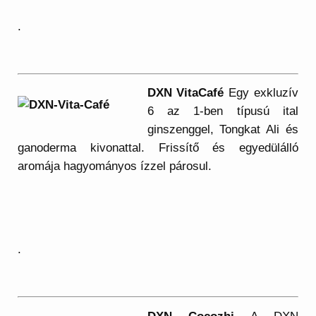
.
DXN VitaCafé
Egy exkluzív
6 az 1-ben típusú ital
ginszenggel, Tongkat Ali és
ganoderma kivonattal. Frissítő és egyedülálló
aromája hagyományos ízzel párosul.
.