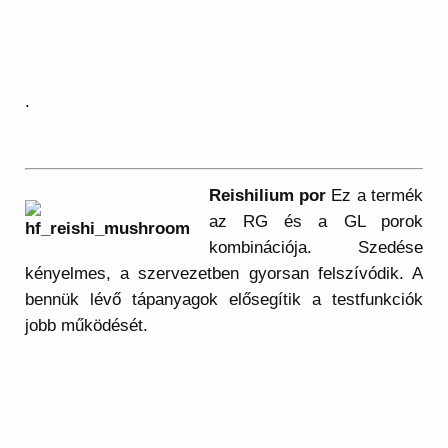
.
Reishilium por
Ez a termék
az RG és a GL porok
kombinációja. Szedése
kényelmes, a szervezetben gyorsan felszívódik. A
bennük lévő tápanyagok elősegítik a testfunkciók
jobb működését.