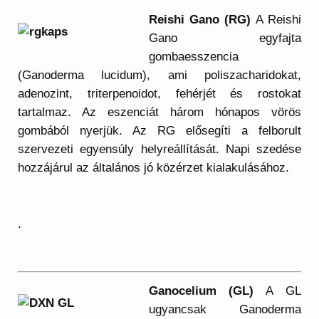
Reishi Gano (RG)
A Reishi
Gano egyfajta
gombaesszencia
(Ganoderma lucidum), ami poliszacharidokat,
adenozint, triterpenoidot, fehérjét és rostokat
tartalmaz. Az eszenciát három hónapos vörös
gombából nyerjük. Az RG elősegíti a felborult
szervezeti egyensúly helyreállítását. Napi szedése
hozzájárul az általános jó közérzet kialakulásához.
.
Ganocelium (GL)
A GL
ugyancsak Ganoderma