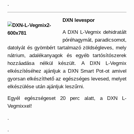
.
DXN levespor
A DXN L-Vegmix dehidratált
póréhagymát, paradicsomot,
datolyát és gyömbért tartalmazó zöldségleves, mely
nátrium, adalékanyagok és egyéb tartósítószerek
hozzáadása nélkül készült. A DXN L-Vegmix
elkészítéséhez ajánljuk a DXN Smart Pot-ot amivel
gyorsan elkészíthető az egészséges levesed, melyet
elkészülése után ajánljuk leszűrni.
Egyél egészségeset 20 perc alatt, a DXN L-
Vegmixxel!
.
.