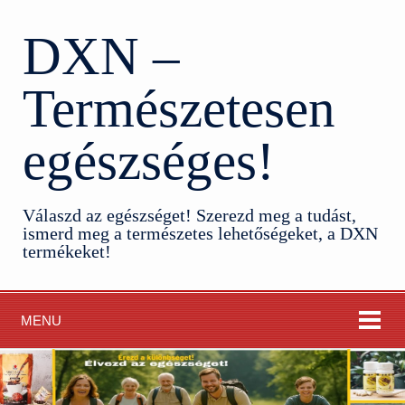
DXN –
Természetesen
egészséges!
Válaszd az egészséget! Szerezd meg a tudást,
ismerd meg a természetes lehetőségeket, a DXN
termékeket!
MENU