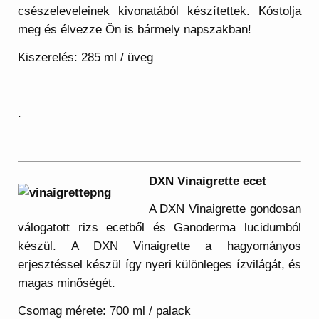
csészeleveleinek kivonatából készítettek. Kóstolja
meg és élvezze Ön is bármely napszakban!
Kiszerelés: 285 ml / üveg
.
DXN Vinaigrette ecet
A DXN Vinaigrette gondosan
válogatott rizs ecetből és Ganoderma lucidumból
készül. A DXN Vinaigrette a hagyományos
erjesztéssel készül így nyeri különleges ízvilágát, és
magas minőségét.
Csomag mérete: 700 ml / palack