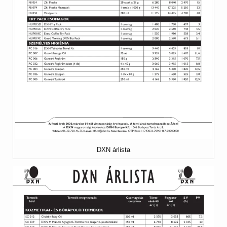
DXN árlista