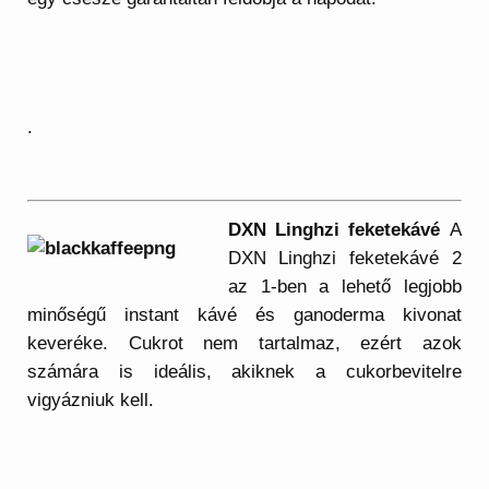
.
DXN Linghzi feketekávé
A
DXN Linghzi feketekávé 2
az 1-ben a lehető legjobb
minőségű instant kávé és ganoderma kivonat
keveréke. Cukrot nem tartalmaz, ezért azok
számára is ideális, akiknek a cukorbevitelre
vigyázniuk kell.