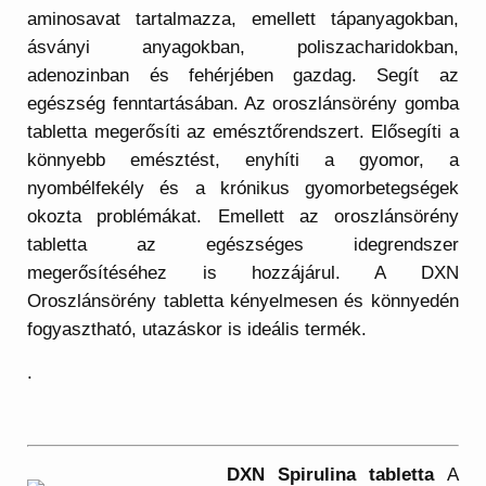
aminosavat tartalmazza, emellett tápanyagokban,
ásványi anyagokban, poliszacharidokban,
adenozinban és fehérjében gazdag. Segít az
egészség fenntartásában. Az oroszlánsörény gomba
tabletta megerősíti az emésztőrendszert. Elősegíti a
könnyebb emésztést, enyhíti a gyomor, a
nyombélfekély és a krónikus gyomorbetegségek
okozta problémákat. Emellett az oroszlánsörény
tabletta az egészséges idegrendszer
megerősítéséhez is hozzájárul. A DXN
Oroszlánsörény tabletta kényelmesen és könnyedén
fogyasztható, utazáskor is ideális termék.
.
DXN Spirulina tabletta
A