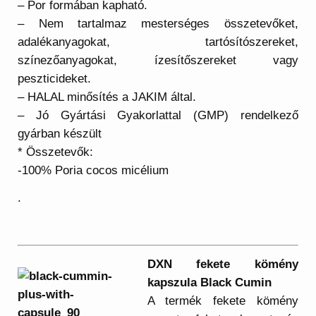
– Por formában kapható.
– Nem tartalmaz mesterséges összetevőket,
adalékanyagokat, tartósítószereket,
színezőanyagokat, ízesítőszereket vagy
peszticideket.
– HALAL minősítés a JAKIM által.
– Jó Gyártási Gyakorlattal (GMP) rendelkező
gyárban készült
* Összetevők:
-100% Poria cocos micélium
.
DXN fekete kömény
kapszula Black Cumin
A termék fekete kömény