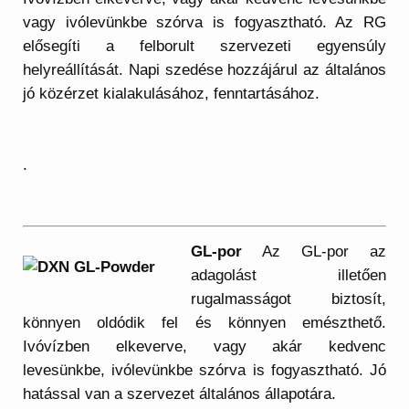
vagy ivólevünkbe szórva is fogyasztható. Az RG
elősegíti a felborult szervezeti egyensúly
helyreállítását. Napi szedése hozzájárul az általános
jó közérzet kialakulásához, fenntartásához.
.
GL-por
Az GL-por az
adagolást illetően
rugalmasságot biztosít,
könnyen oldódik fel és könnyen emészthető.
Ivóvízben elkeverve, vagy akár kedvenc
levesünkbe, ivólevünkbe szórva is fogyasztható. Jó
hatással van a szervezet általános állapotára.