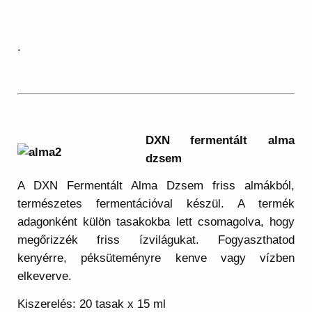
.
DXN fermentált alma
dzsem
A DXN Fermentált Alma Dzsem friss almákból,
természetes fermentációval készül. A termék
adagonként külön tasakokba lett csomagolva, hogy
megőrizzék friss ízvilágukat. Fogyaszthatod
kenyérre, péksüteményre kenve vagy vízben
elkeverve.
Kiszerelés: 20 tasak x 15 ml