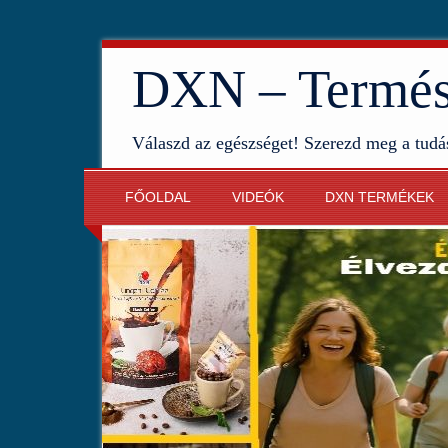
DXN – Termész
Válaszd az egészséget! Szerezd meg a tudá
FŐOLDAL
VIDEÓK
DXN TERMÉKEK