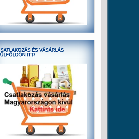
SATLAKOZÁS ÉS VÁSÁRLÁS
ÜLFÖLDÖN ITT/