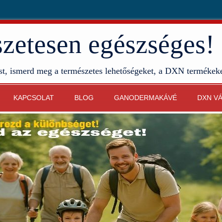
etesen egészséges!
st, ismerd meg a természetes lehetőségeket, a DXN termékek
KAPCSOLAT
BLOG
GANODERMAKÁVÉ
DXN V