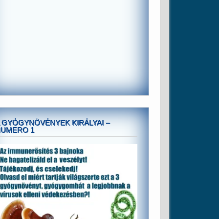
 GYÓGYNÖVÉNYEK KIRÁLYAI –
NUMERO 1