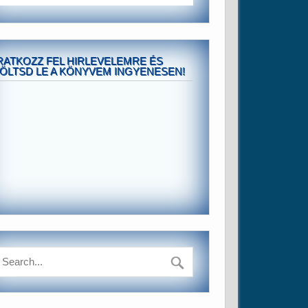
RATKOZZ FEL HIRLEVELEMRE ÉS
ÖLTSD LE A KÖNYVEM INGYENESEN!