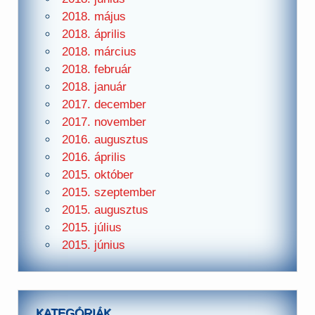
2018. május
2018. április
2018. március
2018. február
2018. január
2017. december
2017. november
2016. augusztus
2016. április
2015. október
2015. szeptember
2015. augusztus
2015. július
2015. június
KATEGÓRIÁK