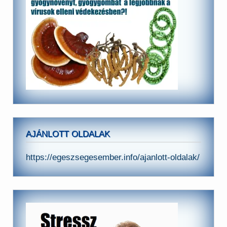
AJÁNLOTT OLDALAK
https://egeszsegesember.info/ajanlott-oldalak/