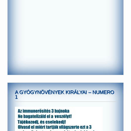
A GYÓGYNÖVÉNYEK KIRÁLYAI – NUMERO
1