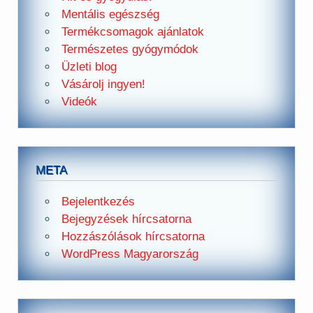
Mentális egészség
Termékcsomagok ajánlatok
Természetes gyógymódok
Üzleti blog
Vásárolj ingyen!
Videók
META
Bejelentkezés
Bejegyzések hírcsatorna
Hozzászólások hírcsatorna
WordPress Magyarország