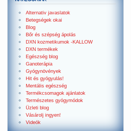
Alternativ javaslatok
Betegségek okai
Blog
Bőr és szépség ápolás
DXN kozmetikumok -KALLOW
DXN termékek
Egészség blog
Ganoterápia
Gyógynövények
Hit és gyógyulás!
Mentális egészség
Termékcsomagok ajánlatok
Természetes gyógymódok
Üzleti blog
Vásárolj ingyen!
Videók