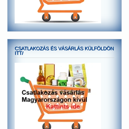
CSATLAKOZÁS ÉS VÁSÁRLÁS KÜLFÖLDÖN
ITT/