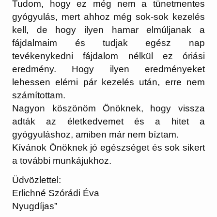
Tudom, hogy ez még nem a tünetmentes
gyógyulás, mert ahhoz még sok-sok kezelés
kell, de hogy ilyen hamar elmúljanak a
fájdalmaim és tudjak egész nap
tevékenykedni fájdalom nélkül ez óriási
eredmény. Hogy ilyen eredményeket
lehessen elérni pár kezelés után, erre nem
számítottam.
Nagyon köszönöm Önöknek, hogy vissza
adták az életkedvemet és a hitet a
gyógyuláshoz, amiben már nem bíztam.
Kívánok Önöknek jó egészséget és sok sikert
a további munkájukhoz.
Üdvözlettel:
Erlichné Szórádi Éva
Nyugdíjas”