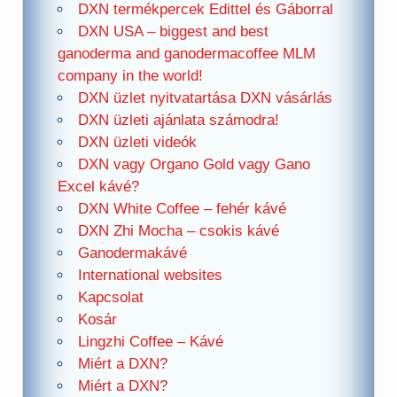
DXN termékpercek Edittel és Gáborral
DXN USA – biggest and best
ganoderma and ganodermacoffee MLM
company in the world!
DXN üzlet nyitvatartása DXN vásárlás
DXN üzleti ajánlata számodra!
DXN üzleti videók
DXN vagy Organo Gold vagy Gano
Excel kávé?
DXN White Coffee – fehér kávé
DXN Zhi Mocha – csokis kávé
Ganodermakávé
International websites
Kapcsolat
Kosár
Lingzhi Coffee – Kávé
Miért a DXN?
Miért a DXN?