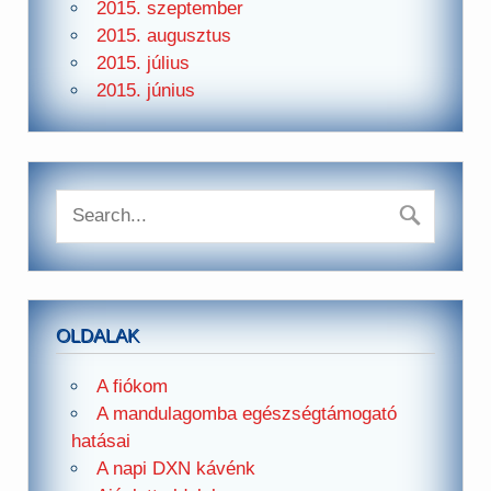
2015. szeptember
2015. augusztus
2015. július
2015. június
OLDALAK
A fiókom
A mandulagomba egészségtámogató
hatásai
A napi DXN kávénk