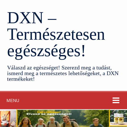
DXN –
Természetesen
egészséges!
Válaszd az egészséget! Szerezd meg a tudást,
ismerd meg a természetes lehetőségeket, a DXN
termékeket!
MENU