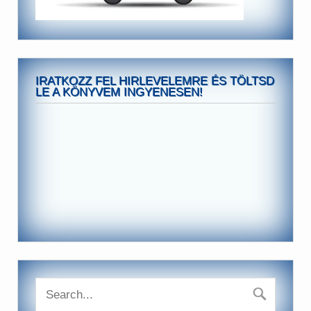
IRATKOZZ FEL HIRLEVELEMRE ÉS TÖLTSD
LE A KÖNYVEM INGYENESEN!