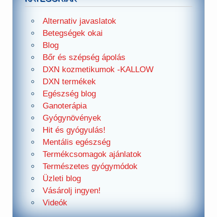
Alternativ javaslatok
Betegségek okai
Blog
Bőr és szépség ápolás
DXN kozmetikumok -KALLOW
DXN termékek
Egészség blog
Ganoterápia
Gyógynövények
Hit és gyógyulás!
Mentális egészség
Termékcsomagok ajánlatok
Természetes gyógymódok
Üzleti blog
Vásárolj ingyen!
Videók