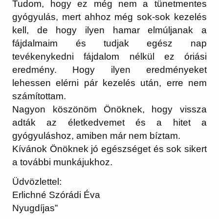
Tudom, hogy ez még nem a tünetmentes
gyógyulás, mert ahhoz még sok-sok kezelés
kell, de hogy ilyen hamar elmúljanak a
fájdalmaim és tudjak egész nap
tevékenykedni fájdalom nélkül ez óriási
eredmény. Hogy ilyen eredményeket
lehessen elérni pár kezelés után, erre nem
számítottam.
Nagyon köszönöm Önöknek, hogy vissza
adták az életkedvemet és a hitet a
gyógyuláshoz, amiben már nem bíztam.
Kívánok Önöknek jó egészséget és sok sikert
a további munkájukhoz.
Üdvözlettel:
Erlichné Szórádi Éva
Nyugdíjas”