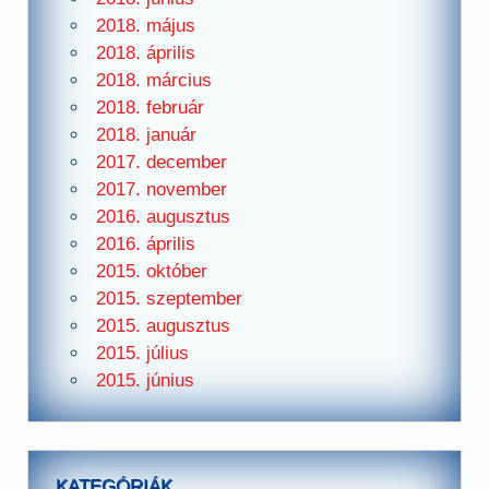
2018. május
2018. április
2018. március
2018. február
2018. január
2017. december
2017. november
2016. augusztus
2016. április
2015. október
2015. szeptember
2015. augusztus
2015. július
2015. június
KATEGÓRIÁK