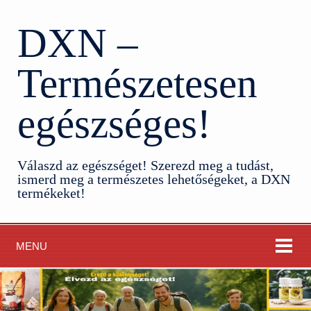
DXN –
Természetesen
egészséges!
Válaszd az egészséget! Szerezd meg a tudást,
ismerd meg a természetes lehetőségeket, a DXN
termékeket!
MENU