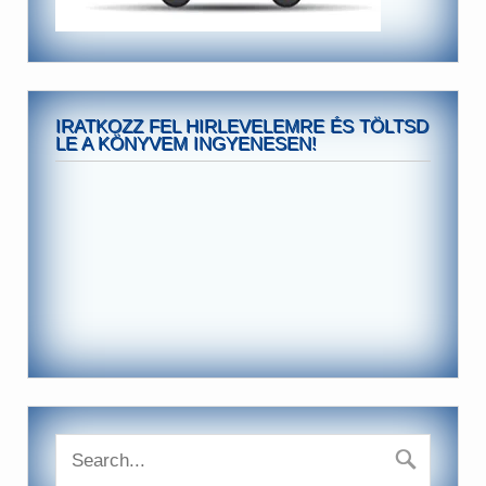
IRATKOZZ FEL HIRLEVELEMRE ÉS TÖLTSD
LE A KÖNYVEM INGYENESEN!