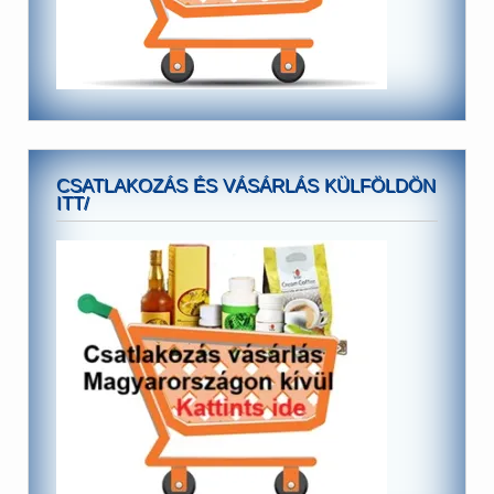
CSATLAKOZÁS ÉS VÁSÁRLÁS KÜLFÖLDÖN
ITT/