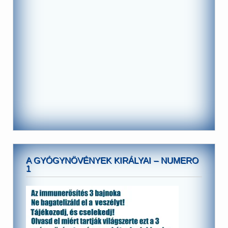
A GYÓGYNÖVÉNYEK KIRÁLYAI – NUMERO
1