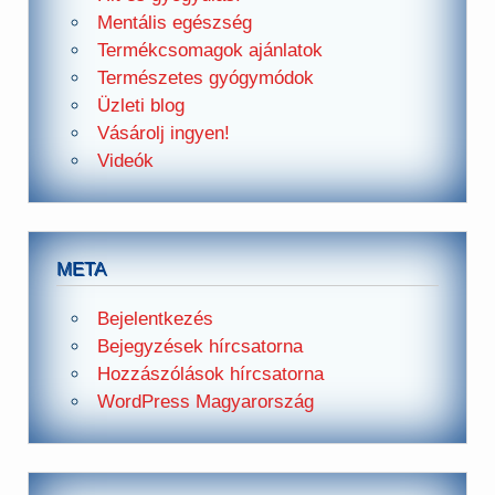
Mentális egészség
Termékcsomagok ajánlatok
Természetes gyógymódok
Üzleti blog
Vásárolj ingyen!
Videók
META
Bejelentkezés
Bejegyzések hírcsatorna
Hozzászólások hírcsatorna
WordPress Magyarország