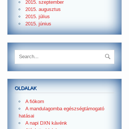
2015. szeptember
2015. augusztus
2015. július
2015. június
OLDALAK
A fiókom
A mandulagomba egészségtámogató
hatásai
A napi DXN kávénk