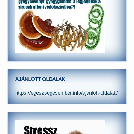
AJÁNLOTT OLDALAK
https://egeszsegesember.info/ajanlott-oldalak/