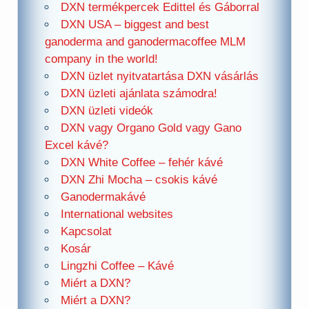
DXN termékpercek Edittel és Gáborral
DXN USA – biggest and best
ganoderma and ganodermacoffee MLM
company in the world!
DXN üzlet nyitvatartása DXN vásárlás
DXN üzleti ajánlata számodra!
DXN üzleti videók
DXN vagy Organo Gold vagy Gano
Excel kávé?
DXN White Coffee – fehér kávé
DXN Zhi Mocha – csokis kávé
Ganodermakávé
International websites
Kapcsolat
Kosár
Lingzhi Coffee – Kávé
Miért a DXN?
Miért a DXN?