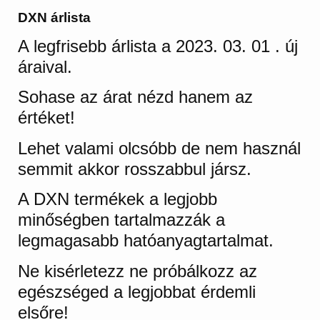
DXN árlista
A legfrisebb árlista a 2023. 03. 01 . új
áraival.
Sohase az árat nézd hanem az
értéket!
Lehet valami olcsóbb de nem használ
semmit akkor rosszabbul jársz.
A DXN termékek a legjobb
minőségben tartalmazzák a
legmagasabb hatóanyagtartalmat.
Ne kisérletezz ne próbálkozz az
egészséged a legjobbat érdemli
elsőre!