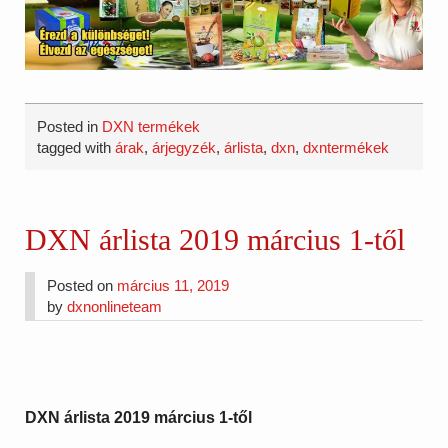
Posted in
DXN termékek
tagged with
árak
,
árjegyzék
,
árlista
,
dxn
,
dxntermékek
DXN árlista 2019 március 1-től
Posted on
március 11, 2019
by
dxnonlineteam
DXN árlista 2019 március 1-től