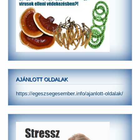
AJÁNLOTT OLDALAK
https://egeszsegesember.info/ajanlott-oldalak/