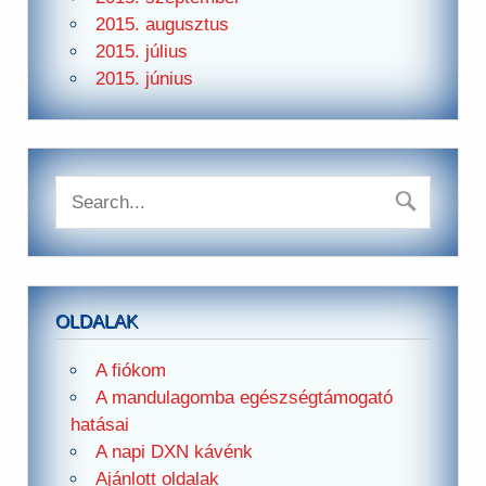
2015. augusztus
2015. július
2015. június
OLDALAK
A fiókom
A mandulagomba egészségtámogató
hatásai
A napi DXN kávénk
Ajánlott oldalak