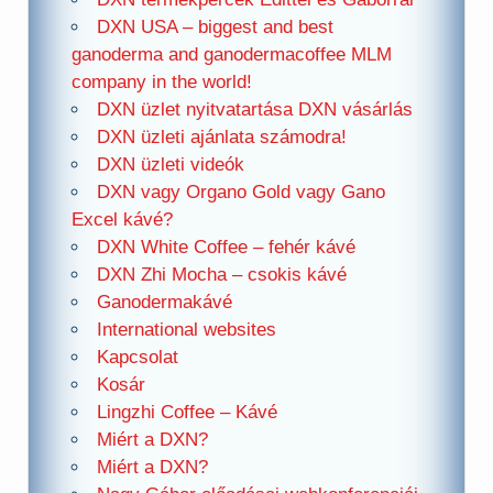
DXN USA – biggest and best
ganoderma and ganodermacoffee MLM
company in the world!
DXN üzlet nyitvatartása DXN vásárlás
DXN üzleti ajánlata számodra!
DXN üzleti videók
DXN vagy Organo Gold vagy Gano
Excel kávé?
DXN White Coffee – fehér kávé
DXN Zhi Mocha – csokis kávé
Ganodermakávé
International websites
Kapcsolat
Kosár
Lingzhi Coffee – Kávé
Miért a DXN?
Miért a DXN?