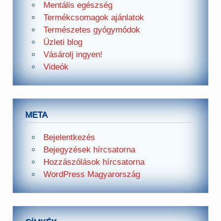
Mentális egészség
Termékcsomagok ajánlatok
Természetes gyógymódok
Üzleti blog
Vásárolj ingyen!
Videók
META
Bejelentkezés
Bejegyzések hírcsatorna
Hozzászólások hírcsatorna
WordPress Magyarország