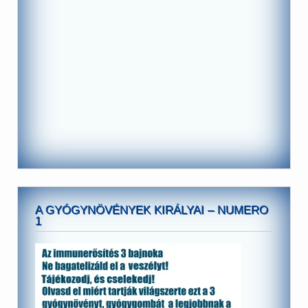
A GYÓGYNÖVÉNYEK KIRÁLYAI – NUMERO
1