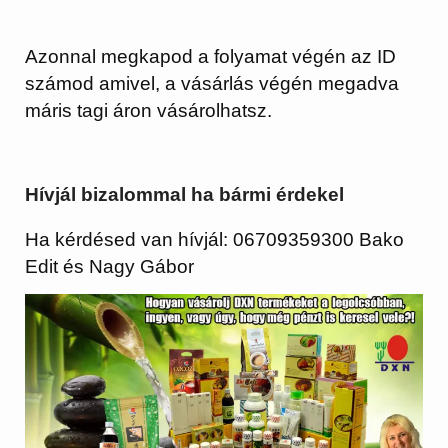
Azonnal megkapod a folyamat végén az ID
számod amivel, a vásárlás végén megadva
máris tagi áron vásárolhatsz.
Hívjál bizalommal ha bármi érdekel
Ha kérdésed van hívjál: 06709359300 Bako
Edit és Nagy Gábor