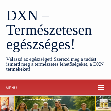
DXN –
Természetesen
egészséges!
Válaszd az egészséget! Szerezd meg a tudást,
ismerd meg a természetes lehetőségeket, a DXN
termékeket!
MENU