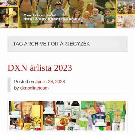
TAG ARCHIVE FOR ÁRJEGYZÉK
DXN árlista 2023
Posted on
április 29, 2023
by
dxnonlineteam