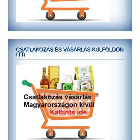
CSATLAKOZÁS ÉS VÁSÁRLÁS KÜLFÖLDÖN
ITT/