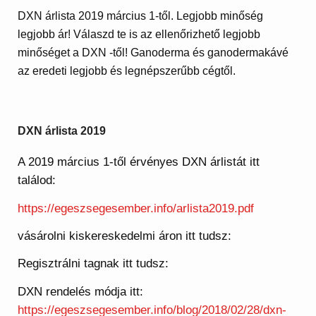
DXN árlista 2019 március 1-től. Legjobb minőség
legjobb ár! Válaszd te is az ellenőrizhető legjobb
minőséget a DXN -től! Ganoderma és ganodermakávé
az eredeti legjobb és legnépszerűbb cégtől.
DXN árlista 2019
A 2019 március 1-től érvényes DXN árlistát itt
találod:
https://egeszsegesember.info/arlista2019.pdf
vásárolni kiskereskedelmi áron itt tudsz:
Regisztrálni tagnak itt tudsz:
DXN rendelés módja itt:
https://egeszsegesember.info/blog/2018/02/28/dxn-