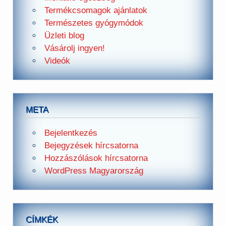
Termékcsomagok ajánlatok
Természetes gyógymódok
Üzleti blog
Vásárolj ingyen!
Videók
META
Bejelentkezés
Bejegyzések hírcsatorna
Hozzászólások hírcsatorna
WordPress Magyarország
CÍMKÉK