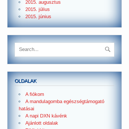
2015. augusztus
2015. július
2015. június
OLDALAK
A fiókom
A mandulagomba egészségtámogató
hatásai
A napi DXN kávénk
Ajánlott oldalak