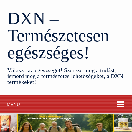
DXN –
Természetesen
egészséges!
Válaszd az egészséget! Szerezd meg a tudást,
ismerd meg a természetes lehetőségeket, a DXN
termékeket!
MENU