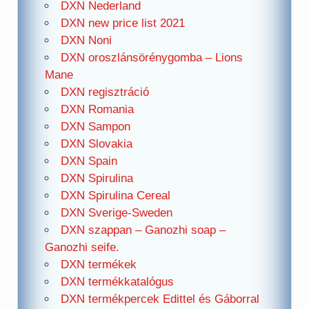
DXN Nederland
DXN new price list 2021
DXN Noni
DXN oroszlánsörénygomba – Lions
Mane
DXN regisztráció
DXN Romania
DXN Sampon
DXN Slovakia
DXN Spain
DXN Spirulina
DXN Spirulina Cereal
DXN Sverige-Sweden
DXN szappan – Ganozhi soap –
Ganozhi seife.
DXN termékek
DXN termékkatalógus
DXN termékpercek Edittel és Gáborral