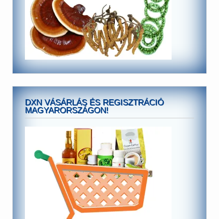
DXN VÁSÁRLÁS ÉS REGISZTRÁCIÓ
MAGYARORSZÁGON!