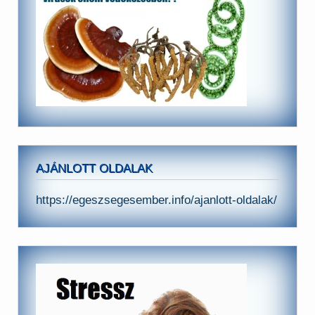
AJÁNLOTT OLDALAK
https://egeszsegesember.info/ajanlott-oldalak/