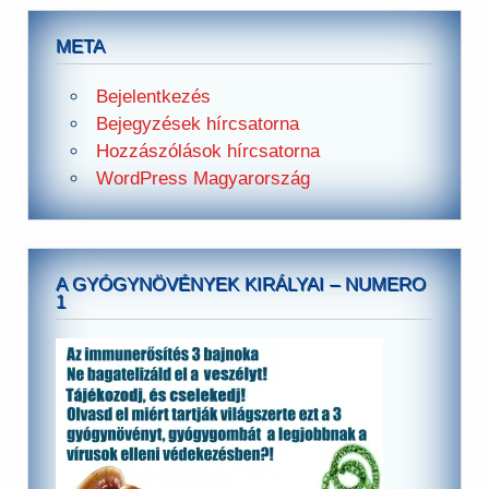
META
Bejelentkezés
Bejegyzések hírcsatorna
Hozzászólások hírcsatorna
WordPress Magyarország
A GYÓGYNÖVÉNYEK KIRÁLYAI – NUMERO
1