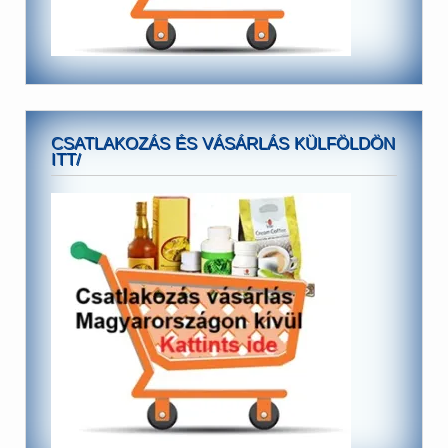
CSATLAKOZÁS ÉS VÁSÁRLÁS KÜLFÖLDÖN
ITT/