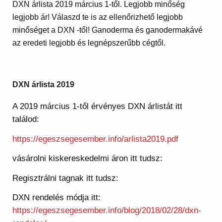
DXN árlista 2019 március 1-től. Legjobb minőség
legjobb ár! Válaszd te is az ellenőrizhető legjobb
minőséget a DXN -től! Ganoderma és ganodermakávé
az eredeti legjobb és legnépszerűbb cégtől.
DXN árlista 2019
A 2019 március 1-től érvényes DXN árlistát itt
találod:
https://egeszsegesember.info/arlista2019.pdf
vásárolni kiskereskedelmi áron itt tudsz:
Regisztrálni tagnak itt tudsz:
DXN rendelés módja itt:
https://egeszsegesember.info/blog/2018/02/28/dxn-