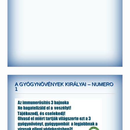
A GYÓGYNÖVÉNYEK KIRÁLYAI – NUMERO
1