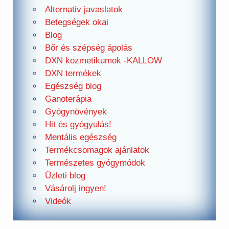
Alternativ javaslatok
Betegségek okai
Blog
Bőr és szépség ápolás
DXN kozmetikumok -KALLOW
DXN termékek
Egészség blog
Ganoterápia
Gyógynövények
Hit és gyógyulás!
Mentális egészség
Termékcsomagok ajánlatok
Természetes gyógymódok
Üzleti blog
Vásárolj ingyen!
Videók