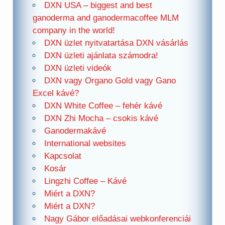
DXN USA – biggest and best
ganoderma and ganodermacoffee MLM
company in the world!
DXN üzlet nyitvatartása DXN vásárlás
DXN üzleti ajánlata számodra!
DXN üzleti videók
DXN vagy Organo Gold vagy Gano
Excel kávé?
DXN White Coffee – fehér kávé
DXN Zhi Mocha – csokis kávé
Ganodermakávé
International websites
Kapcsolat
Kosár
Lingzhi Coffee – Kávé
Miért a DXN?
Miért a DXN?
Nagy Gábor előadásai webkonferenciái