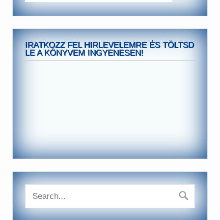
IRATKOZZ FEL HIRLEVELEMRE ÉS TÖLTSD
LE A KÖNYVEM INGYENESEN!