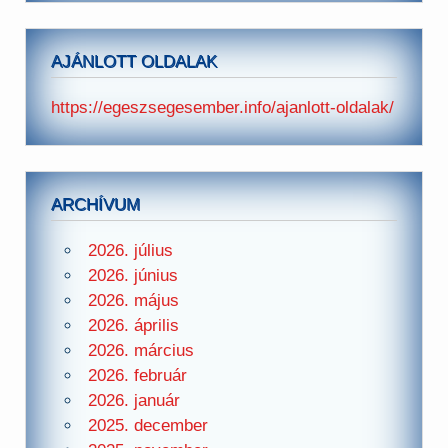
AJÁNLOTT OLDALAK
https://egeszsegesember.info/ajanlott-oldalak/
ARCHÍVUM
2026. július
2026. június
2026. május
2026. április
2026. március
2026. február
2026. január
2025. december