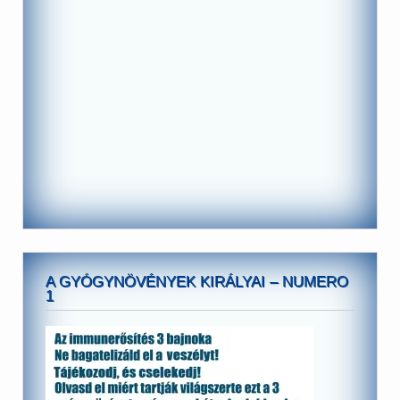
A GYÓGYNÖVÉNYEK KIRÁLYAI – NUMERO
1