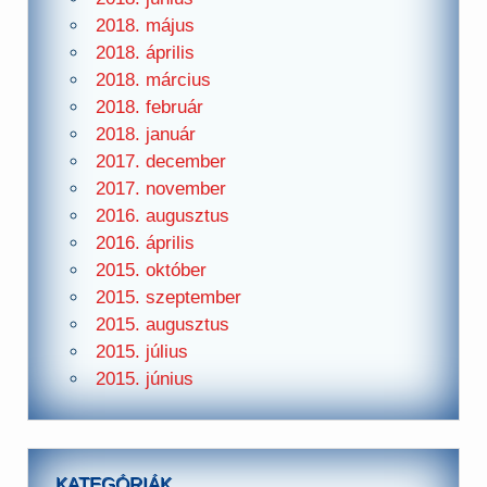
2018. május
2018. április
2018. március
2018. február
2018. január
2017. december
2017. november
2016. augusztus
2016. április
2015. október
2015. szeptember
2015. augusztus
2015. július
2015. június
KATEGÓRIÁK