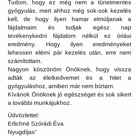
Tudom, hogy ez még nem a tünetmentes
gyógyulás, mert ahhoz még sok-sok kezelés
kell, de hogy ilyen hamar elmúljanak a
fájdalmaim és tudjak egész nap
tevékenykedni fájdalom nélkül ez óriási
eredmény. Hogy ilyen eredményeket
lehessen elérni pár kezelés után, erre nem
számítottam.
Nagyon köszönöm Önöknek, hogy vissza
adták az életkedvemet és a hitet a
gyógyuláshoz, amiben már nem bíztam.
Kívánok Önöknek jó egészséget és sok sikert
a további munkájukhoz.
Üdvözlettel:
Erlichné Szórádi Éva
Nyugdíjas”