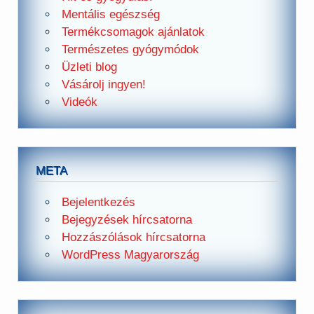
Mentális egészség
Termékcsomagok ajánlatok
Természetes gyógymódok
Üzleti blog
Vásárolj ingyen!
Videók
META
Bejelentkezés
Bejegyzések hírcsatorna
Hozzászólások hírcsatorna
WordPress Magyarország