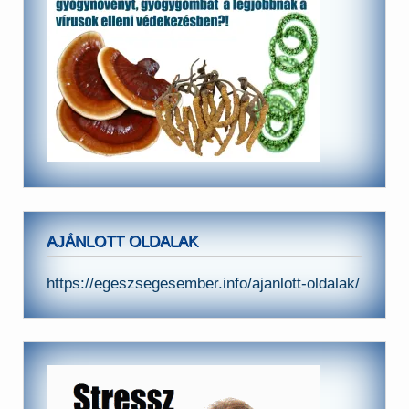
AJÁNLOTT OLDALAK
https://egeszsegesember.info/ajanlott-oldalak/