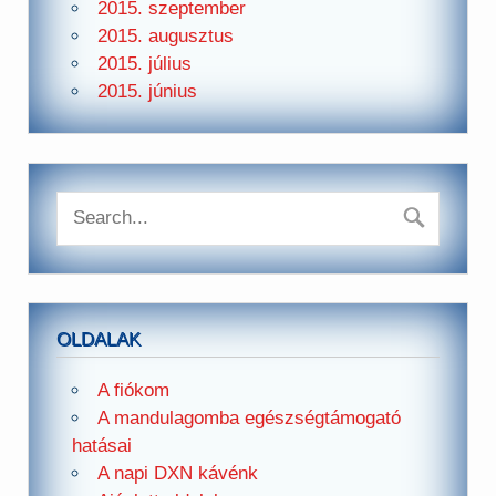
2015. szeptember
2015. augusztus
2015. július
2015. június
OLDALAK
A fiókom
A mandulagomba egészségtámogató
hatásai
A napi DXN kávénk