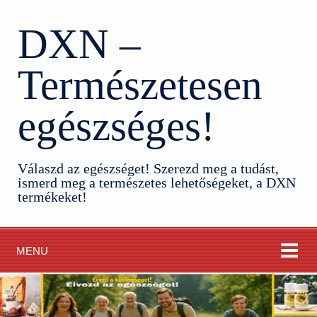
DXN –
Természetesen
egészséges!
Válaszd az egészséget! Szerezd meg a tudást,
ismerd meg a természetes lehetőségeket, a DXN
termékeket!
MENU