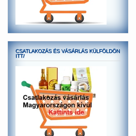
CSATLAKOZÁS ÉS VÁSÁRLÁS KÜLFÖLDÖN
ITT/