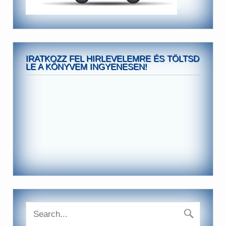
IRATKOZZ FEL HIRLEVELEMRE ÉS TÖLTSD
LE A KÖNYVEM INGYENESEN!