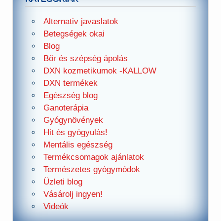
Alternativ javaslatok
Betegségek okai
Blog
Bőr és szépség ápolás
DXN kozmetikumok -KALLOW
DXN termékek
Egészség blog
Ganoterápia
Gyógynövények
Hit és gyógyulás!
Mentális egészség
Termékcsomagok ajánlatok
Természetes gyógymódok
Üzleti blog
Vásárolj ingyen!
Videók