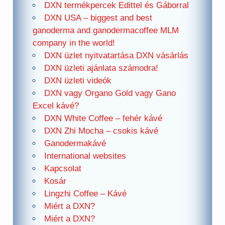
DXN termékpercek Edittel és Gáborral
DXN USA – biggest and best
ganoderma and ganodermacoffee MLM
company in the world!
DXN üzlet nyitvatartása DXN vásárlás
DXN üzleti ajánlata számodra!
DXN üzleti videók
DXN vagy Organo Gold vagy Gano
Excel kávé?
DXN White Coffee – fehér kávé
DXN Zhi Mocha – csokis kávé
Ganodermakávé
International websites
Kapcsolat
Kosár
Lingzhi Coffee – Kávé
Miért a DXN?
Miért a DXN?