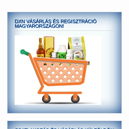
DXN VÁSÁRLÁS ÉS REGISZTRÁCIÓ
MAGYARORSZÁGON!