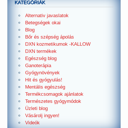
KATEGÓRIÁK
Alternativ javaslatok
Betegségek okai
Blog
Bőr és szépség ápolás
DXN kozmetikumok -KALLOW
DXN termékek
Egészség blog
Ganoterápia
Gyógynövények
Hit és gyógyulás!
Mentális egészség
Termékcsomagok ajánlatok
Természetes gyógymódok
Üzleti blog
Vásárolj ingyen!
Videók