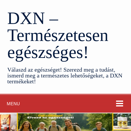
DXN –
Természetesen
egészséges!
Válaszd az egészséget! Szerezd meg a tudást,
ismerd meg a természetes lehetőségeket, a DXN
termékeket!
MENU