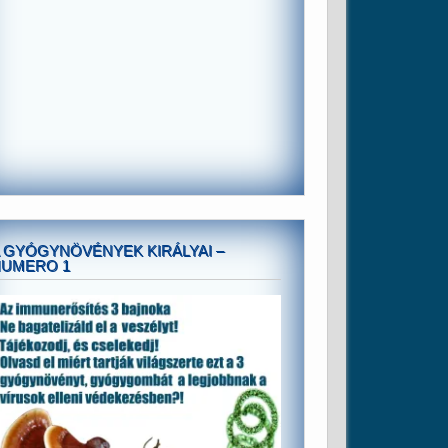
 GYÓGYNÖVÉNYEK KIRÁLYAI –
NUMERO 1