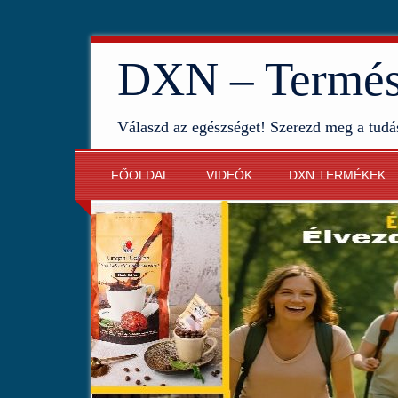
DXN – Termész
Válaszd az egészséget! Szerezd meg a tudá
FŐOLDAL
VIDEÓK
DXN TERMÉKEK