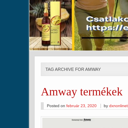
TAG ARCHIVE FOR AMWAY
Amway termékek
Posted on
február 23, 2020
by
dxnonline