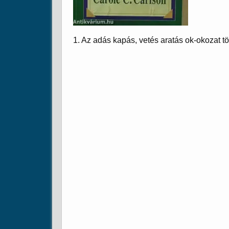
1. Az adás kapás, vetés aratás ok-okozat t