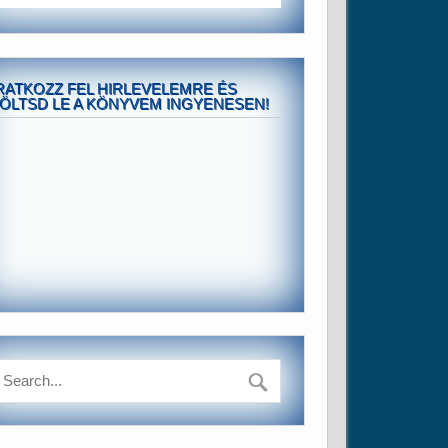
RATKOZZ FEL HIRLEVELEMRE ÉS
ÖLTSD LE A KÖNYVEM INGYENESEN!