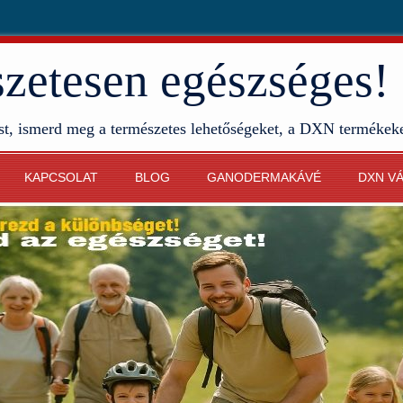
etesen egészséges!
st, ismerd meg a természetes lehetőségeket, a DXN termékek
KAPCSOLAT
BLOG
GANODERMAKÁVÉ
DXN V