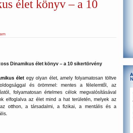
us élet könyv – a 10
eam
oss Dinamikus élet könyv – a 10 sikertörvény
A
amikus élet
egy olyan élet, amely folyamatosan töltve
oldogsággal és örömmel: mentes a félelemtől, az
stól, folyamatosan értelmes célok megvalósításával
k elfoglalva az élet mind a hat területén, melyek az
 az otthon, a társadalmi, a fizikai, a mentális és a
ális.