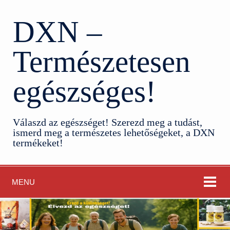
DXN –
Természetesen
egészséges!
Válaszd az egészséget! Szerezd meg a tudást,
ismerd meg a természetes lehetőségeket, a DXN
termékeket!
MENU