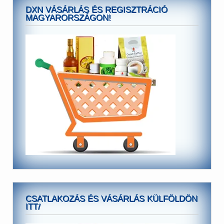
DXN VÁSÁRLÁS ÉS REGISZTRÁCIÓ
MAGYARORSZÁGON!
CSATLAKOZÁS ÉS VÁSÁRLÁS KÜLFÖLDÖN
ITT/