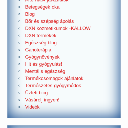
Betegségek okai
Blog
Bőr és szépség ápolás
DXN kozmetikumok -KALLOW
DXN termékek
Egészség blog
Ganoterápia
Gyógynövények
Hit és gyógyulás!
Mentális egészség
Termékcsomagok ajánlatok
Természetes gyógymódok
Üzleti blog
Vásárolj ingyen!
Videók