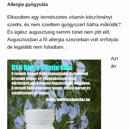
Allergia gyógyulás
Elkezdtem egy természetes vitamin készítményt
szedni, és nem szedtem gyógyszert hátha működik?
És egész augusztusig semmi tünet nem jött elő.
Augusztusban a fő allergia szezonban volt orrfolyás
de legalább nem fulladtam.
Azt
án