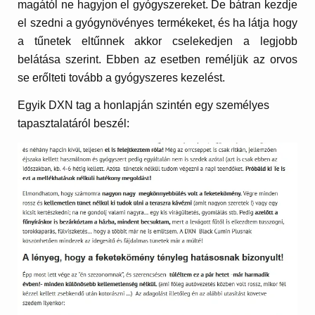
magától ne hagyjon el gyógyszereket. De bátran kezdje
el szedni a gyógynövényes termékeket, és ha látja hogy
a tűnetek eltűnnek akkor cselekedjen a legjobb
belátása szerint. Ebben az esetben reméljük az orvos
se erőlteti tovább a gyógyszeres kezelést.
Egyik DXN tag a honlapján szintén egy személyes
tapasztalatáról beszél: