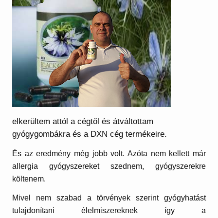
elkerültem attól a cégtől és átváltottam
gyógygombákra és a DXN cég termékeire.
És az eredmény még jobb volt. Azóta nem kellett már
allergia gyógyszereket szednem, gyógyszerekre
költenem.
Mivel nem szabad a törvények szerint gyógyhatást
tulajdonítani élelmiszereknek így a