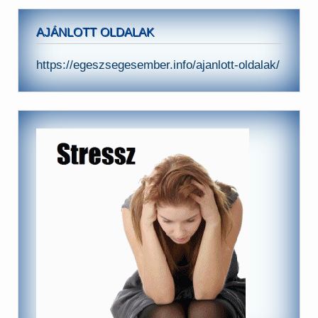
AJÁNLOTT OLDALAK
https://egeszsegesember.info/ajanlott-oldalak/