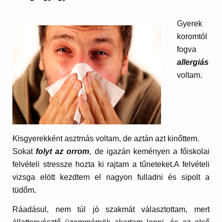
Gyerek
koromtól
fogva
allergiás
voltam.
Kisgyerekként asztmás voltam, de aztán azt kinőttem.
Sokat
folyt az orrom
, de igazán keményen a főiskolai
felvételi stressze hozta ki rajtam a tűneteket.A felvételi
vizsga elött kezdtem el nagyon fulladni és sipolt a
tüdőm.
Ráadásul, nem túl jó szakmát választottam, mert