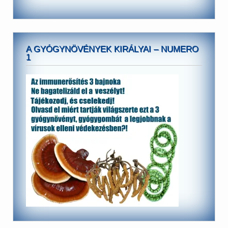
A GYÓGYNÖVÉNYEK KIRÁLYAI – NUMERO
1