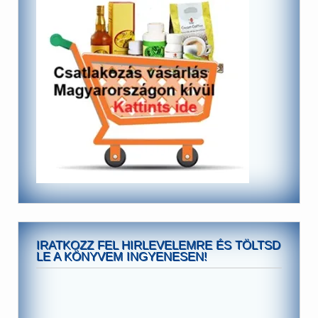
IRATKOZZ FEL HIRLEVELEMRE ÉS TÖLTSD
LE A KÖNYVEM INGYENESEN!