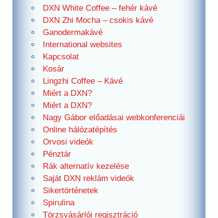
DXN White Coffee – fehér kávé
DXN Zhi Mocha – csokis kávé
Ganodermakávé
International websites
Kapcsolat
Kosár
Lingzhi Coffee – Kávé
Miért a DXN?
Miért a DXN?
Nagy Gábor előadásai webkonferenciái
Online hálózatépítés
Orvosi videók
Pénztár
Rák alternatív kezelése
Saját DXN reklám videók
Sikertörténetek
Spirulina
Törzsvásárlói regisztráció