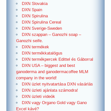
DXN Slovakia
DXN Spain
DXN Spirulina
DXN Spirulina Cereal
DXN Sverige-Sweden
DXN szappan – Ganozhi soap –
Ganozhi seife.
DXN termékek
DXN termékkatalógus
DXN termékpercek Edittel és Gáborral
DXN USA – biggest and best
ganoderma and ganodermacoffee MLM
company in the world!
DXN üzlet nyitvatartása DXN vásárlás
DXN üzleti ajánlata számodra!
DXN üzleti videók
DXN vagy Organo Gold vagy Gano
Excel kávé?