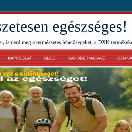
etesen egészséges!
st, ismerd meg a természetes lehetőségeket, a DXN termékek
KAPCSOLAT
BLOG
GANODERMAKÁVÉ
DXN V