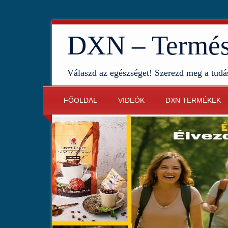
DXN – Termész
Válaszd az egészséget! Szerezd meg a tudá
FŐOLDAL
VIDEÓK
DXN TERMÉKEK