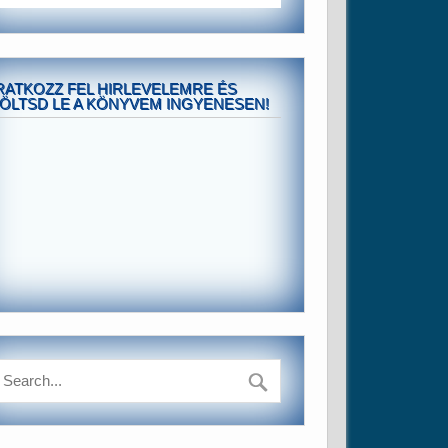
RATKOZZ FEL HIRLEVELEMRE ÉS
ÖLTSD LE A KÖNYVEM INGYENESEN!