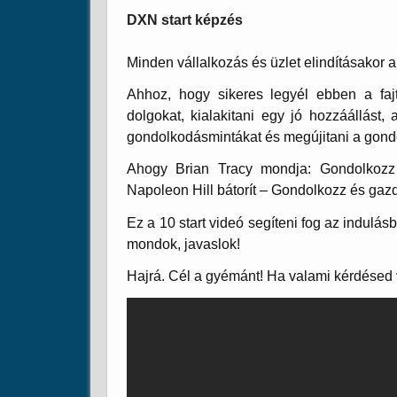
DXN start képzés
Minden vállalkozás és üzlet elindításakor a 
Ahhoz, hogy sikeres legyél ebben a faj
dolgokat, kialakitani egy jó hozzáállást, 
gondolkodásmintákat és megújitani a gond
Ahogy Brian Tracy mondja: Gondolkozz
Napoleon Hill bátorít – Gondolkozz és gaz
Ez a 10 start videó segíteni fog az indul
mondok, javaslok!
Hajrá. Cél a gyémánt! Ha valami kérdésed