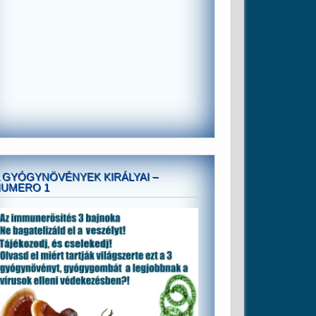
 GYÓGYNÖVÉNYEK KIRÁLYAI –
NUMERO 1