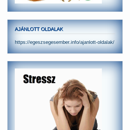
AJÁNLOTT OLDALAK
https://egeszsegesember.info/ajanlott-oldalak/