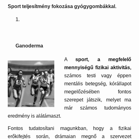
Sport teljesítmény fokozása gyógygombákkal.
Ganoderma
A
sport, a megfelelő
mennyiségű fizikai aktivitás,
számos testi vagy éppen
mentális betegség, kórállapot
megelőzésében fontos
szerepet játszik, melyet ma
már számos tudományos
eredmény is alátámaszt.
Fontos tudatosítani magunkban, hogy a fizikai
erőkifejtés során, drámaian megnő a szervezet