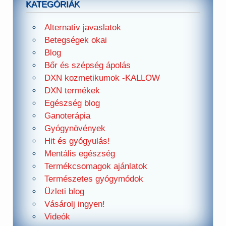
KATEGÓRIÁK
Alternativ javaslatok
Betegségek okai
Blog
Bőr és szépség ápolás
DXN kozmetikumok -KALLOW
DXN termékek
Egészség blog
Ganoterápia
Gyógynövények
Hit és gyógyulás!
Mentális egészség
Termékcsomagok ajánlatok
Természetes gyógymódok
Üzleti blog
Vásárolj ingyen!
Videók