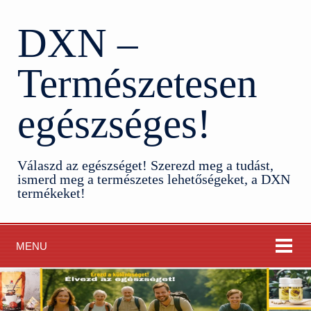
DXN –
Természetesen
egészséges!
Válaszd az egészséget! Szerezd meg a tudást,
ismerd meg a természetes lehetőségeket, a DXN
termékeket!
MENU