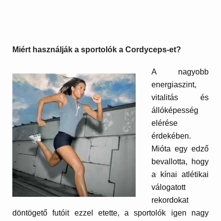
Miért használják a sportolók a Cordyceps-et?
A nagyobb
energiaszint,
vitalitás és
állóképesség
elérése
érdekében.
Mióta egy edző
bevallotta, hogy
a kínai atlétikai
válogatott
rekordokat
döntögető futóit ezzel etette, a sportolók igen nagy