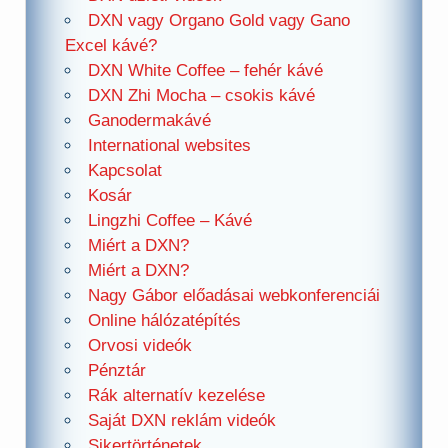
DXN vagy Organo Gold vagy Gano
Excel kávé?
DXN White Coffee – fehér kávé
DXN Zhi Mocha – csokis kávé
Ganodermakávé
International websites
Kapcsolat
Kosár
Lingzhi Coffee – Kávé
Miért a DXN?
Miért a DXN?
Nagy Gábor előadásai webkonferenciái
Online hálózatépítés
Orvosi videók
Pénztár
Rák alternatív kezelése
Saját DXN reklám videók
Sikertörténetek