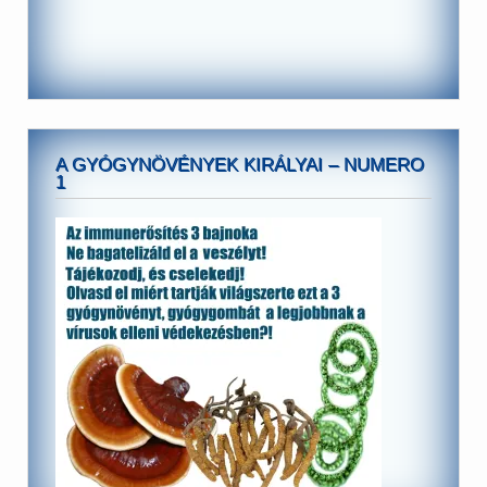
A GYÓGYNÖVÉNYEK KIRÁLYAI – NUMERO
1