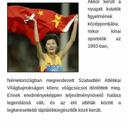
Akkor került a
nyugati kutatók
figyelmének
középpontjába,
mikor kínai
sportolók az
1993-ban,
Németországban megrendezett Szabadtéri Atlétikai
Világbajnokságon kilenc világcsúcsot döntöttek meg.
Ennek eredményeképpen teljesítménynövelő hatása
legendássá vált, és az elit atléták között a
legkeresettebb táplálékkiegészítők közé került.