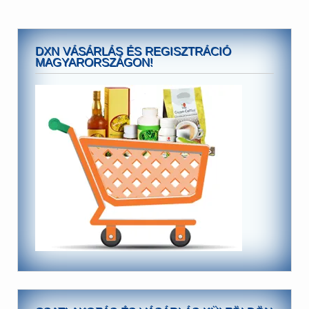
DXN VÁSÁRLÁS ÉS REGISZTRÁCIÓ
MAGYARORSZÁGON!