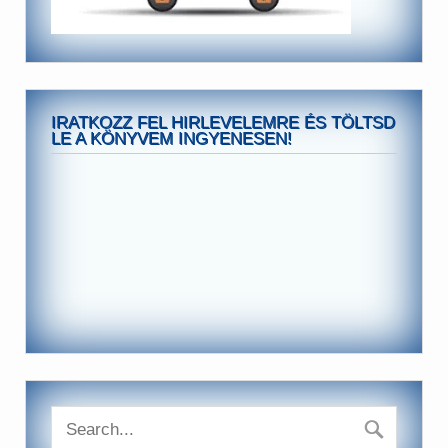
IRATKOZZ FEL HIRLEVELEMRE ÉS TÖLTSD
LE A KÖNYVEM INGYENESEN!