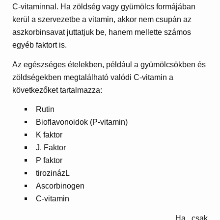
C-vitaminnal. Ha zöldség vagy gyümölcs formájában
kerül a szervezetbe a vitamin, akkor nem csupán az
aszkorbinsavat juttatjuk be, hanem mellette számos
egyéb faktort is.
Az egészséges ételekben, például a gyümölcsökben és
zöldségekben megtalálható valódi C-vitamin a
következőket tartalmazza:
Rutin
Bioflavonoidok (P-vitamin)
K faktor
J. Faktor
P faktor
tirozinázL
Ascorbinogen
C-vitamin
Ha csak