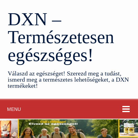
DXN –
Természetesen
egészséges!
Válaszd az egészséget! Szerezd meg a tudást,
ismerd meg a természetes lehetőségeket, a DXN
termékeket!
MENU