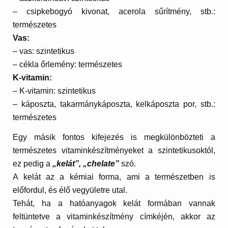
– csipkebogyó kivonat, acerola sűrítmény, stb.:
természetes
Vas:
– vas: szintetikus
– cékla őrlemény: természetes
K-vitamin:
– K-vitamin: szintetikus
– káposzta, takarmánykáposzta, kelkáposzta por, stb.:
természetes
Egy másik fontos kifejezés is megkülönbözteti a
természetes vitaminkészítményeket a szintetikusoktól,
ez pedig a
„kelát”, „chelate”
szó.
A kelát az a kémiai forma, ami a természetben is
előfordul, és élő vegyületre utal.
Tehát, ha a hatóanyagok kelát formában vannak
feltüntetve a vitaminkészítmény címkéjén, akkor az