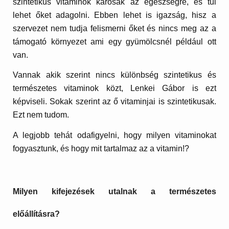
szintetikus vitaminok károsak az egészségre, és túl
lehet őket adagolni. Ebben lehet is igazság, hisz a
szervezet nem tudja felismerni őket és nincs meg az a
támogató környezet ami egy gyümölcsnél például ott
van.
Vannak akik szerint nincs különbség szintetikus és
természetes vitaminok közt, Lenkei Gábor is ezt
képviseli. Sokak szerint az ő vitaminjai is szintetikusak.
Ezt nem tudom.
A legjobb tehát odafigyelni, hogy milyen vitaminokat
fogyasztunk, és hogy mit tartalmaz az a vitamin!?
Milyen kifejezések utalnak a természetes
előállításra?