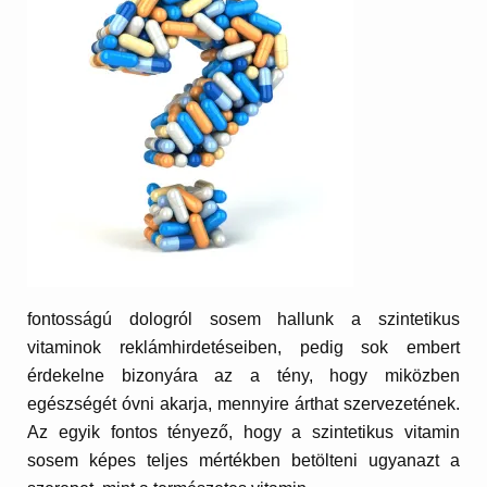
fontosságú dologról sosem hallunk a szintetikus
vitaminok reklámhirdetéseiben, pedig sok embert
érdekelne bizonyára az a tény, hogy miközben
egészségét óvni akarja, mennyire árthat szervezetének.
Az egyik fontos tényező, hogy a szintetikus vitamin
sosem képes teljes mértékben betölteni ugyanazt a