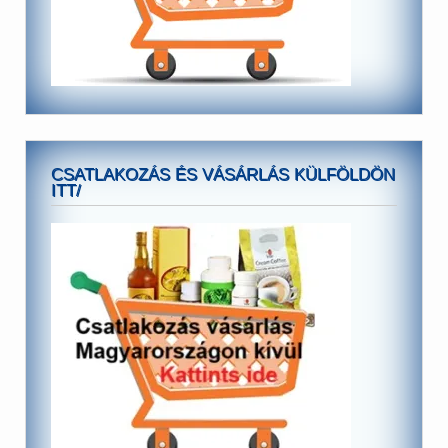
CSATLAKOZÁS ÉS VÁSÁRLÁS KÜLFÖLDÖN
ITT/