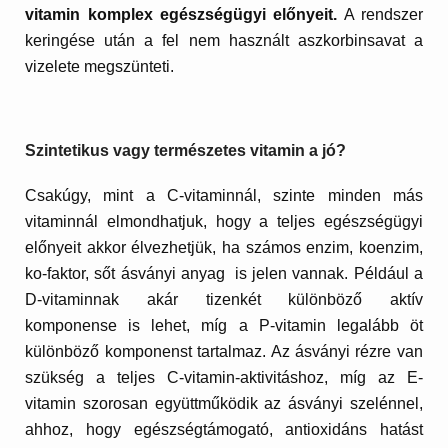
vitamin komplex egészségügyi előnyeit.
A rendszer
keringése után a fel nem használt aszkorbinsavat a
vizelete megszünteti.
Szintetikus vagy természetes vitamin a jó?
Csakúgy, mint a C-vitaminnál, szinte minden más
vitaminnál elmondhatjuk, hogy a teljes egészségügyi
előnyeit akkor élvezhetjük, ha számos enzim, koenzim,
ko-faktor, sőt ásványi anyag is jelen vannak.
Például a
D-vitaminnak akár tizenkét különböző aktív
komponense is lehet, míg a P-vitamin legalább öt
különböző komponenst tartalmaz.
Az ásványi rézre van
szükség a teljes C-vitamin-aktivitáshoz, míg az E-
vitamin szorosan együttműködik az ásványi szelénnel,
ahhoz, hogy egészségtámogató, antioxidáns hatást