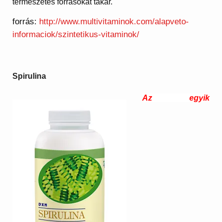
természetes forrásokat takar.
forrás:
http://www.multivitaminok.com/alapveto-
informaciok/szintetikus-vitaminok/
Spirulina
Az egyik