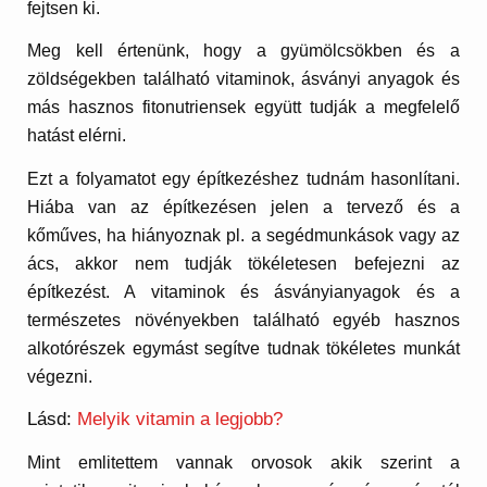
fejtsen ki.
Meg kell értenünk, hogy a gyümölcsökben és a
zöldségekben található vitaminok, ásványi anyagok és
más hasznos fitonutriensek együtt tudják a megfelelő
hatást elérni.
Ezt a folyamatot egy építkezéshez tudnám hasonlítani.
Hiába van az építkezésen jelen a tervező és a
kőműves, ha hiányoznak pl. a segédmunkások vagy az
ács, akkor nem tudják tökéletesen befejezni az
építkezést. A vitaminok és ásványianyagok és a
természetes növényekben található egyéb hasznos
alkotórészek egymást segítve tudnak tökéletes munkát
végezni.
Lásd:
Melyik vitamin a legjobb?
Mint emlitettem vannak orvosok akik szerint a