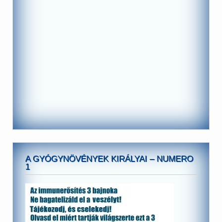
A GYÓGYNÖVÉNYEK KIRÁLYAI – NUMERO
1