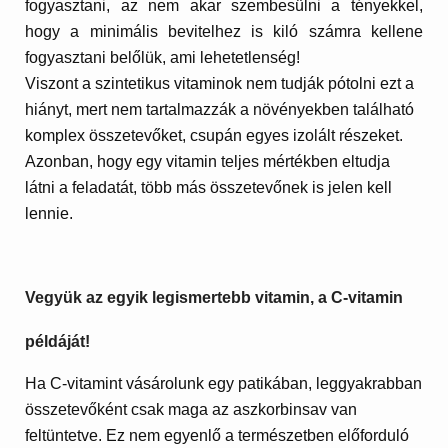
fogyasztani, az nem akar szembesülni a tényekkel,
hogy a minimális bevitelhez is kiló számra kellene
fogyasztani belőlük, ami lehetetlenség!
Viszont a szintetikus vitaminok nem tudják pótolni ezt a
hiányt, mert nem tartalmazzák a növényekben található
komplex összetevőket, csupán egyes izolált részeket.
Azonban, hogy egy vitamin teljes mértékben eltudja
látni a feladatát, több más összetevőnek is jelen kell
lennie.
Vegyük az egyik legismertebb vitamin, a C-vitamin
példáját!
Ha C-vitamint vásárolunk egy patikában, leggyakrabban
összetevőként csak maga az aszkorbinsav van
feltüntetve. Ez nem egyenlő a természetben előforduló