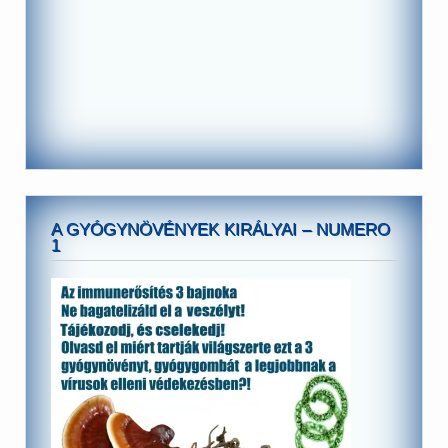
A GYÓGYNÖVÉNYEK KIRÁLYAI – NUMERO
1