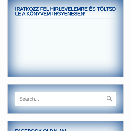
IRATKOZZ FEL HIRLEVELEMRE ÉS TÖLTSD
LE A KÖNYVEM INGYENESEN!