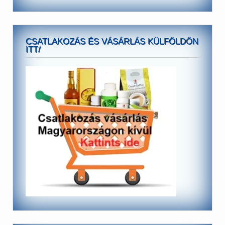
CSATLAKOZÁS ÉS VÁSÁRLÁS KÜLFÖLDÖN
ITT/