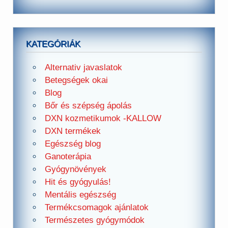
KATEGÓRIÁK
Alternativ javaslatok
Betegségek okai
Blog
Bőr és szépség ápolás
DXN kozmetikumok -KALLOW
DXN termékek
Egészség blog
Ganoterápia
Gyógynövények
Hit és gyógyulás!
Mentális egészség
Termékcsomagok ajánlatok
Természetes gyógymódok