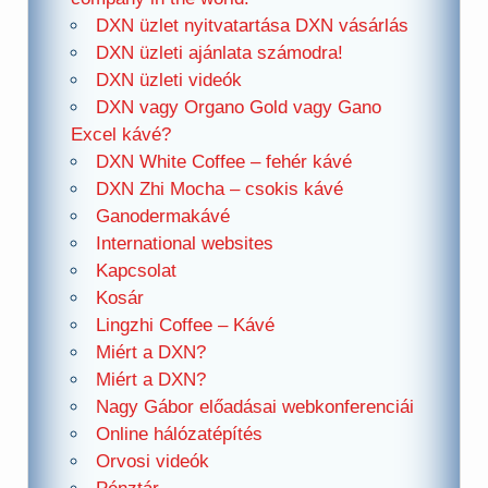
DXN üzlet nyitvatartása DXN vásárlás
DXN üzleti ajánlata számodra!
DXN üzleti videók
DXN vagy Organo Gold vagy Gano
Excel kávé?
DXN White Coffee – fehér kávé
DXN Zhi Mocha – csokis kávé
Ganodermakávé
International websites
Kapcsolat
Kosár
Lingzhi Coffee – Kávé
Miért a DXN?
Miért a DXN?
Nagy Gábor előadásai webkonferenciái
Online hálózatépítés
Orvosi videók