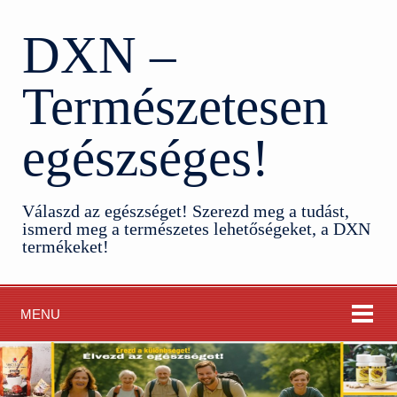
DXN –
Természetesen
egészséges!
Válaszd az egészséget! Szerezd meg a tudást,
ismerd meg a természetes lehetőségeket, a DXN
termékeket!
MENU