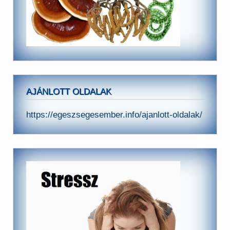
AJÁNLOTT OLDALAK
https://egeszsegesember.info/ajanlott-oldalak/