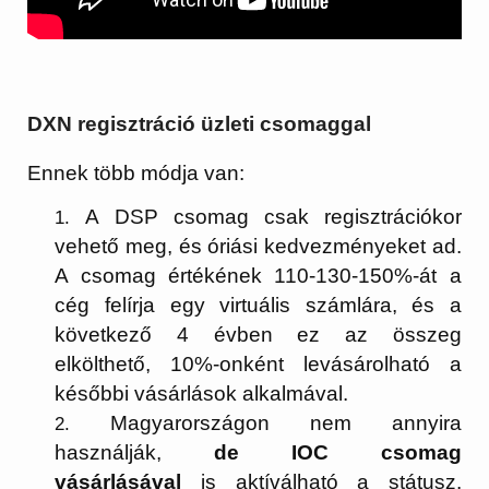
DXN regisztráció üzleti csomaggal
Ennek több módja van:
A DSP csomag csak regisztrációkor
vehető meg, és óriási kedvezményeket ad.
A csomag értékének 110-130-150%-át a
cég felírja egy virtuális számlára, és a
következő 4 évben ez az összeg
elkölthető, 10%-onként levásárolható a
későbbi vásárlások alkalmával.
Magyarországon nem annyira
használják,
de IOC csomag
vásárlásával
is aktíválható a státusz.