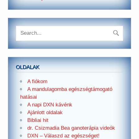
OLDALAK
A fiókom
A mandulagomba egészségtámogató
hatásai
A napi DXN kávénk
Ajánlott oldalak
Bibliai hit
dr. Csizmadia Bea ganoterápia videók
DXN – Válaszd az egészséget!