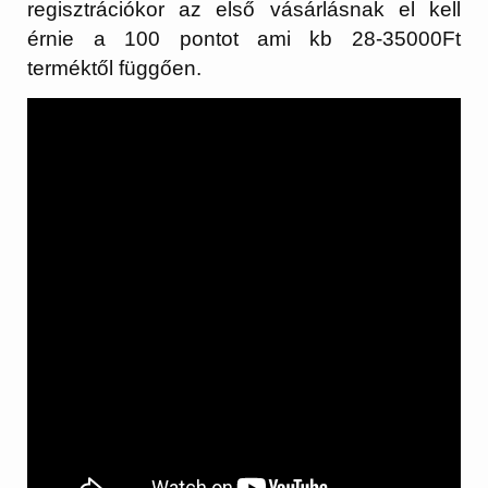
regisztrációkor az első vásárlásnak el kell
érnie a 100 pontot ami kb 28-35000Ft
terméktől függően.