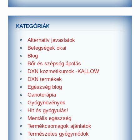
KATEGÓRIÁK
Alternativ javaslatok
Betegségek okai
Blog
Bőr és szépség ápolás
DXN kozmetikumok -KALLOW
DXN termékek
Egészség blog
Ganoterápia
Gyógynövények
Hit és gyógyulás!
Mentális egészség
Termékcsomagok ajánlatok
Természetes gyógymódok