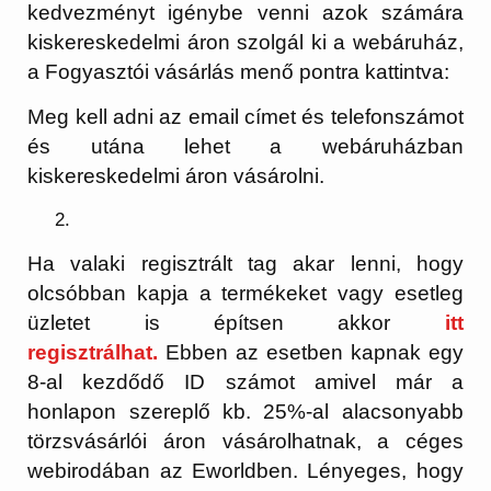
kedvezményt igénybe venni azok számára
kiskereskedelmi áron szolgál ki a webáruház,
a Fogyasztói vásárlás menő pontra kattintva:
Meg kell adni az email címet és telefonszámot
és utána lehet a webáruházban
kiskereskedelmi áron vásárolni.
Ha valaki regisztrált tag akar lenni, hogy
olcsóbban kapja a termékeket vagy esetleg
üzletet is építsen akkor
itt
regisztrálhat.
Ebben az esetben kapnak egy
8-al kezdődő ID számot amivel már a
honlapon szereplő kb. 25%-al alacsonyabb
törzsvásárlói áron vásárolhatnak, a céges
webirodában az Eworldben. Lényeges, hogy