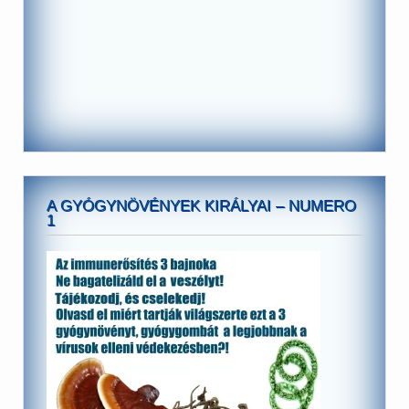
A GYÓGYNÖVÉNYEK KIRÁLYAI – NUMERO
1