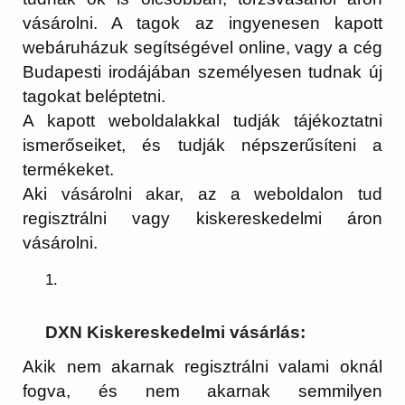
vásárolni. A tagok az ingyenesen kapott
webáruházuk segítségével online, vagy a cég
Budapesti irodájában személyesen tudnak új
tagokat beléptetni.
A kapott weboldalakkal tudják tájékoztatni
ismerőseiket, és tudják népszerűsíteni a
termékeket.
Aki vásárolni akar, az a weboldalon tud
regisztrálni vagy kiskereskedelmi áron
vásárolni.
DXN Kiskereskedelmi vásárlás:
Akik nem akarnak regisztrálni valami oknál
fogva, és nem akarnak semmilyen