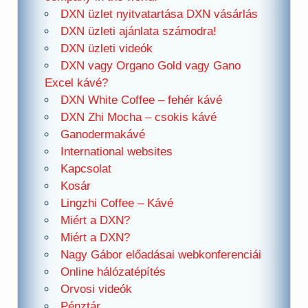
DXN üzlet nyitvatartása DXN vásárlás
DXN üzleti ajánlata számodra!
DXN üzleti videók
DXN vagy Organo Gold vagy Gano
Excel kávé?
DXN White Coffee – fehér kávé
DXN Zhi Mocha – csokis kávé
Ganodermakávé
International websites
Kapcsolat
Kosár
Lingzhi Coffee – Kávé
Miért a DXN?
Miért a DXN?
Nagy Gábor előadásai webkonferenciái
Online hálózatépítés
Orvosi videók
Pénztár