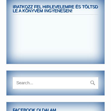
IRATKOZZ FEL HIRLEVELEMRE ÉS TÖLTSD
LE A KÖNYVEM INGYENESEN!
FACEBOOK OLDALAM