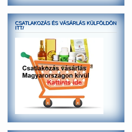
CSATLAKOZÁS ÉS VÁSÁRLÁS KÜLFÖLDÖN
ITT/