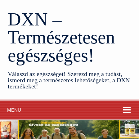
DXN –
Természetesen
egészséges!
Válaszd az egészséget! Szerezd meg a tudást,
ismerd meg a természetes lehetőségeket, a DXN
termékeket!
MENU