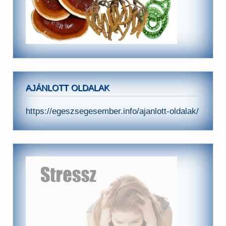
AJÁNLOTT OLDALAK
https://egeszsegesember.info/ajanlott-oldalak/