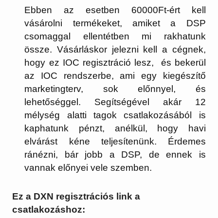
Ebben az esetben 60000Ft-ért kell
vásárolni termékeket, amiket a DSP
csomaggal ellentétben mi rakhatunk
össze. Vásárláskor jelezni kell a cégnek,
hogy ez IOC regisztráció lesz, és bekerül
az IOC rendszerbe, ami egy kiegészítő
marketingterv, sok előnnyel, és
lehetőséggel. Segítségével akár 12
mélység alatti tagok csatlakozásából is
kaphatunk pénzt, anélkül, hogy havi
elvárást kéne teljesítenünk. Érdemes
ránézni, bár jobb a DSP, de ennek is
vannak előnyei vele szemben.
Ez a DXN regisztrációs link a
csatlakozáshoz: