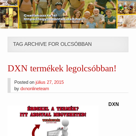
TAG ARCHIVE FOR OLCSÓBBAN
DXN termékek legolcsóbban!
Posted on
július 27, 2015
by
dxnonlineteam
DXN