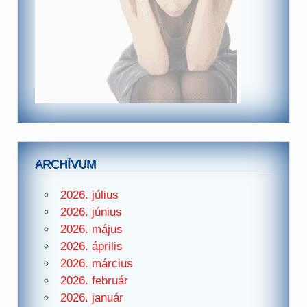
ARCHÍVUM
2026. július
2026. június
2026. május
2026. április
2026. március
2026. február
2026. január