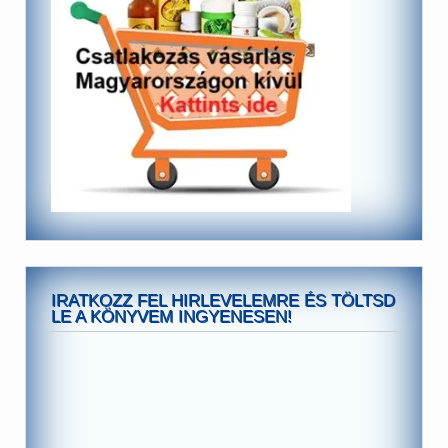
IRATKOZZ FEL HIRLEVELEMRE ÉS TÖLTSD
LE A KÖNYVEM INGYENESEN!