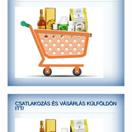
CSATLAKOZÁS ÉS VÁSÁRLÁS KÜLFÖLDÖN
ITT/