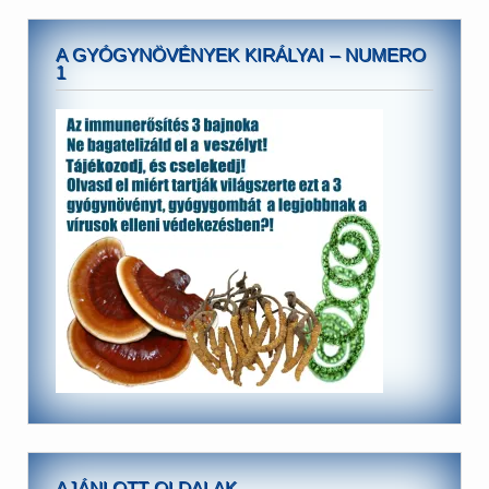
A GYÓGYNÖVÉNYEK KIRÁLYAI – NUMERO
1
AJÁNLOTT OLDALAK