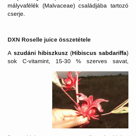
mályvafélék (Malvaceae) családjába tartozó
cserje.
DXN Roselle juice összetétele
A
szudáni hibiszkusz
(
Hibiscus sabdariffa
)
sok C-vitamint, 15-30 % szerves
savat,