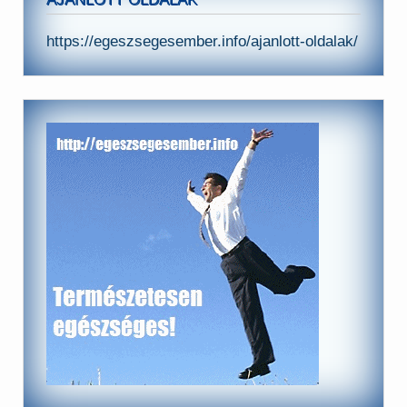
https://egeszsegesember.info/ajanlott-oldalak/