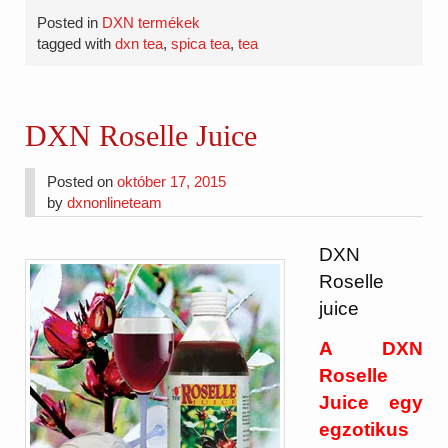
Posted in
DXN termékek
tagged with
dxn tea
,
spica tea
,
tea
DXN Roselle Juice
Posted on
október 17, 2015
by
dxnonlineteam
DXN
Roselle
juice
A DXN
Roselle
Juice egy
egzotikus