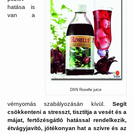
hatása is
van a
DXN Roselle juice
vérnyomás szabályozásán kívül.
Segít
csökkenteni a stresszt, tisztítja a vesét és a
májat, fertőzésgátló hatással rendelkezik,
étvágyjavító, jótékonyan hat a szívre és az