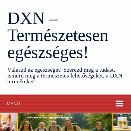
DXN –
Természetesen
egészséges!
Válaszd az egészséget! Szerezd meg a tudást,
ismerd meg a természetes lehetőségeket, a DXN
termékeket!
MENU