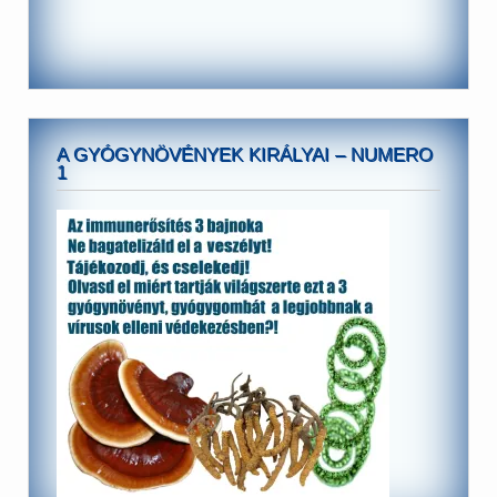
A GYÓGYNÖVÉNYEK KIRÁLYAI – NUMERO
1