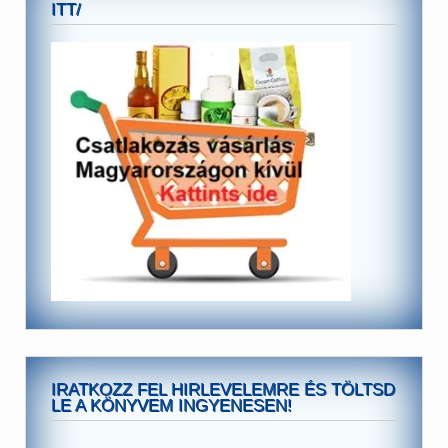
ITT/
IRATKOZZ FEL HIRLEVELEMRE ÉS TÖLTSD
LE A KÖNYVEM INGYENESEN!