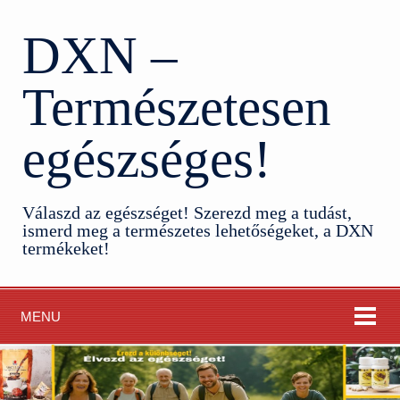
DXN –
Természetesen
egészséges!
Válaszd az egészséget! Szerezd meg a tudást,
ismerd meg a természetes lehetőségeket, a DXN
termékeket!
MENU