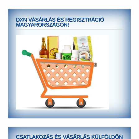
DXN VÁSÁRLÁS ÉS REGISZTRÁCIÓ
MAGYARORSZÁGON!
CSATLAKOZÁS ÉS VÁSÁRLÁS KÜLFÖLDÖN