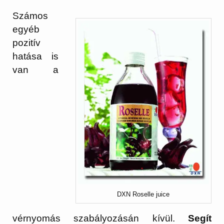
Számos
egyéb
pozitív
hatása is
van a
DXN Roselle juice
vérnyomás szabályozásán kívül.
Segít