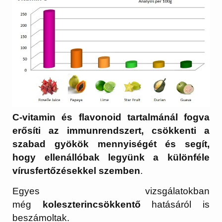
C-vitamin és flavonoid tartalmánál fogva
erősíti az immunrendszert, csökkenti a
szabad gyökök mennyiségét és segít,
hogy ellenállóbak legyünk a különféle
vírusfertőzésekkel szemben
.
Egyes vizsgálatokban
még
koleszterincsökkentő
hatásáról is
beszámoltak.