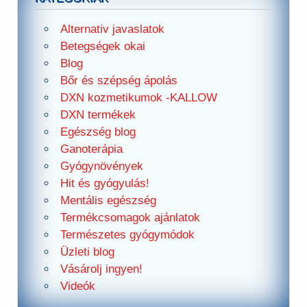
Alternativ javaslatok
Betegségek okai
Blog
Bőr és szépség ápolás
DXN kozmetikumok -KALLOW
DXN termékek
Egészség blog
Ganoterápia
Gyógynövények
Hit és gyógyulás!
Mentális egészség
Termékcsomagok ajánlatok
Természetes gyógymódok
Üzleti blog
Vásárolj ingyen!
Videók