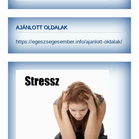
AJÁNLOTT OLDALAK
https://egeszsegesember.info/ajanlott-oldalak/