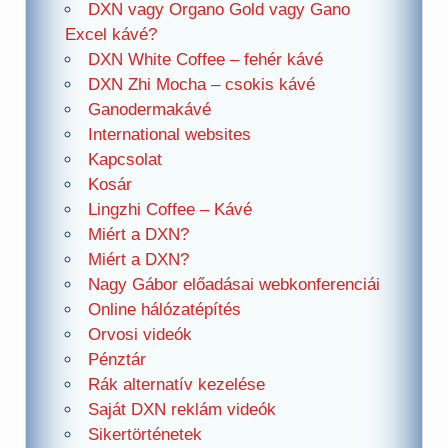
DXN vagy Organo Gold vagy Gano
Excel kávé?
DXN White Coffee – fehér kávé
DXN Zhi Mocha – csokis kávé
Ganodermakávé
International websites
Kapcsolat
Kosár
Lingzhi Coffee – Kávé
Miért a DXN?
Miért a DXN?
Nagy Gábor előadásai webkonferenciái
Online hálózatépítés
Orvosi videók
Pénztár
Rák alternatív kezelése
Saját DXN reklám videók
Sikertörténetek