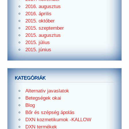
2016. augusztus
2016. április
2015. október
2015. szeptember
2015. augusztus
2015. július
2015. június
KATEGÓRIÁK
Alternativ javaslatok
Betegségek okai
Blog
Bőr és szépség ápolás
DXN kozmetikumok -KALLOW
DXN termékek