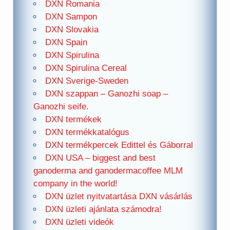
DXN Romania
DXN Sampon
DXN Slovakia
DXN Spain
DXN Spirulina
DXN Spirulina Cereal
DXN Sverige-Sweden
DXN szappan – Ganozhi soap –
Ganozhi seife.
DXN termékek
DXN termékkatalógus
DXN termékpercek Edittel és Gáborral
DXN USA – biggest and best
ganoderma and ganodermacoffee MLM
company in the world!
DXN üzlet nyitvatartása DXN vásárlás
DXN üzleti ajánlata számodra!
DXN üzleti videók