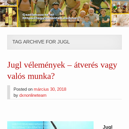
TAG ARCHIVE FOR JUGL
Jugl vélemények – átverés vagy
valós munka?
Posted on
március 30, 2018
by
dxnonlineteam
Jugl