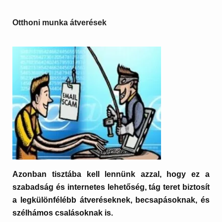
Otthoni munka átverések
Azonban tisztába kell lennünk azzal, hogy ez a
szabadság és internetes lehetőség, tág teret biztosít
a legkülönfélébb átveréseknek, becsapásoknak, és
szélhámos csalásoknak is.