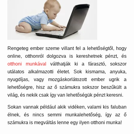
Rengeteg ember szeme villant fel a lehetőségtől, hogy
online, otthonról dolgozva is kereshetnek pénzt, és
otthoni munkával
válthatják ki a fárasztó, sokszor
utálatos alkalmazotti életet. Sok kismama, anyuka,
nyugdíjas, vagy mozgáskorlátozott ember ugrik a
lehetőségre, hisz az ő számukra sokszor beszűkült a
világ, és nekik csak így van lehetőségük pénzt keresni.
Sokan vannak például akik vidéken, valami kis faluban
élnek, és nincs semmi munkalehetőség, így az ő
számukra is megváltás lenne egy ilyen otthoni munka!