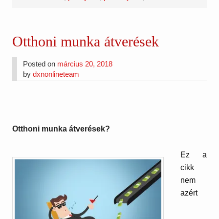
Otthoni munka átverések
Posted on
március 20, 2018
by
dxnonlineteam
Otthoni munka átverések?
Ez a
cikk
nem
azért