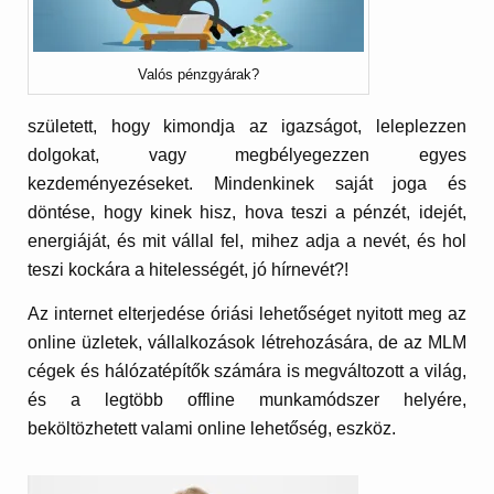
Valós pénzgyárak?
született, hogy kimondja az igazságot, leleplezzen
dolgokat, vagy megbélyegezzen egyes
kezdeményezéseket. Mindenkinek saját joga és
döntése, hogy kinek hisz, hova teszi a pénzét, idejét,
energiáját, és mit vállal fel, mihez adja a nevét, és hol
teszi kockára a hitelességét, jó hírnevét?!
Az internet elterjedése óriási lehetőséget nyitott meg az
online üzletek, vállalkozások létrehozására, de az MLM
cégek és hálózatépítők számára is megváltozott a világ,
és a legtöbb offline munkamódszer helyére,
beköltözhetett valami online lehetőség, eszköz.