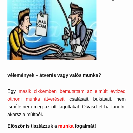
vélemények – átverés vagy valós munka?
Egy
másik cikkemben bemutattam az elmúlt évtized
otthoni munka átveréseit
, csalásait, bukásait, nem
ismételném meg az ott tagoltakat. Olvasd el ha tanulni
akarsz a múltból.
Először is tisztázzuk a
munka
fogalmát!