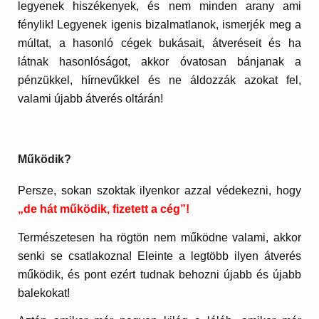
legyenek hiszékenyek, és nem minden arany ami
fénylik! Legyenek igenis bizalmatlanok, ismerjék meg a
múltat, a hasonló cégek bukásait, átveréseit és ha
látnak hasonlóságot, akkor óvatosan bánjanak a
pénzükkel, hírnevűkkel és ne áldozzák azokat fel,
valami újabb átverés oltárán!
Működik?
Persze, sokan szoktak ilyenkor azzal védekezni, hogy
„de hát működik, fizetett a cég”!
Természetesen ha rögtön nem működne valami, akkor
senki se csatlakozna! Eleinte a legtöbb ilyen átverés
működik, és pont ezért tudnak behozni újabb és újabb
balekokat!