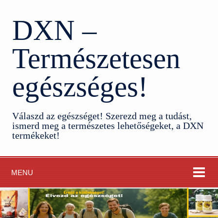
DXN –
Természetesen
egészséges!
Válaszd az egészséget! Szerezd meg a tudást,
ismerd meg a természetes lehetőségeket, a DXN
termékeket!
MENU