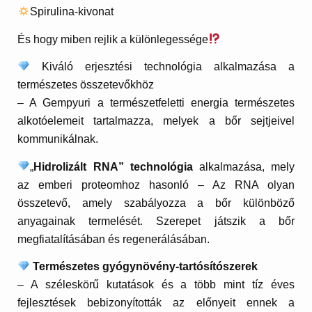
Spirulina-kivonat
És hogy miben rejlik a különlegessége
Kiváló erjesztési technológia alkalmazása a
természetes összetevőkhöz
– A Gempyuri a természetfeletti energia természetes
alkotóelemeit tartalmazza, melyek a bőr sejtjeivel
kommunikálnak.
„
Hidrolizált RNA” technológia
alkalmazása, mely
az emberi proteomhoz hasonló – Az RNA olyan
összetevő, amely szabályozza a bőr különböző
anyagainak termelését. Szerepet játszik a bőr
megfiatalításában és regenerálásában.
Természetes gyógynövény-tartósítószerek
– A széleskörű kutatások és a több mint tíz éves
fejlesztések bebizonyították az előnyeit ennek a