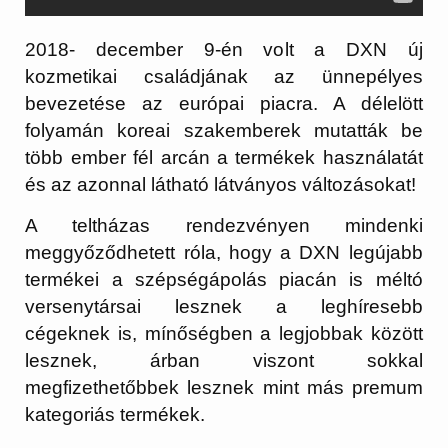
2018- december 9-én volt a DXN új
kozmetikai családjának az ünnepélyes
bevezetése az európai piacra. A délelött
folyamán koreai szakemberek mutatták be
több ember fél arcán a termékek használatát
és az azonnal látható látványos változásokat!
A teltházas rendezvényen mindenki
meggyőződhetett róla, hogy a DXN legújabb
termékei a szépségápolás piacán is méltó
versenytársai lesznek a leghíresebb
cégeknek is, mínőségben a legjobbak között
lesznek, árban viszont sokkal
megfizethetőbbek lesznek mint más premum
kategoriás termékek.