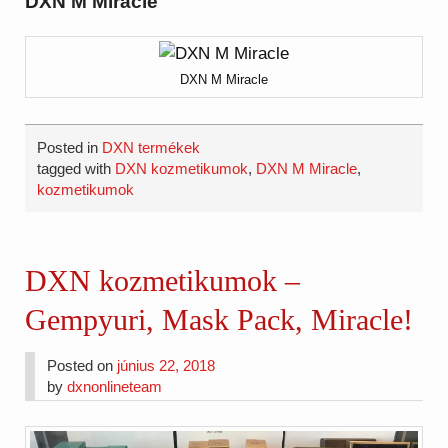
DXN M Miracle
DXN M Miracle
Posted in
DXN termékek
tagged with
DXN kozmetikumok
,
DXN M Miracle
,
kozmetikumok
DXN kozmetikumok –
Gempyuri, Mask Pack, Miracle!
Posted on
június 22, 2018
by
dxnonlineteam