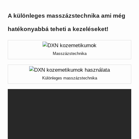
A különleges masszázstechnika ami még
hatékonyabbá teheti a kezeléseket!
Masszázstechnika
Különleges masszázstechnika