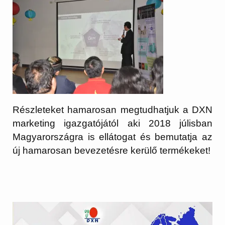
Részleteket hamarosan megtudhatjuk a DXN
marketing igazgatójától aki 2018 júlisban
Magyarországra is ellátogat és bemutatja az
új hamarosan bevezetésre kerülő termékeket!