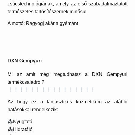
csúcstechnológiának, amely az első szabadalmaztatott
természetes tartósítószernek minősül.
A mottó: Ragyogj akár a gyémánt
DXN Gempyuri
Mi az amit még megtudhatsz a DXN Gempyuri
termékcsaládról?
Az hogy ez a fantasztikus kozmetikum az alábbi
hatásokkal rendelkezik:
Nyugtató
Hidratáló