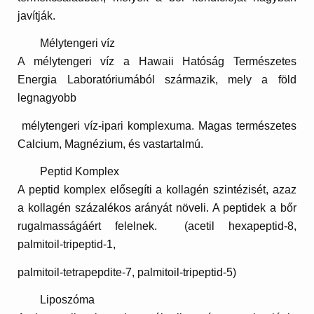
javítják.
Mélytengeri víz
A mélytengeri víz a Hawaii Hatóság Természetes
Energia Laboratóriumából származik, mely a föld
legnagyobb
mélytengeri víz-ipari komplexuma. Magas természetes
Calcium, Magnézium, és vastartalmú.
Peptid
Komplex
A peptid komplex elősegíti a kollagén szintézisét, azaz
a kollagén százalékos arányát növeli. A peptidek a bőr
rugalmasságáért felelnek. (acetil hexapeptid-8,
palmitoil-tripeptid-1,
palmitoil-tetrapepdite-7, palmitoil-tripeptid-5)
Liposzóma