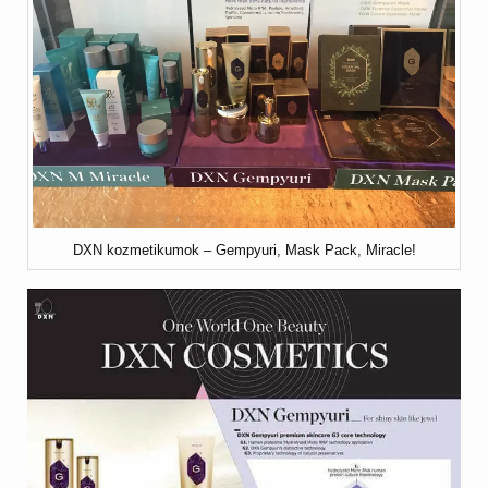
DXN kozmetikumok – Gempyuri, Mask Pack, Miracle!