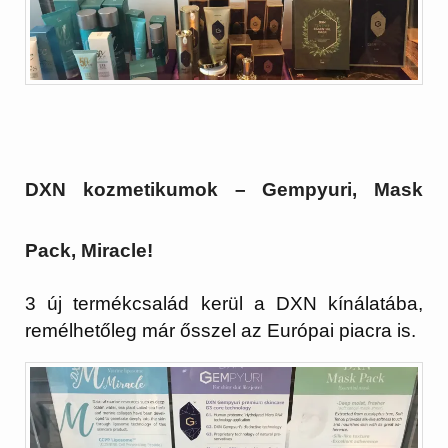
DXN kozmetikumok – Gempyuri, Mask
Pack, Miracle!
3 új termékcsalád kerül a DXN kínálatába,
remélhetőleg már ősszel az Európai piacra is.