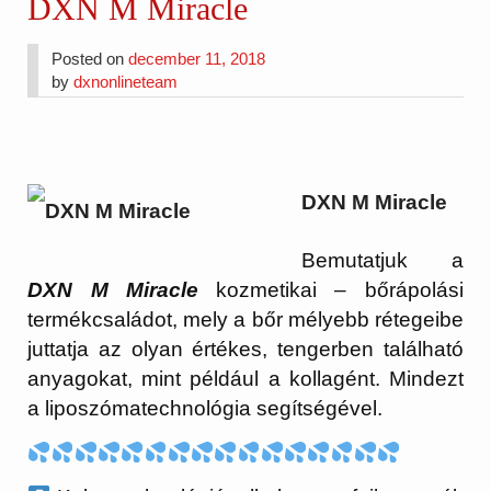
DXN M Miracle
Posted on
december 11, 2018
by
dxnonlineteam
DXN M Miracle
Bemutatjuk a
DXN M Miracle
kozmetikai – bőrápolási
termékcsaládot, mely a bőr mélyebb rétegeibe
juttatja az olyan értékes, tengerben található
anyagokat, mint például a kollagént. Mindezt
a liposzómatechnológia segítségével.