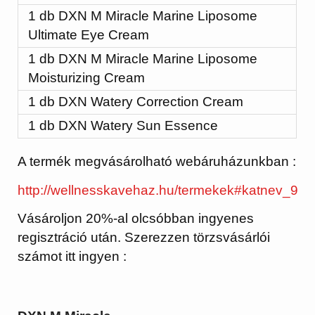
1 db DXN M Miracle Marine Liposome
Ultimate Eye Cream
1 db DXN M Miracle Marine Liposome
Moisturizing Cream
1 db DXN Watery Correction Cream
1 db DXN Watery Sun Essence
A termék megvásárolható webáruházunkban :
http://wellnesskavehaz.hu/termekek#katnev_9
Vásároljon 20%-al olcsóbban ingyenes
regisztráció után. Szerezzen törzsvásárlói
számot itt ingyen :