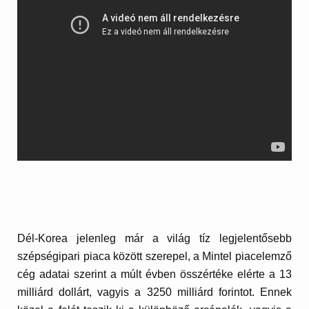
Dél-Korea jelenleg már a világ tíz legjelentősebb
szépségipari piaca között szerepel, a Mintel piacelemző
cég adatai szerint a múlt évben összértéke elérte a 13
milliárd dollárt, vagyis a 3250 milliárd forintot. Ennek