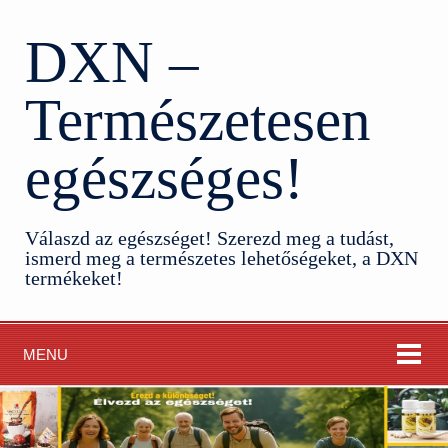
DXN –
Természetesen
egészséges!
Válaszd az egészséget! Szerezd meg a tudást,
ismerd meg a természetes lehetőségeket, a DXN
termékeket!
MENU