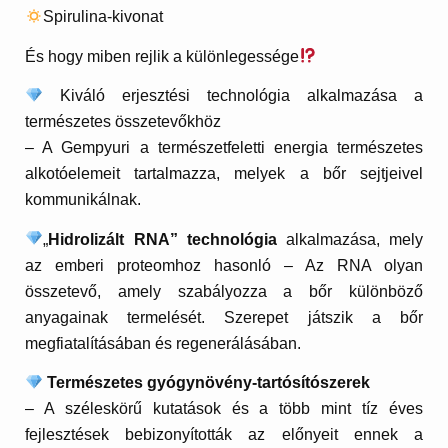
Spirulina-kivonat
És hogy miben rejlik a különlegessége
Kiváló erjesztési technológia alkalmazása a
természetes összetevőkhöz
– A Gempyuri a természetfeletti energia természetes
alkotóelemeit tartalmazza, melyek a bőr sejtjeivel
kommunikálnak.
„
Hidrolizált RNA” technológia
alkalmazása, mely
az emberi proteomhoz hasonló – Az RNA olyan
összetevő, amely szabályozza a bőr különböző
anyagainak termelését. Szerepet játszik a bőr
megfiatalításában és regenerálásában.
Természetes gyógynövény-tartósítószerek
– A széleskörű kutatások és a több mint tíz éves
fejlesztések bebizonyították az előnyeit ennek a