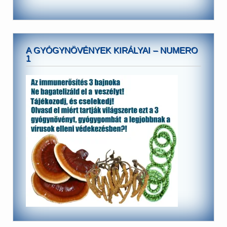
A GYÓGYNÖVÉNYEK KIRÁLYAI – NUMERO
1