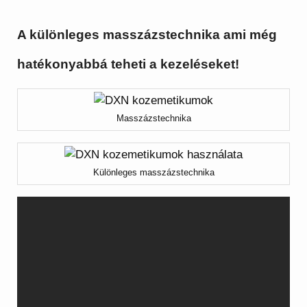
A különleges masszázstechnika ami még
hatékonyabbá teheti a kezeléseket!
Masszázstechnika
Különleges masszázstechnika