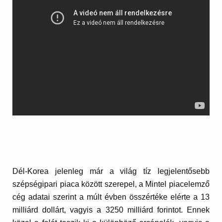
Dél-Korea jelenleg már a világ tíz legjelentősebb
szépségipari piaca között szerepel, a Mintel piacelemző
cég adatai szerint a múlt évben összértéke elérte a 13
milliárd dollárt, vagyis a 3250 milliárd forintot. Ennek