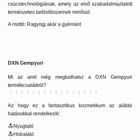
csúcstechnológiának, amely az első szabadalmaztatott
természetes tartósítószernek minősül.
A mottó: Ragyogj akár a gyémánt
DXN Gempyuri
Mi az amit még megtudhatsz a DXN Gempyuri
termékcsaládról?
Az hogy ez a fantasztikus kozmetikum az alábbi
hatásokkal rendelkezik:
Nyugtató
Hidratáló