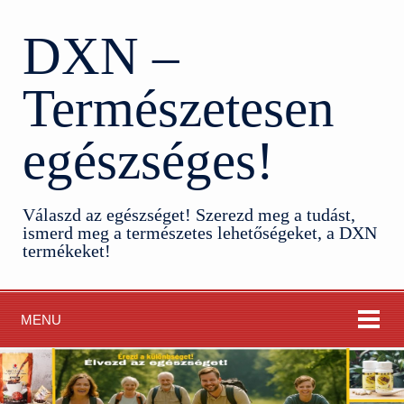
DXN –
Természetesen
egészséges!
Válaszd az egészséget! Szerezd meg a tudást,
ismerd meg a természetes lehetőségeket, a DXN
termékeket!
MENU