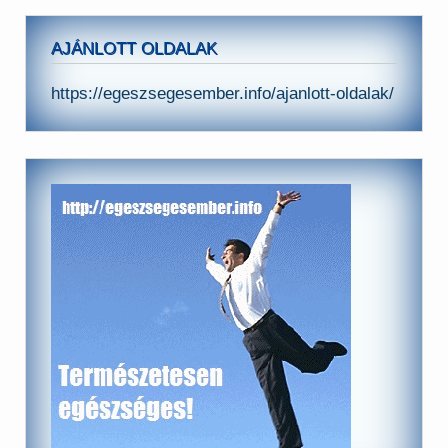
AJÁNLOTT OLDALAK
https://egeszsegesember.info/ajanlott-oldalak/