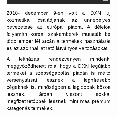
2018- december 9-én volt a DXN új
kozmetikai családjának az ünnepélyes
bevezetése az európai piacra. A délelött
folyamán koreai szakemberek mutatták be
több ember fél arcán a termékek használatát
és az azonnal látható látványos változásokat!
A teltházas rendezvényen mindenki
meggyőződhetett róla, hogy a DXN legújabb
termékei a szépségápolás piacán is méltó
versenytársai lesznek a leghíresebb
cégeknek is, mínőségben a legjobbak között
lesznek, árban viszont sokkal
megfizethetőbbek lesznek mint más premum
kategoriás termékek.