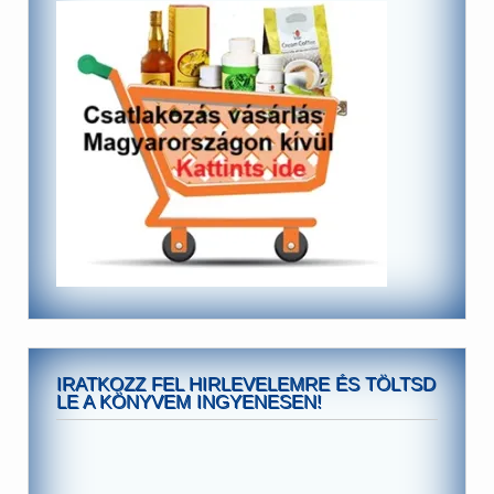
IRATKOZZ FEL HIRLEVELEMRE ÉS TÖLTSD
LE A KÖNYVEM INGYENESEN!