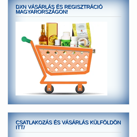
DXN VÁSÁRLÁS ÉS REGISZTRÁCIÓ
MAGYARORSZÁGON!
CSATLAKOZÁS ÉS VÁSÁRLÁS KÜLFÖLDÖN
ITT/