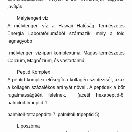
javítják.
Mélytengeri víz
A mélytengeri víz a Hawaii Hatóság Természetes
Energia Laboratóriumából származik, mely a föld
legnagyobb
mélytengeri víz-ipari komplexuma. Magas természetes
Calcium, Magnézium, és vastartalmú.
Peptid
Komplex
A peptid komplex elősegíti a kollagén szintézisét, azaz
a kollagén százalékos arányát növeli. A peptidek a bőr
rugalmasságáért felelnek. (acetil hexapeptid-8,
palmitoil-tripeptid-1,
palmitoil-tetrapepdite-7, palmitoil-tripeptid-5)
Liposzóma