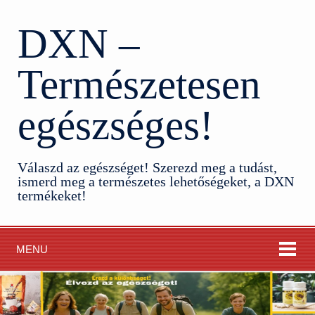
DXN –
Természetesen
egészséges!
Válaszd az egészséget! Szerezd meg a tudást,
ismerd meg a természetes lehetőségeket, a DXN
termékeket!
MENU