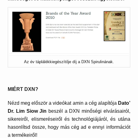
Az év táplálékkiegészítője díj a DXN Spirulinának.
MIÉRT DXN?
Nézd meg először a videókat amin a cég alapítója
Dato’
Dr. Lim Siow Jin
beszél a DXN minőségi elvárásairól,
sikereiről, elismeréseiről és technológiájáról, és utána
hasonlítsd össze, hogy más cég ad e ennyi információt
a termékeiről!