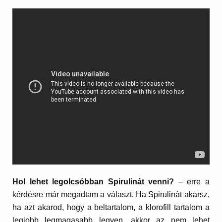
Hol lehet legolcsóbban Spirulinát venni?
– erre a
kérdésre már megadtam a választ. Ha Spirulinát akarsz,
ha azt akarod, hogy a beltartalom, a klorofill tartalom a
legjobb legmagasabb legyen, akkor az nem lehet