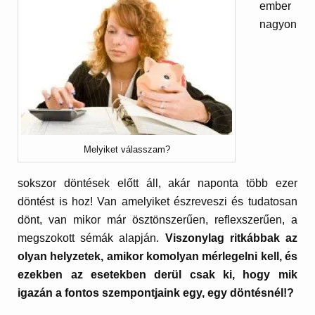
ember
nagyon
Melyiket válasszam?
sokszor döntések előtt áll, akár naponta több ezer
döntést is hoz! Van amelyiket észreveszi és tudatosan
dönt, van mikor már ösztönszerűen, reflexszerűen, a
megszokott sémák alapján.
Viszonylag ritkábbak az
olyan helyzetek, amikor komolyan mérlegelni kell, és
ezekben az esetekben derül csak ki, hogy mik
igazán a fontos szempontjaink egy, egy döntésnél!?