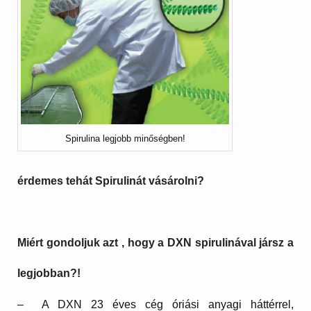
Spirulina legjobb minőségben!
érdemes tehát Spirulinát vásárolni?
Miért gondoljuk azt , hogy a DXN spirulinával jársz a
legjobban?!
– A DXN 23 éves cég óriási anyagi háttérrel,