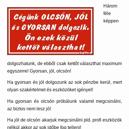
Három
féle
képpen
dolgozhatunk, de ebből csak kettőt választhat maximum
egyszerre! Gyorsan, jól, olcsón!
Ha gyorsan és jól dolgozunk az sok pénzbe kerül, mert
olyan szakértelmet és eszközöket igényel!
Ha gyorsan és olcsón próbálunk valamit megcsinálni,
az biztos nem lesz jó!
Ha jól de olcsón akarjuk megcsinálni pld. profi eszközök
nélkül akkor az sok időbe fog telleni!