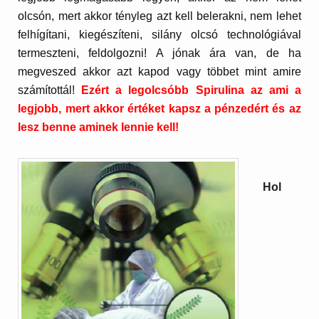
olcsón, mert akkor tényleg azt kell belerakni, nem lehet
felhígítani, kiegészíteni, silány olcsó technológiával
termeszteni, feldolgozni! A jónak ára van, de ha
megveszed akkor azt kapod vagy többet mint amire
számítottál!
Ezért a legolcsóbb Spirulina az ami a
legjobb, mert akkor értéket kapsz a pénzedért és az
lesz benne aminek lennie kell!
Hol