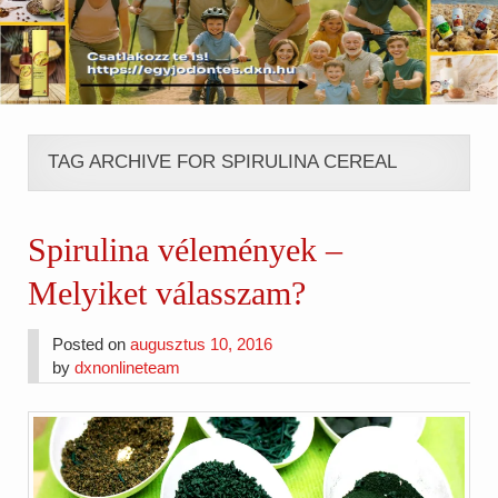
TAG ARCHIVE FOR SPIRULINA CEREAL
Spirulina vélemények –
Melyiket válasszam?
Posted on
augusztus 10, 2016
by
dxnonlineteam