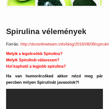
Spirulina vélemények
Forrás:
http://dxnonlineteam.info/blog/2016/08/09/spiruli
Melyik a legolcsóbb Spirulina?
Melyik Spirulinát válasszam?
Hol kapható a legjobb spirulina?
Ha van humorérzéked akkor nézd meg pár
percben milyen Spirulinát javasolok?!