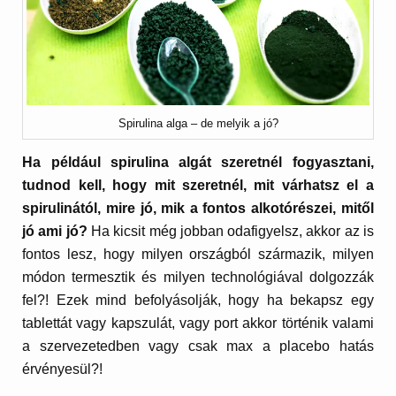
Spirulina alga – de melyik a jó?
Ha például spirulina algát szeretnél fogyasztani,
tudnod kell, hogy mit szeretnél, mit várhatsz el a
spirulinától, mire jó, mik a fontos alkotórészei, mitől
jó ami jó?
Ha kicsit még jobban odafigyelsz, akkor az is
fontos lesz, hogy milyen országból származik, milyen
módon termesztik és milyen technológiával dolgozzák
fel?! Ezek mind befolyásolják, hogy ha bekapsz egy
tablettát vagy kapszulát, vagy port akkor történik valami
a szervezetedben vagy csak max a placebo hatás
érvényesül?!