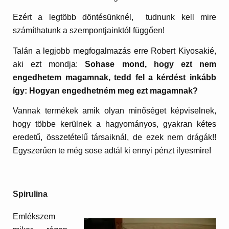
Ezért a legtöbb döntésünknél, tudnunk kell mire
számíthatunk a szempontjainktól függően!
Talán a legjobb megfogalmazás erre Robert Kiyosakié,
aki ezt mondja:
Sohase mond, hogy ezt nem
engedhetem magamnak, tedd fel a kérdést inkább
így: Hogyan engedhetném meg ezt magamnak?
Vannak termékek amik olyan minőséget képviselnek,
hogy többe kerülnek a hagyományos, gyakran kétes
eredetű, összetételű társaiknál, de ezek nem drágák!!
Egyszerűen te még sose adtál ki ennyi pénzt ilyesmire!
Spirulina
Emlékszem