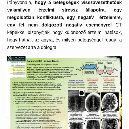
irányvonala,
hogy a betegségek visszavezethetőek
valamilyen érzelmi stressz állapotra, egy
megoldatlan konfliktusra, egy negatív érzelemre,
egy fel nem dolgozott negatív eseményre!
CT
képekkel bizonyítják, hogy különböző érzelmi hatások,
hogy hatnak az agyra, és milyen betegséggel reagál a
szervezet arra a dologra!