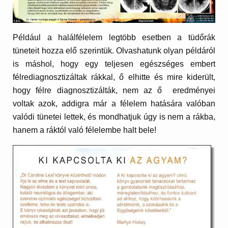
Például a halálfélelem legtöbb esetben a tüdőrák
tüneteit hozza elő szerintük. Olvashatunk olyan példáról
is máshol, hogy egy teljesen egészséges embert
félrediagnosztizáltak rákkal, ő elhitte és mire kiderült,
hogy félre diagnosztizálták, nem az ő eredményei
voltak azok, addigra már a félelem hatására valóban
valódi tünetei lettek, és mondhatjuk úgy is nem a rákba,
hanem a ráktól való félelembe halt bele!