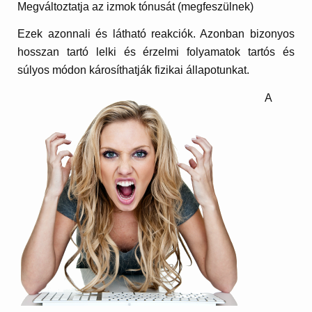
Megváltoztatja az izmok tónusát (megfeszülnek)
Ezek azonnali és látható reakciók. Azonban bizonyos
hosszan tartó lelki és érzelmi folyamatok tartós és
súlyos módon károsíthatják fizikai állapotunkat.
A