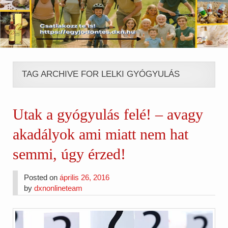
TAG ARCHIVE FOR LELKI GYÓGYULÁS
Utak a gyógyulás felé! – avagy
akadályok ami miatt nem hat
semmi, úgy érzed!
Posted on
április 26, 2016
by
dxnonlineteam