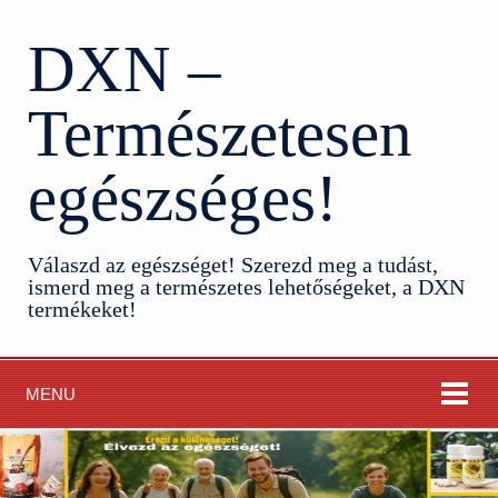
DXN –
Természetesen
egészséges!
Válaszd az egészséget! Szerezd meg a tudást,
ismerd meg a természetes lehetőségeket, a DXN
termékeket!
MENU