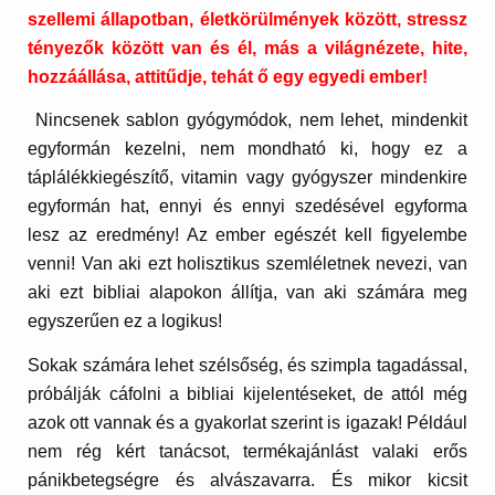
szellemi állapotban, életkörülmények között, stressz
tényezők között van és él, más a világnézete, hite,
hozzáállása, attitűdje, tehát ő egy egyedi ember!
Nincsenek sablon gyógymódok, nem lehet, mindenkit
egyformán kezelni, nem mondható ki, hogy ez a
táplálékkiegészítő, vitamin vagy gyógyszer mindenkire
egyformán hat, ennyi és ennyi szedésével egyforma
lesz az eredmény! Az ember egészét kell figyelembe
venni! Van aki ezt holisztikus szemléletnek nevezi, van
aki ezt bibliai alapokon állítja, van aki számára meg
egyszerűen ez a logikus!
Sokak számára lehet szélsőség, és szimpla tagadással,
próbálják cáfolni a bibliai kijelentéseket, de attól még
azok ott vannak és a gyakorlat szerint is igazak! Például
nem rég kért tanácsot, termékajánlást valaki erős
pánikbetegségre és alvászavarra. És mikor kicsit