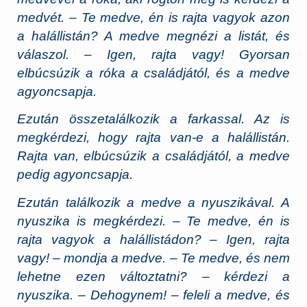
medvét. – Te medve, én is rajta vagyok azon
a halállistán? A medve megnézi a listát, és
válaszol. – Igen, rajta vagy! Gyorsan
elbúcsúzik a róka a családjától, és a medve
agyoncsapja.
Ezután összetalálkozik a farkassal. Az is
megkérdezi, hogy rajta van-e a halállistán.
Rajta van, elbúcsúzik a családjától, a medve
pedig agyoncsapja.
Ezután találkozik a medve a nyuszikával. A
nyuszika is megkérdezi. – Te medve, én is
rajta vagyok a halállistádon? – Igen, rajta
vagy! – mondja a medve. – Te medve, és nem
lehetne ezen változtatni? – kérdezi a
nyuszika. – Dehogynem! – feleli a medve, és