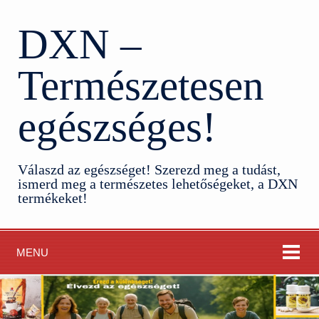
DXN –
Természetesen
egészséges!
Válaszd az egészséget! Szerezd meg a tudást,
ismerd meg a természetes lehetőségeket, a DXN
termékeket!
MENU