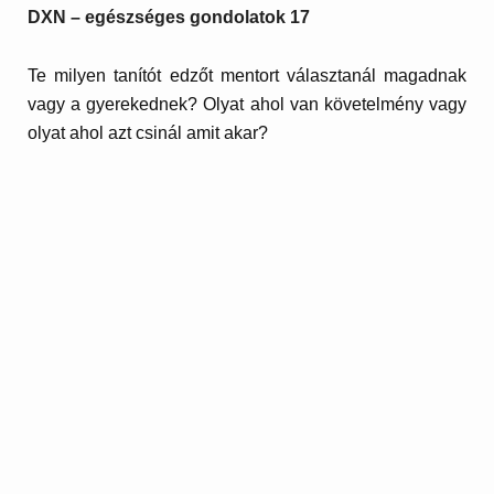
DXN – egészséges gondolatok 17
Te milyen tanítót edzőt mentort választanál magadnak
vagy a gyerekednek? Olyat ahol van követelmény vagy
olyat ahol azt csinál amit akar?