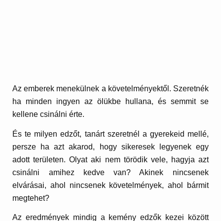
Az emberek menekülnek a követelményektől. Szeretnék
ha minden ingyen az ölükbe hullana, és semmit se
kellene csinálni érte.
És te milyen edzőt, tanárt szeretnél a gyerekeid mellé,
persze ha azt akarod, hogy sikeresek legyenek egy
adott területen. Olyat aki nem törödik vele, hagyja azt
csinálni amihez kedve van? Akinek nincsenek
elvárásai, ahol nincsenek követelmények, ahol bármit
megtehet?
Az eredmények mindig a kemény edzők kezei között