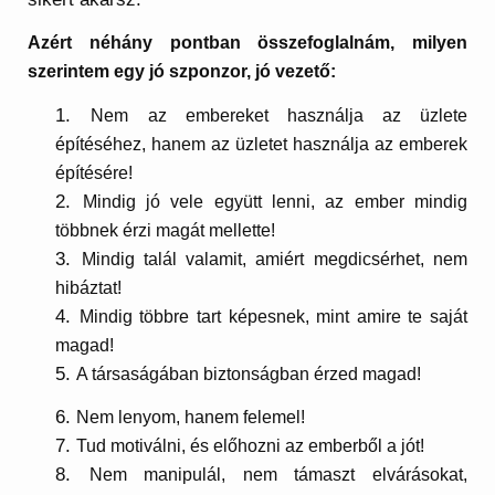
Azért néhány pontban összefoglalnám, milyen
szerintem egy jó szponzor, jó vezető:
Nem az embereket használja az üzlete
építéséhez, hanem az üzletet használja az emberek
építésére!
Mindig jó vele együtt lenni, az ember mindig
többnek érzi magát mellette!
Mindig talál valamit, amiért megdicsérhet, nem
hibáztat!
Mindig többre tart képesnek, mint amire te saját
magad!
A társaságában biztonságban érzed magad!
Nem lenyom, hanem felemel!
Tud motiválni, és előhozni az emberből a jót!
Nem manipulál, nem támaszt elvárásokat,