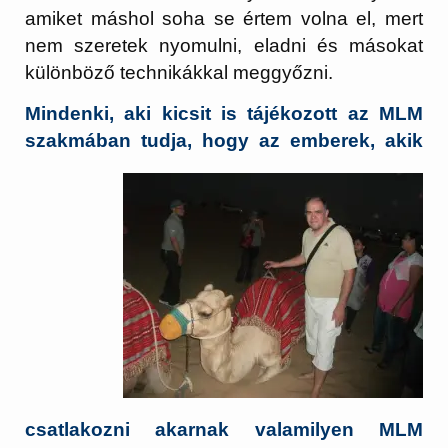
amiket máshol soha se értem volna el, mert
nem szeretek nyomulni, eladni és másokat
különböző technikákkal meggyőzni.
Mindenki, aki kicsit is tájékozott az MLM
szakmában tudja, hogy az emberek,
akik
csatlakozni akarnak valamilyen MLM