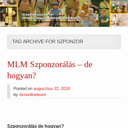
TAG ARCHIVE FOR SZPONZOR
MLM Szponzorálás – de
hogyan?
Posted on
augusztus 22, 2018
by
dxnonlineteam
Szponzorálás de hogyan?