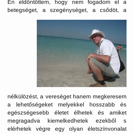
Én eldöntöttem, hogy nem fogadom el a
betegséget, a szegénységet, a csődöt, a
nélkülözést, a vereséget hanem megkeresem
a lehetőségeket melyekkel hosszabb és
egészségesebb életet élhetek és amiket
megragadva kiemelkedhetek ezekből s
elérhetek végre egy olyan életszínvonalat