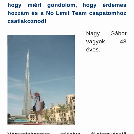
hogy miért gondolom, hogy érdemes
hozzám és a No Limit Team csapatomhoz
csatlakoznod!
Nagy Gábor
vagyok 48
éves.