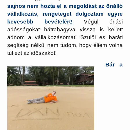
sajnos nem hozta el a megoldást az önálló
vállalkozás, rengeteget dolgoztam egyre
kevesebb bevételért!
Végül óriási
adósságokat hátrahagyva vissza is kellett
adnom a vállalkozásomat! Szülői és baráti
segítség nélkül nem tudom, hogy éltem volna
túl ezt az időszakot!
Bár a