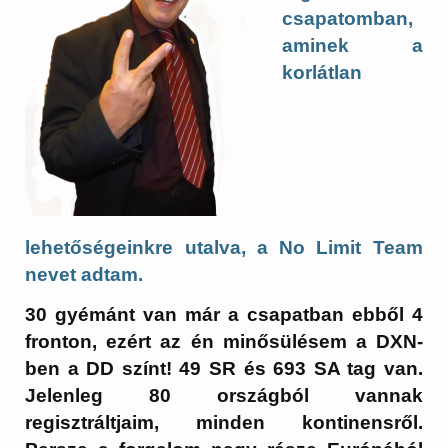
csapatomban,
aminek a
korlátlan
lehetőségeinkre utalva, a No Limit Team
nevet adtam.
30 gyémánt van már a csapatban ebből 4
fronton, ezért az én minősülésem a DXN-
ben a DD színt! 49 SR és 693 SA tag van.
Jelenleg 80 országból vannak
regisztráltjaim, minden kontinensről.