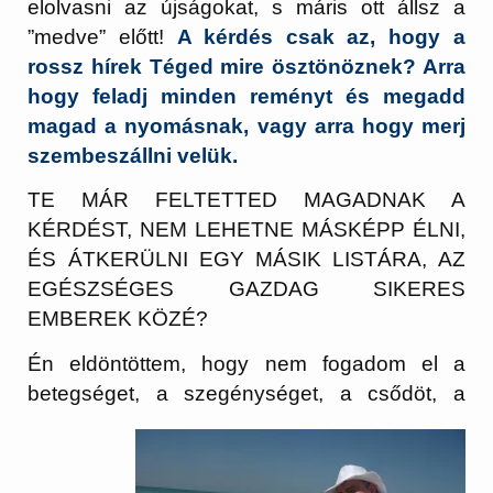
elolvasni az újságokat, s máris ott állsz a
”medve” előtt!
A kérdés csak az, hogy a
rossz hírek Téged mire ösztönöznek? Arra
hogy feladj minden reményt és megadd
magad a nyomásnak, vagy arra hogy merj
szembeszállni velük.
TE MÁR FELTETTED MAGADNAK A
KÉRDÉST, NEM LEHETNE MÁSKÉPP ÉLNI,
ÉS ÁTKERÜLNI EGY MÁSIK LISTÁRA, AZ
EGÉSZSÉGES GAZDAG SIKERES
EMBEREK KÖZÉ?
Én eldöntöttem, hogy nem fogadom el a
betegséget, a szegénységet, a csődöt, a