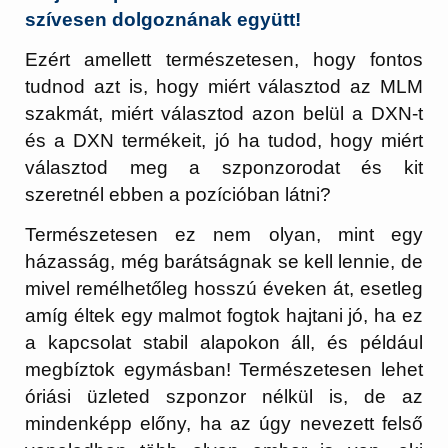
szívesen dolgoznának együtt!
Ezért amellett természetesen, hogy fontos
tudnod azt is, hogy miért választod az MLM
szakmát, miért választod azon belül a DXN-t
és a DXN termékeit, jó ha tudod, hogy miért
választod meg a szponzorodat és kit
szeretnél ebben a pozícióban látni?
Természetesen ez nem olyan, mint egy
házasság, még barátságnak se kell lennie, de
mivel remélhetőleg hosszú éveken át, esetleg
amíg éltek egy malmot fogtok hajtani jó, ha ez
a kapcsolat stabil alapokon áll, és például
megbíztok egymásban! Természetesen lehet
óriási üzleted szponzor nélkül is, de az
mindenképp előny, ha az úgy nevezett felső