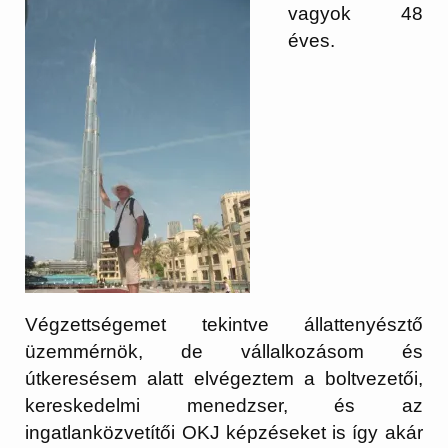
vagyok 48
éves.
Végzettségemet tekintve állattenyésztő
üzemmérnök, de vállalkozásom és
útkeresésem alatt elvégeztem a boltvezetői,
kereskedelmi menedzser, és az
ingatlanközvetítői OKJ képzéseket is így akár