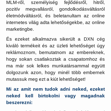
MLM-ről, személyiség fejlődésről, hitről,
pozitív megvallásról, gondolkodásváltásról
életmódváltásról, és beletanultam az online
internetes világ adta lehetőségekbe, az online
marketingbe.
És ezeket alkalmazva sikerült a DXN cég
kiváló termékeit és az üzleti lehetőséget úgy
reklámoznom, bemutatnom az embereknek,
hogy sokan csatlakoztak a csapatomhoz és
ma már sok lelkes munkatársammal együtt
dolgozunk azon, hogy minél több embernek
mutassuk meg ezt a kiút lehetőséget!
Mi az amit nem tudok adni neked, ezeket
neked kell birtokolni vagy magadnak
beszerezni: