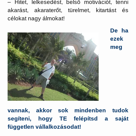
– Hitet, lelkesedést, belső motivációt, tenni
akarást, akaraterőt, türelmet, kitartást és
célokat nagy álmokat!
De ha
ezek
meg
vannak, akkor sok mindenben tudok
segíteni, hogy TE felépítsd a saját
független vállalkozásodat!