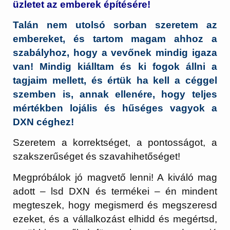
üzletet az emberek építésére!
Talán nem utolsó sorban szeretem az
embereket, és tartom magam ahhoz a
szabályhoz, hogy a vevőnek mindig igaza
van! Mindig kiálltam és ki fogok állni a
tagjaim mellett, és értük ha kell a céggel
szemben is, annak ellenére, hogy teljes
mértékben lojális és hűséges vagyok a
DXN céghez!
Szeretem a korrektséget, a pontosságot, a
szakszerűséget és szavahihetőséget!
Megpróbálok jó magvető lenni! A kiváló mag
adott – lsd DXN és termékei – én mindent
megteszek, hogy megismerd és megszeresd
ezeket, és a vállalkozást elhidd és megértsd,