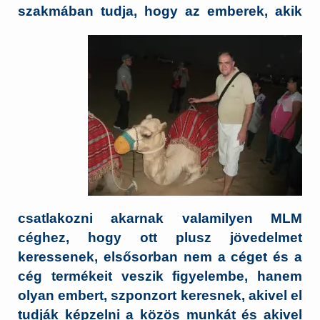
szakmában tudja, hogy az emberek,
akik
csatlakozni akarnak valamilyen MLM
céghez, hogy ott plusz jövedelmet
keressenek, elsősorban nem a céget és a
cég termékeit veszik figyelembe, hanem
olyan embert, szponzort keresnek, akivel el
tudják képzelni a közös munkát és akivel