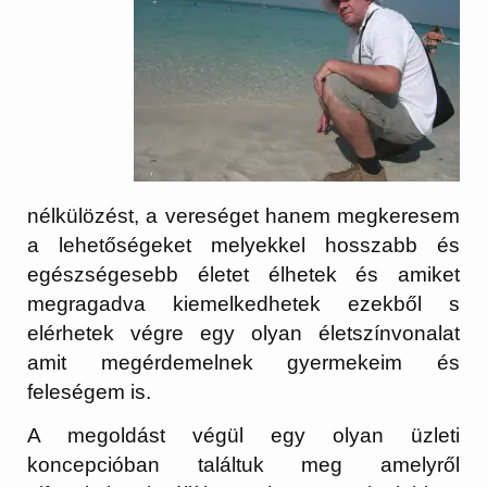
nélkülözést, a vereséget hanem megkeresem
a lehetőségeket melyekkel hosszabb és
egészségesebb életet élhetek és amiket
megragadva kiemelkedhetek ezekből s
elérhetek végre egy olyan életszínvonalat
amit megérdemelnek gyermekeim és
feleségem is.
A megoldást végül egy olyan üzleti
koncepcióban találtuk meg amelyről