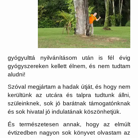
gyógyulttá nyilvánításom után is fél évig
gyógyszereken kellett élnem, és nem tudtam
aludni!
Szóval megjártam a hadak útját, és hogy nem
kerültünk az utcára és talpra tudtunk állni,
szüleinknek, sok jó barátnak támogatónknak
és sok hivatal jó indulatának köszönhetjük.
És természetesen annak, hogy az elmúlt
évtizedben nagyon sok könyvet olvastam az