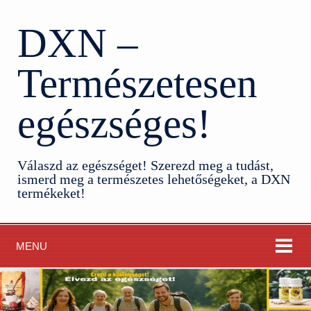
DXN –
Természetesen
egészséges!
Válaszd az egészséget! Szerezd meg a tudást,
ismerd meg a természetes lehetőségeket, a DXN
termékeket!
MENU