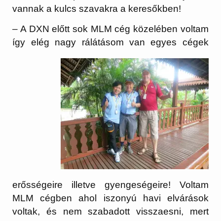
vannak a kulcs szavakra a keresőkben!
– A DXN előtt sok MLM cég közelében voltam
így elég nagy rálátásom van egyes
cégek
erősségeire illetve gyengeségeire! Voltam
MLM cégben ahol iszonyú havi elvárások
voltak, és nem szabadott visszaesni, mert