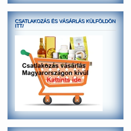
CSATLAKOZÁS ÉS VÁSÁRLÁS KÜLFÖLDÖN
ITT/