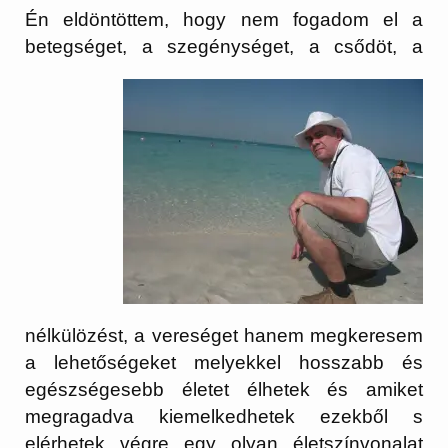
Én eldöntöttem, hogy nem fogadom el a
betegséget, a szegénységet, a csődöt, a
nélkülözést, a vereséget hanem megkeresem
a lehetőségeket melyekkel hosszabb és
egészségesebb életet élhetek és amiket
megragadva kiemelkedhetek ezekből s
elérhetek végre egy olyan életszínvonalat