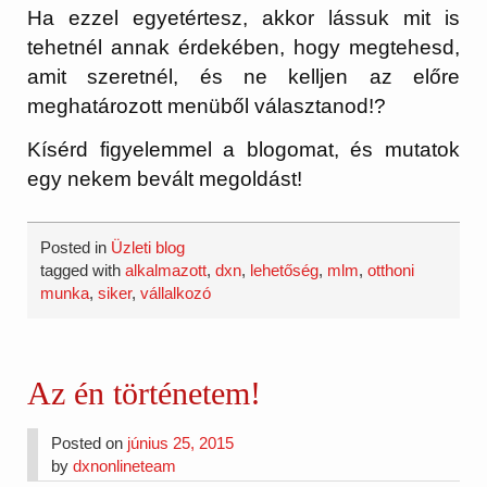
Ha ezzel egyetértesz, akkor lássuk mit is
tehetnél annak érdekében, hogy megtehesd,
amit szeretnél, és ne kelljen az előre
meghatározott menüből választanod!?
Kísérd figyelemmel a blogomat, és mutatok
egy nekem bevált megoldást!
Posted in
Üzleti blog
tagged with
alkalmazott
,
dxn
,
lehetőség
,
mlm
,
otthoni
munka
,
siker
,
vállalkozó
Az én történetem!
Posted on
június 25, 2015
by
dxnonlineteam