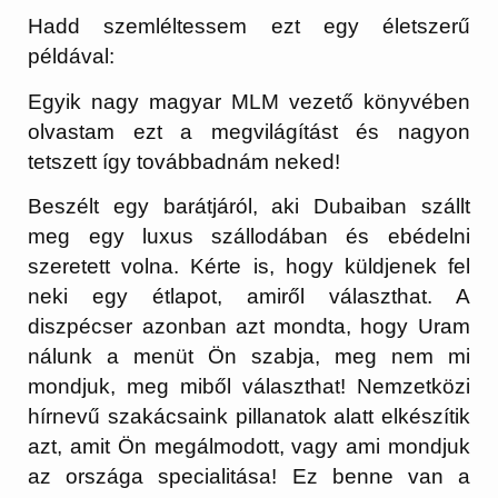
Hadd szemléltessem ezt egy életszerű
példával:
Egyik nagy magyar MLM vezető könyvében
olvastam ezt a megvilágítást és nagyon
tetszett így továbbadnám neked!
Beszélt egy barátjáról, aki Dubaiban szállt
meg egy luxus szállodában és ebédelni
szeretett volna. Kérte is, hogy küldjenek fel
neki egy étlapot, amiről választhat. A
diszpécser azonban azt mondta, hogy Uram
nálunk a menüt Ön szabja, meg nem mi
mondjuk, meg miből választhat! Nemzetközi
hírnevű szakácsaink pillanatok alatt elkészítik
azt, amit Ön megálmodott, vagy ami mondjuk
az országa specialitása! Ez benne van a