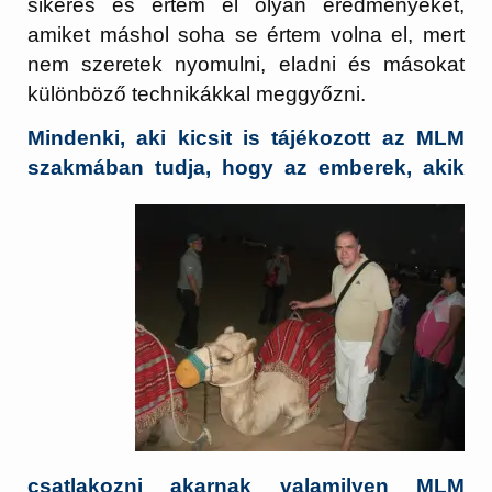
sikeres és értem el olyan eredményeket,
amiket máshol soha se értem volna el, mert
nem szeretek nyomulni, eladni és másokat
különböző technikákkal meggyőzni.
Mindenki, aki kicsit is tájékozott az MLM
szakmában tudja, hogy az emberek,
akik
csatlakozni akarnak valamilyen MLM