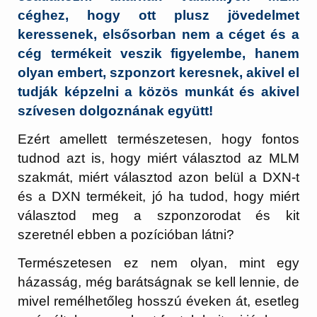
céghez, hogy ott plusz jövedelmet
keressenek, elsősorban nem a céget és a
cég termékeit veszik figyelembe, hanem
olyan embert, szponzort keresnek, akivel el
tudják képzelni a közös munkát és akivel
szívesen dolgoznának együtt!
Ezért amellett természetesen, hogy fontos
tudnod azt is, hogy miért választod az MLM
szakmát, miért választod azon belül a DXN-t
és a DXN termékeit, jó ha tudod, hogy miért
választod meg a szponzorodat és kit
szeretnél ebben a pozícióban látni?
Természetesen ez nem olyan, mint egy
házasság, még barátságnak se kell lennie, de
mivel remélhetőleg hosszú éveken át, esetleg