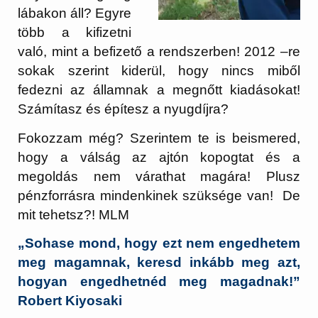
lábakon áll? Egyre
több a kifizetni
való, mint a befizető a rendszerben! 2012 –re
sokak szerint kiderül, hogy nincs miből
fedezni az államnak a megnőtt kiadásokat!
Számítasz és építesz a nyugdíjra?
Fokozzam még? Szerintem te is beismered,
hogy a válság az ajtón kopogtat és a
megoldás nem várathat magára! Plusz
pénzforrásra mindenkinek szüksége van! De
mit tehetsz?! MLM
„Sohase mond, hogy ezt nem engedhetem
meg magamnak, keresd inkább meg azt,
hogyan engedhetnéd meg magadnak!”
Robert Kiyosaki