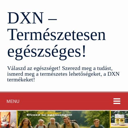
DXN –
Természetesen
egészséges!
Válaszd az egészséget! Szerezd meg a tudást,
ismerd meg a természetes lehetőségeket, a DXN
termékeket!
MENU