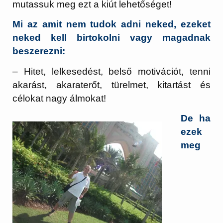
mutassuk meg ezt a kiút lehetőséget!
Mi az amit nem tudok adni neked, ezeket
neked kell birtokolni vagy magadnak
beszerezni:
– Hitet, lelkesedést, belső motivációt, tenni
akarást, akaraterőt, türelmet, kitartást és
célokat nagy álmokat!
De ha
ezek
meg