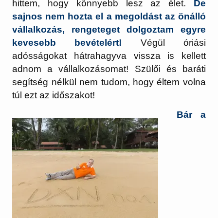
hittem, hogy könnyebb lesz az élet.
De
sajnos nem hozta el a megoldást az önálló
vállalkozás, rengeteget dolgoztam egyre
kevesebb bevételért!
Végül óriási
adósságokat hátrahagyva vissza is kellett
adnom a vállalkozásomat! Szülői és baráti
segítség nélkül nem tudom, hogy éltem volna
túl ezt az időszakot!
Bár a