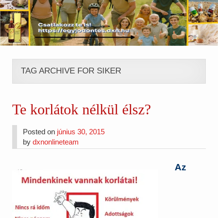
TAG ARCHIVE FOR SIKER
Te korlátok nélkül élsz?
Posted on
június 30, 2015
by
dxnonlineteam
Az