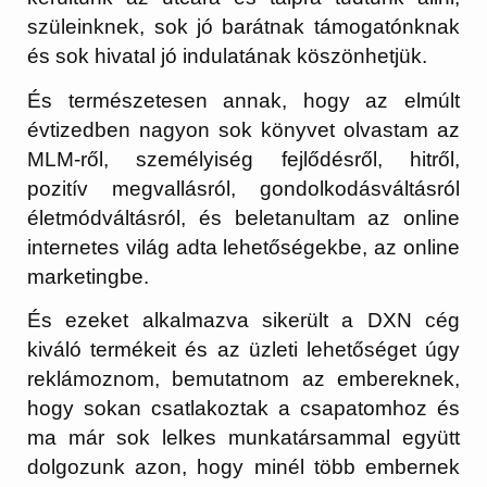
szüleinknek, sok jó barátnak támogatónknak
és sok hivatal jó indulatának köszönhetjük.
És természetesen annak, hogy az elmúlt
évtizedben nagyon sok könyvet olvastam az
MLM-ről, személyiség fejlődésről, hitről,
pozitív megvallásról, gondolkodásváltásról
életmódváltásról, és beletanultam az online
internetes világ adta lehetőségekbe, az online
marketingbe.
És ezeket alkalmazva sikerült a DXN cég
kiváló termékeit és az üzleti lehetőséget úgy
reklámoznom, bemutatnom az embereknek,
hogy sokan csatlakoztak a csapatomhoz és
ma már sok lelkes munkatársammal együtt
dolgozunk azon, hogy minél több embernek