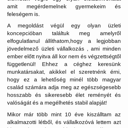
amit megérdemelnek gyermekeim és
feleségem is.
A megoldást végül egy olyan üzleti
koncepcióban találtuk meg amelyről
elfogulatlanul állíthatom,hogy a legjobban
jövedelmező üzleti vállalkozás , ami minden
ember előtt nyitva áll kor nem és végzettségtől
függetlenül! Ehhez a céghez keresünk
munkatársakat, akikkel el szeretnénk érni,
hogy ez a lehetőség minél több magyar
család számára adja meg az egészségesebb
hosszabb és sikeresebb élet reményét és
valóságát és a megélhetés stabil alapját!
Mikor már több mint 10 éve kiszálltam az
alkalmazotti létből, és vállalkozóvá lettem azt