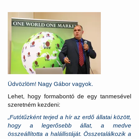
Üdvözlöm! Nagy Gábor vagyok.
Lehet, hogy formabontó de egy tanmesével
szeretném kezdeni:
„Futótűzként terjed a hír az erdő állatai között,
hogy a legerősebb állat, a medve
összeállította a halállistáját. Összetalálkozik a