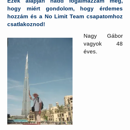
Ezek alapján hadd fogalmazzam meg,
hogy miért gondolom, hogy érdemes
hozzám és a No Limit Team csapatomhoz
csatlakoznod!
Nagy Gábor
vagyok 48
éves.