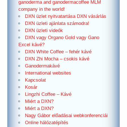
ganoderma and ganodermacoffee MLM
company in the world!
DXN üzlet nyitvatartása DXN vásárlás
DXN üzleti ajánlata számodra!
DXN üzleti videók
DXN vagy Organo Gold vagy Gano
Excel kávé?
DXN White Coffee – fehér kávé
DXN Zhi Mocha – csokis kávé
Ganodermakávé
International websites
Kapcsolat
Kosár
Lingzhi Coffee – Kávé
Miért a DXN?
Miért a DXN?
Nagy Gábor előadásai webkonferenciái
Online hálózatépítés