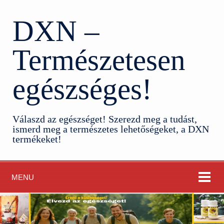
DXN –
Természetesen
egészséges!
Válaszd az egészséget! Szerezd meg a tudást,
ismerd meg a természetes lehetőségeket, a DXN
termékeket!
MENU