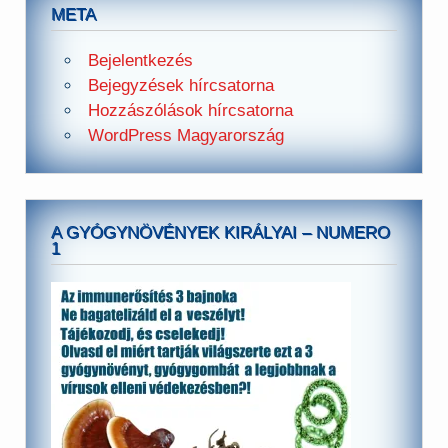
META
Bejelentkezés
Bejegyzések hírcsatorna
Hozzászólások hírcsatorna
WordPress Magyarország
A GYÓGYNÖVÉNYEK KIRÁLYAI – NUMERO
1