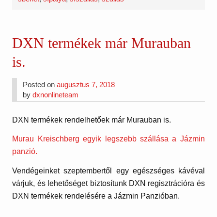
DXN termékek már Murauban
is.
Posted on
augusztus 7, 2018
by
dxnonlineteam
DXN termékek rendelhetőek már Murauban is.
Murau Kreischberg egyik legszebb szállása a Jázmin
panzió.
Vendégeinket szeptembertől egy egészséges kávéval
várjuk, és lehetőséget biztosítunk DXN regisztrációra és
DXN termékek rendelésére a Jázmin Panzióban.