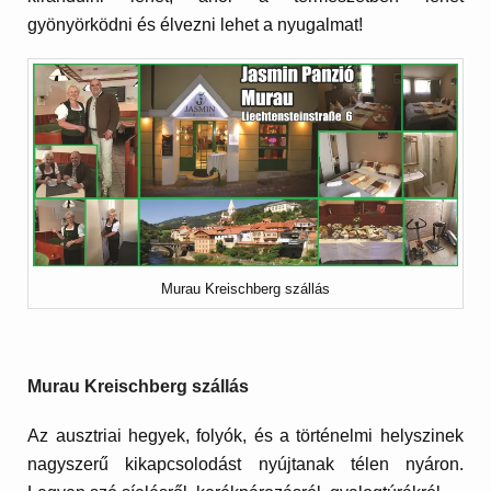
gyönyörködni és élvezni lehet a nyugalmat!
Murau Kreischberg szállás
Murau Kreischberg szállás
Az ausztriai hegyek, folyók, és a történelmi helyszinek
nagyszerű kikapcsolodást nyújtanak télen nyáron.