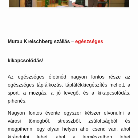
Murau Kreischberg szállás –
egészséges
kikapcsolódás!
Az egészséges életmód nagyon fontos része az
egészséges táplálkozás, táplálékkiegészítés mellett, a
sport, a mozgás, a jó levegő, és a kikapcsolódás,
pihenés.
Nagyon fontos évente egyszer kétszer elvonulni a
városi tömegből, stresszből, zsúfoltságból és
megpihenni egy olyan helyen ahol csend van, ahol
kirándulni lehet, ahol a természetben lehet