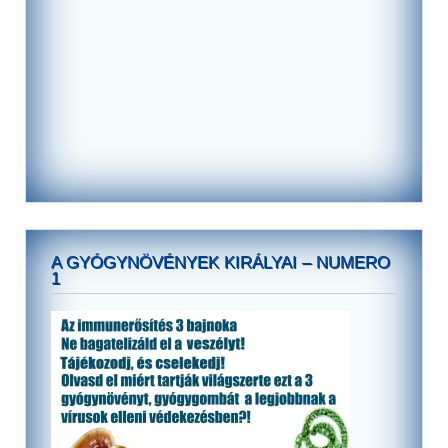
A GYÓGYNÖVÉNYEK KIRÁLYAI – NUMERO
1