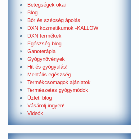
Betegségek okai
Blog
Bőr és szépség ápolás
DXN kozmetikumok -KALLOW
DXN termékek
Egészség blog
Ganoterápia
Gyógynövények
Hit és gyógyulás!
Mentális egészség
Termékcsomagok ajánlatok
Természetes gyógymódok
Üzleti blog
Vásárolj ingyen!
Videók