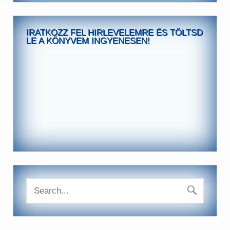
IRATKOZZ FEL HIRLEVELEMRE ÉS TÖLTSD
LE A KÖNYVEM INGYENESEN!