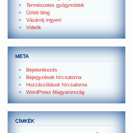
Természetes gyógymódok
Üzleti blog
Vásárolj ingyen!
Videók
META
Bejelentkezés
Bejegyzések hírcsatorna
Hozzászólások hírcsatorna
WordPress Magyarország
CÍMKÉK