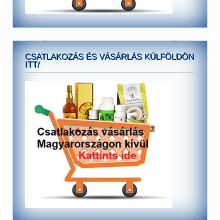
CSATLAKOZÁS ÉS VÁSÁRLÁS KÜLFÖLDÖN
ITT/