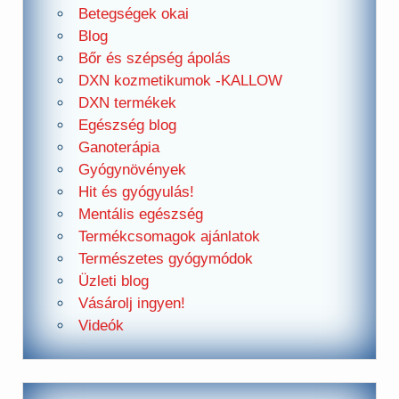
Betegségek okai
Blog
Bőr és szépség ápolás
DXN kozmetikumok -KALLOW
DXN termékek
Egészség blog
Ganoterápia
Gyógynövények
Hit és gyógyulás!
Mentális egészség
Termékcsomagok ajánlatok
Természetes gyógymódok
Üzleti blog
Vásárolj ingyen!
Videók