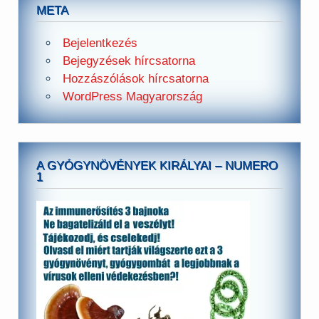
META
Bejelentkezés
Bejegyzések hírcsatorna
Hozzászólások hírcsatorna
WordPress Magyarország
A GYÓGYNÖVÉNYEK KIRÁLYAI – NUMERO
1