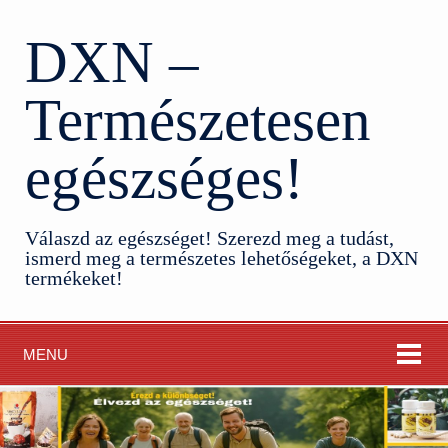
DXN –
Természetesen
egészséges!
Válaszd az egészséget! Szerezd meg a tudást,
ismerd meg a természetes lehetőségeket, a DXN
termékeket!
MENU