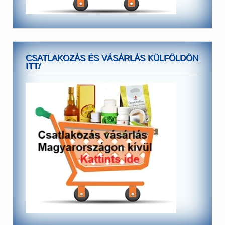
CSATLAKOZÁS ÉS VÁSÁRLÁS KÜLFÖLDÖN
ITT/