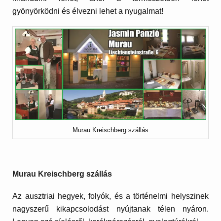
gyönyörködni és élvezni lehet a nyugalmat!
Murau Kreischberg szállás
Murau Kreischberg szállás
Az ausztriai hegyek, folyók, és a történelmi helyszinek
nagyszerű kikapcsolodást nyújtanak télen nyáron.