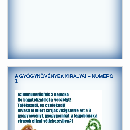
A GYÓGYNÖVÉNYEK KIRÁLYAI – NUMERO
1