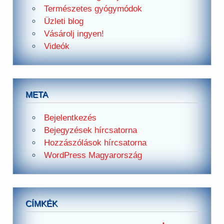
Természetes gyógymódok
Üzleti blog
Vásárolj ingyen!
Videók
META
Bejelentkezés
Bejegyzések hírcsatorna
Hozzászólások hírcsatorna
WordPress Magyarország
CÍMKÉK