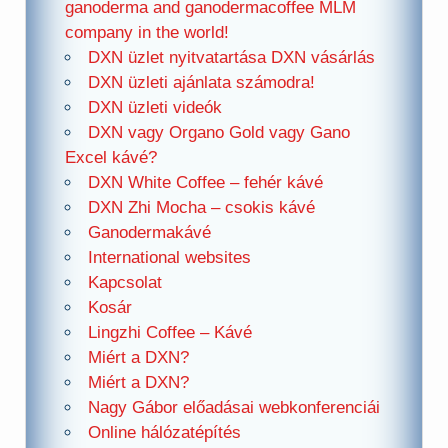
ganoderma and ganodermacoffee MLM
company in the world!
DXN üzlet nyitvatartása DXN vásárlás
DXN üzleti ajánlata számodra!
DXN üzleti videók
DXN vagy Organo Gold vagy Gano
Excel kávé?
DXN White Coffee – fehér kávé
DXN Zhi Mocha – csokis kávé
Ganodermakávé
International websites
Kapcsolat
Kosár
Lingzhi Coffee – Kávé
Miért a DXN?
Miért a DXN?
Nagy Gábor előadásai webkonferenciái
Online hálózatépítés