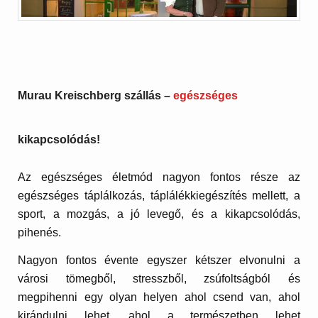
Murau Kreischberg szállás –
egészséges
kikapcsolódás!
Az egészséges életmód nagyon fontos része az
egészséges táplálkozás, táplálékkiegészítés mellett, a
sport, a mozgás, a jó levegő, és a kikapcsolódás,
pihenés.
Nagyon fontos évente egyszer kétszer elvonulni a
városi tömegből, stresszből, zsúfoltságból és
megpihenni egy olyan helyen ahol csend van, ahol
kirándulni lehet, ahol a természetben lehet