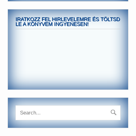
IRATKOZZ FEL HIRLEVELEMRE ÉS TÖLTSD
LE A KÖNYVEM INGYENESEN!