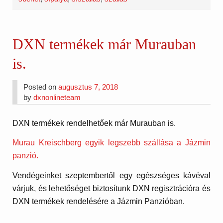
DXN termékek már Murauban
is.
Posted on
augusztus 7, 2018
by
dxnonlineteam
DXN termékek rendelhetőek már Murauban is.
Murau Kreischberg egyik legszebb szállása a Jázmin
panzió.
Vendégeinket szeptembertől egy egészséges kávéval
várjuk, és lehetőséget biztosítunk DXN regisztrációra és
DXN termékek rendelésére a Jázmin Panzióban.