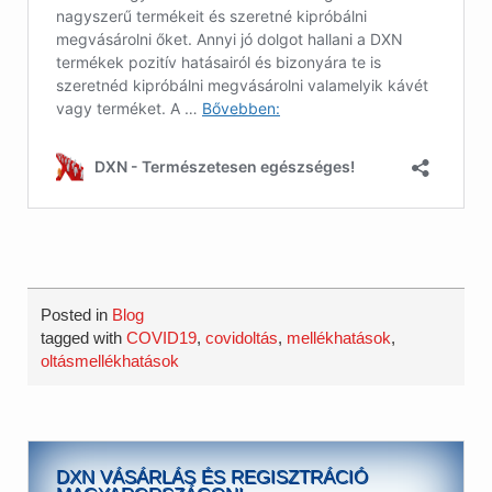
Posted in
Blog
tagged with
COVID19
,
covidoltás
,
mellékhatások
,
oltásmellékhatások
DXN VÁSÁRLÁS ÉS REGISZTRÁCIÓ