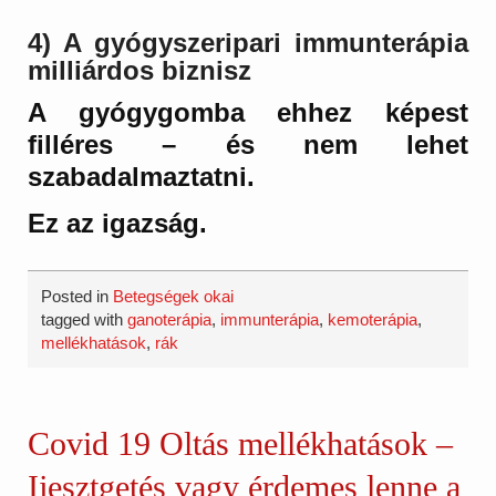
4) A gyógyszeripari immunterápia
milliárdos biznisz
A gyógygomba ehhez képest
filléres – és nem lehet
szabadalmaztatni.
Ez az igazság.
Posted in
Betegségek okai
tagged with
ganoterápia
,
immunterápia
,
kemoterápia
,
mellékhatások
,
rák
Covid 19 Oltás mellékhatások –
Ijesztgetés vagy érdemes lenne a