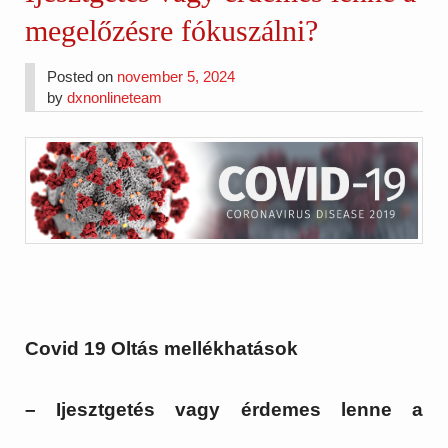
megelőzésre fókuszálni?
Posted on
november 5, 2024
by
dxnonlineteam
Covid 19
Oltás mellékhatások
– Ijesztgetés vagy érdemes lenne a