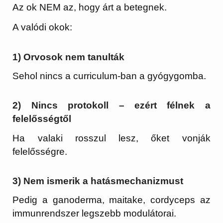
Az ok NEM az, hogy árt a betegnek.
A valódi okok:
1) Orvosok nem tanulták
Sehol nincs a curriculum-ban a gyógygomba.
2) Nincs protokoll – ezért félnek a
felelősségtől
Ha valaki rosszul lesz, őket vonják
felelősségre.
3) Nem ismerik a hatásmechanizmust
Pedig a ganoderma, maitake, cordyceps az
immunrendszer legszebb modulátorai.