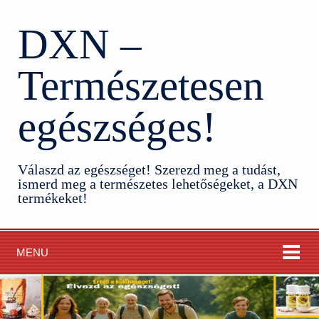
DXN –
Természetesen
egészséges!
Válaszd az egészséget! Szerezd meg a tudást,
ismerd meg a természetes lehetőségeket, a DXN
termékeket!
MENU