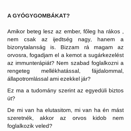
A GYÓGYGOMBÁKAT?
Amikor beteg lesz az ember, főleg ha rákos ,
nem csak az ijedtség nagy, hanem a
bizonytalanság is. Bizzam rá magam az
orvosra, fogadjam el a kemot a sugárkezelést
az immunterápiát? Nem szabad foglalkozni a
rengeteg mellékhatással, fájdalommal,
állapotromlással ami ezekkel jár?
Ez ma a tudomány szerint az egyedüli biztos
út?
De mi van ha elutasitom, mi van ha én mást
szeretnék, akkor az orvos kidob nem
foglalkozik veled?