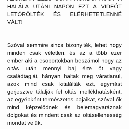
HALÁLA UTÁNI NAPON EZT A VIDEÓT
LETÖRÖLTÉK ÉS ELÉRHETETLENNÉ
VÁLT!
Szóval semmire sincs bizonyiték, lehet hogy
minden csak véletlen, és az a több ezer
ember aki a csoportokban beszámol hogy az
oltás után mennyi baj érte őt vagy
családtagját, hányan haltak meg váratlanul,
azok mind csak kitalálták ezt, egymást
gerjesztve tálalják fel oltás mellékhatásként,
az egyébként természetes bajaikat, szóval ők
mind képzelödnek és belemagyaráznak
dolgokat és mindent csak az oltásellenesség
mondat velük.