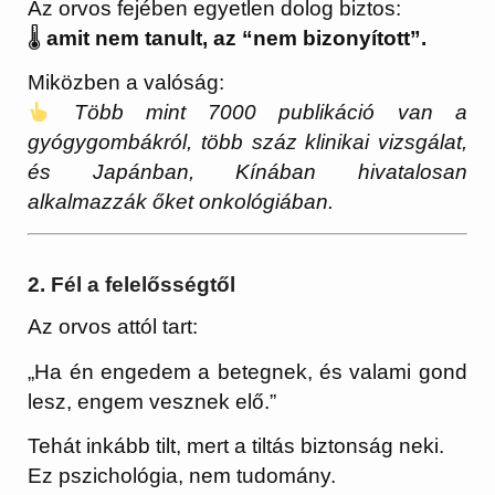
Az orvos fejében egyetlen dolog biztos:
🌡
amit nem tanult, az “nem bizonyított”.
Miközben a valóság:
Több mint 7000 publikáció van a
gyógygombákról, több száz klinikai vizsgálat,
és Japánban, Kínában hivatalosan
alkalmazzák őket onkológiában.
2. Fél a felelősségtől
Az orvos attól tart:
„Ha én engedem a betegnek, és valami gond
lesz, engem vesznek elő.”
Tehát inkább tilt, mert a tiltás biztonság neki.
Ez pszichológia, nem tudomány.