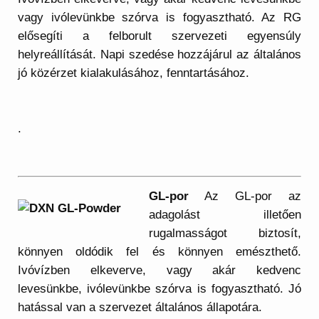
vagy ivólevünkbe szórva is fogyasztható. Az RG
elősegíti a felborult szervezeti egyensúly
helyreállítását. Napi szedése hozzájárul az általános
jó közérzet kialakulásához, fenntartásához.
.
GL-por
Az GL-por az
adagolást illetően
rugalmasságot biztosít,
könnyen oldódik fel és könnyen emészthető.
Ivóvízben elkeverve, vagy akár kedvenc
levesünkbe, ivólevünkbe szórva is fogyasztható. Jó
hatással van a szervezet általános állapotára.