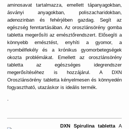
aminosavat tartalmazza, emellett tápanyagokban,
ásványi anyagokban, poliszacharidokban,
adenozinban és fehérjében gazdag. Segít az
egészség fenntartásában. Az oroszlánsörény gomba
tabletta megerősíti az emésztőrendszert. Elősegíti a
könnyebb emésztést, enyhíti a gyomor, a
nyombélfekély és a krónikus gyomorbetegségek
okozta problémákat. Emellett az oroszlánsörény
tabletta az egészséges idegrendszer
megerősítéséhez is hozzájárul. A DXN
Oroszlánsörény tabletta kényelmesen és könnyedén
fogyasztható, utazáskor is ideális termék.
.
DXN Spirulina tabletta
A