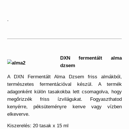
.
DXN fermentált alma
dzsem
A DXN Fermentált Alma Dzsem friss almákból,
természetes fermentációval készül. A termék
adagonként külön tasakokba lett csomagolva, hogy
megőrizzék friss ízvilágukat. Fogyaszthatod
kenyérre, péksüteményre kenve vagy vízben
elkeverve.
Kiszerelés: 20 tasak x 15 ml