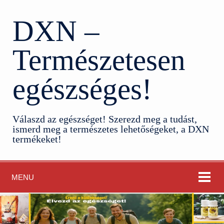
DXN –
Természetesen
egészséges!
Válaszd az egészséget! Szerezd meg a tudást,
ismerd meg a természetes lehetőségeket, a DXN
termékeket!
MENU