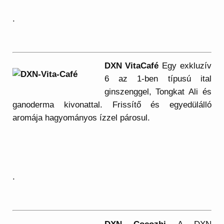
.
DXN VitaCafé
Egy exkluzív
6 az 1-ben típusú ital
ginszenggel, Tongkat Ali és
ganoderma kivonattal. Frissítő és egyedülálló
aromája hagyományos ízzel párosul.
.