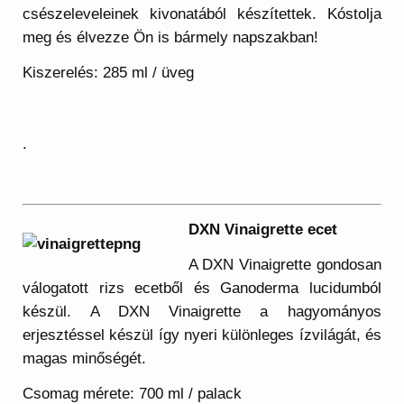
csészeleveleinek kivonatából készítettek. Kóstolja
meg és élvezze Ön is bármely napszakban!
Kiszerelés: 285 ml / üveg
.
DXN Vinaigrette ecet
A DXN Vinaigrette gondosan
válogatott rizs ecetből és Ganoderma lucidumból
készül. A DXN Vinaigrette a hagyományos
erjesztéssel készül így nyeri különleges ízvilágát, és
magas minőségét.
Csomag mérete: 700 ml / palack