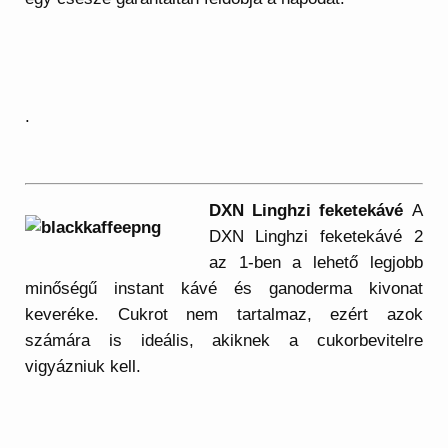
.
DXN Linghzi feketekávé
A
DXN Linghzi feketekávé 2
az 1-ben a lehető legjobb
minőségű instant kávé és ganoderma kivonat
keveréke. Cukrot nem tartalmaz, ezért azok
számára is ideális, akiknek a cukorbevitelre
vigyázniuk kell.