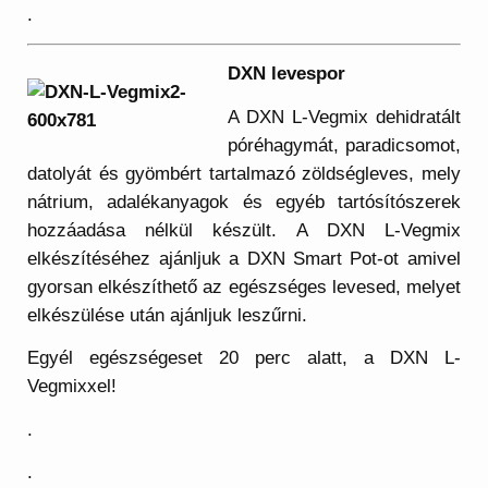
.
DXN levespor
A DXN L-Vegmix dehidratált
póréhagymát, paradicsomot,
datolyát és gyömbért tartalmazó zöldségleves, mely
nátrium, adalékanyagok és egyéb tartósítószerek
hozzáadása nélkül készült. A DXN L-Vegmix
elkészítéséhez ajánljuk a DXN Smart Pot-ot amivel
gyorsan elkészíthető az egészséges levesed, melyet
elkészülése után ajánljuk leszűrni.
Egyél egészségeset 20 perc alatt, a DXN L-
Vegmixxel!
.
.