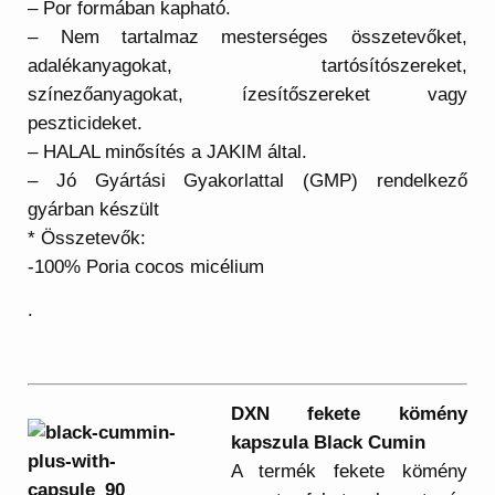
– Por formában kapható.
– Nem tartalmaz mesterséges összetevőket,
adalékanyagokat, tartósítószereket,
színezőanyagokat, ízesítőszereket vagy
peszticideket.
– HALAL minősítés a JAKIM által.
– Jó Gyártási Gyakorlattal (GMP) rendelkező
gyárban készült
* Összetevők:
-100% Poria cocos micélium
.
DXN fekete kömény
kapszula Black Cumin
A termék fekete kömény