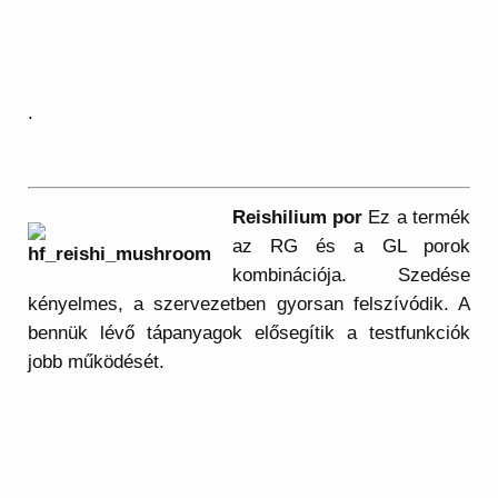
.
Reishilium por
Ez a termék
az RG és a GL porok
kombinációja. Szedése
kényelmes, a szervezetben gyorsan felszívódik. A
bennük lévő tápanyagok elősegítik a testfunkciók
jobb működését.