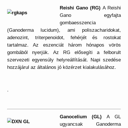
Reishi Gano (RG)
A Reishi
Gano egyfajta
gombaesszencia
(Ganoderma lucidum), ami poliszacharidokat,
adenozint, triterpenoidot, fehérjét és rostokat
tartalmaz. Az eszenciát három hónapos vörös
gombából nyerjük. Az RG elősegíti a felborult
szervezeti egyensúly helyreállítását. Napi szedése
hozzájárul az általános jó közérzet kialakulásához.
.
Ganocelium (GL)
A GL
ugyancsak Ganoderma