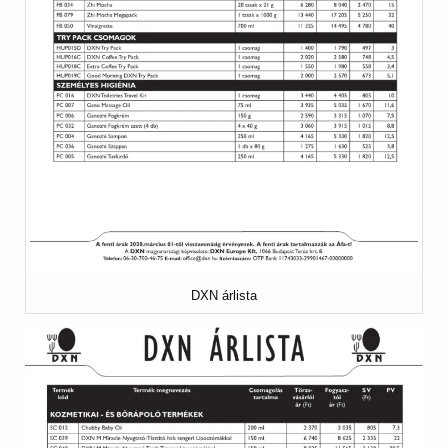
DXN árlista