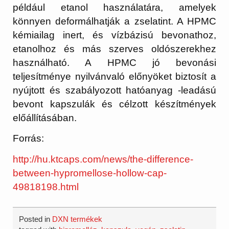
például etanol használatára, amelyek
könnyen deformálhatják a zselatint. A HPMC
kémiailag inert, és vízbázisú bevonathoz,
etanolhoz és más szerves oldószerekhez
használható. A HPMC jó bevonási
teljesítménye nyilvánvaló előnyöket biztosít a
nyújtott és szabályozott hatóanyag -leadású
bevont kapszulák és célzott készítmények
előállításában.
Forrás:
http://hu.ktcaps.com/news/the-difference-
between-hypromellose-hollow-cap-
49818198.html
Posted in
DXN termékek