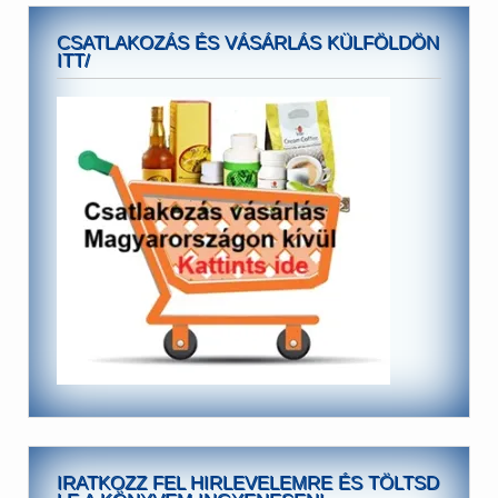
CSATLAKOZÁS ÉS VÁSÁRLÁS KÜLFÖLDÖN
ITT/
IRATKOZZ FEL HIRLEVELEMRE ÉS TÖLTSD