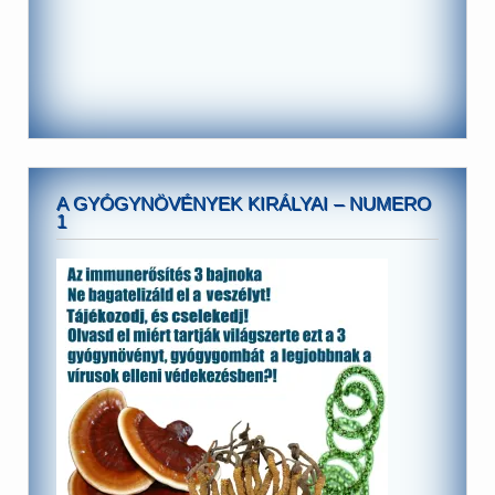
A GYÓGYNÖVÉNYEK KIRÁLYAI – NUMERO
1