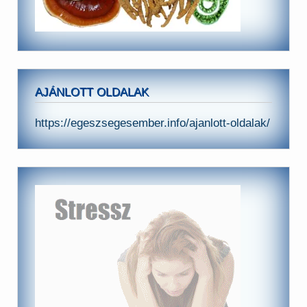
AJÁNLOTT OLDALAK
https://egeszsegesember.info/ajanlott-oldalak/