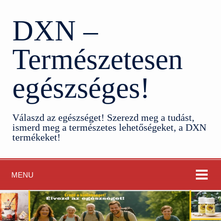
DXN –
Természetesen
egészséges!
Válaszd az egészséget! Szerezd meg a tudást,
ismerd meg a természetes lehetőségeket, a DXN
termékeket!
MENU