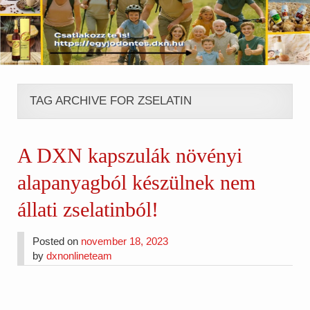
TAG ARCHIVE FOR ZSELATIN
A DXN kapszulák növényi
alapanyagból készülnek nem
állati zselatinból!
Posted on
november 18, 2023
by
dxnonlineteam