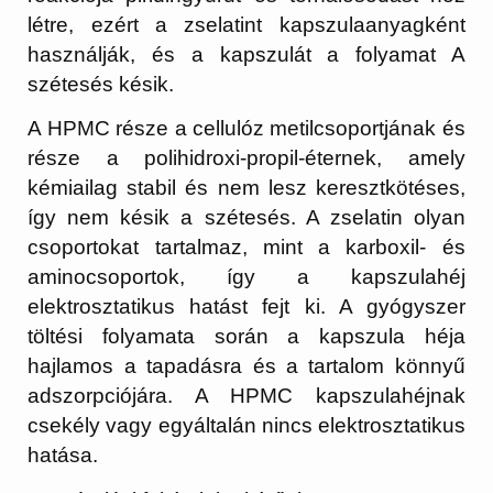
létre, ezért a zselatint kapszulaanyagként
használják, és a kapszulát a folyamat A
szétesés késik.
A HPMC része a cellulóz metilcsoportjának és
része a polihidroxi-propil-éternek, amely
kémiailag stabil és nem lesz keresztkötéses,
így nem késik a szétesés. A zselatin olyan
csoportokat tartalmaz, mint a karboxil- és
aminocsoportok, így a kapszulahéj
elektrosztatikus hatást fejt ki. A gyógyszer
töltési folyamata során a kapszula héja
hajlamos a tapadásra és a tartalom könnyű
adszorpciójára. A HPMC kapszulahéjnak
csekély vagy egyáltalán nincs elektrosztatikus
hatása.