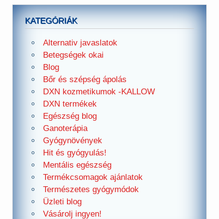
KATEGÓRIÁK
Alternativ javaslatok
Betegségek okai
Blog
Bőr és szépség ápolás
DXN kozmetikumok -KALLOW
DXN termékek
Egészség blog
Ganoterápia
Gyógynövények
Hit és gyógyulás!
Mentális egészség
Termékcsomagok ajánlatok
Természetes gyógymódok
Üzleti blog
Vásárolj ingyen!