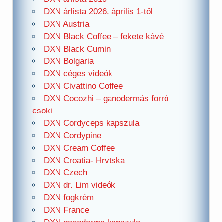
DXN árlista 2026. április 1-től
DXN Austria
DXN Black Coffee – fekete kávé
DXN Black Cumin
DXN Bolgaria
DXN céges videók
DXN Civattino Coffee
DXN Cocozhi – ganodermás forró
csoki
DXN Cordyceps kapszula
DXN Cordypine
DXN Cream Coffee
DXN Croatia- Hrvtska
DXN Czech
DXN dr. Lim videók
DXN fogkrém
DXN France