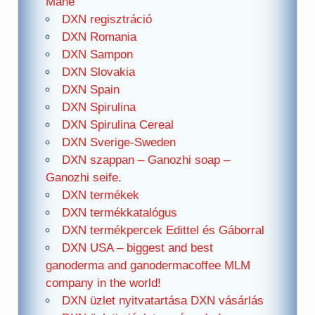
Mane
DXN regisztráció
DXN Romania
DXN Sampon
DXN Slovakia
DXN Spain
DXN Spirulina
DXN Spirulina Cereal
DXN Sverige-Sweden
DXN szappan – Ganozhi soap –
Ganozhi seife.
DXN termékek
DXN termékkatalógus
DXN termékpercek Edittel és Gáborral
DXN USA – biggest and best
ganoderma and ganodermacoffee MLM
company in the world!
DXN üzlet nyitvatartása DXN vásárlás