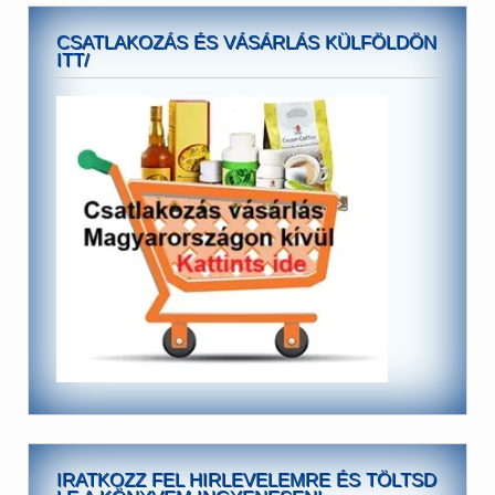
CSATLAKOZÁS ÉS VÁSÁRLÁS KÜLFÖLDÖN
ITT/
IRATKOZZ FEL HIRLEVELEMRE ÉS TÖLTSD