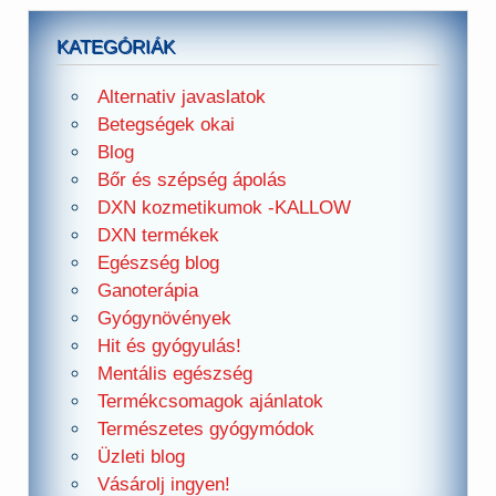
KATEGÓRIÁK
Alternativ javaslatok
Betegségek okai
Blog
Bőr és szépség ápolás
DXN kozmetikumok -KALLOW
DXN termékek
Egészség blog
Ganoterápia
Gyógynövények
Hit és gyógyulás!
Mentális egészség
Termékcsomagok ajánlatok
Természetes gyógymódok
Üzleti blog
Vásárolj ingyen!