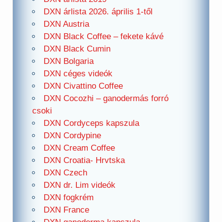
DXN árlista 2026. április 1-től
DXN Austria
DXN Black Coffee – fekete kávé
DXN Black Cumin
DXN Bolgaria
DXN céges videók
DXN Civattino Coffee
DXN Cocozhi – ganodermás forró
csoki
DXN Cordyceps kapszula
DXN Cordypine
DXN Cream Coffee
DXN Croatia- Hrvtska
DXN Czech
DXN dr. Lim videók
DXN fogkrém
DXN France