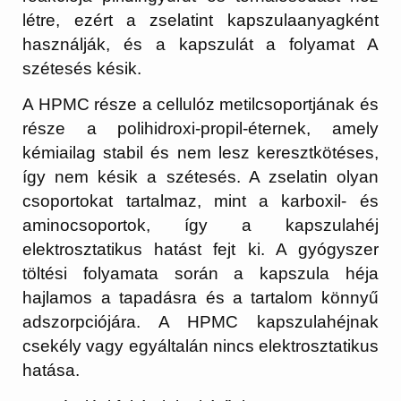
létre, ezért a zselatint kapszulaanyagként
használják, és a kapszulát a folyamat A
szétesés késik.
A HPMC része a cellulóz metilcsoportjának és
része a polihidroxi-propil-éternek, amely
kémiailag stabil és nem lesz keresztkötéses,
így nem késik a szétesés. A zselatin olyan
csoportokat tartalmaz, mint a karboxil- és
aminocsoportok, így a kapszulahéj
elektrosztatikus hatást fejt ki. A gyógyszer
töltési folyamata során a kapszula héja
hajlamos a tapadásra és a tartalom könnyű
adszorpciójára. A HPMC kapszulahéjnak
csekély vagy egyáltalán nincs elektrosztatikus
hatása.