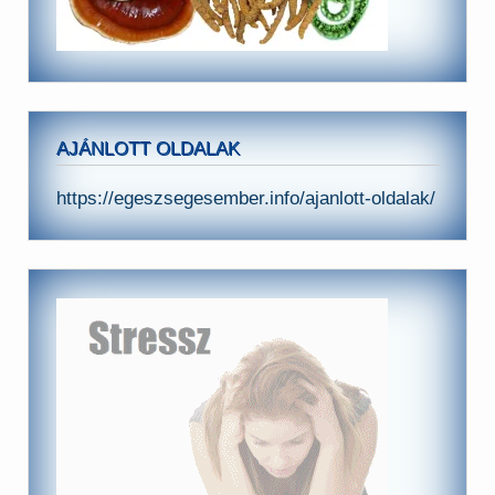
AJÁNLOTT OLDALAK
https://egeszsegesember.info/ajanlott-oldalak/