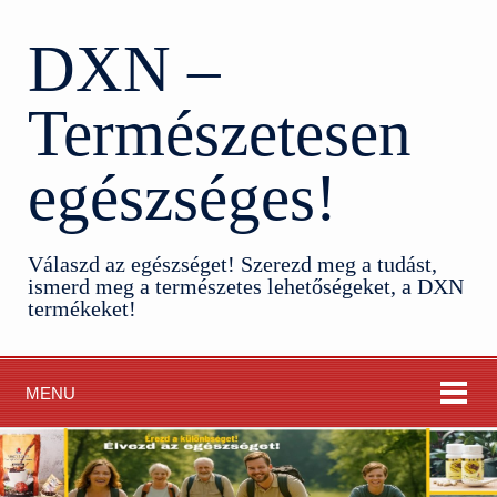
DXN –
Természetesen
egészséges!
Válaszd az egészséget! Szerezd meg a tudást,
ismerd meg a természetes lehetőségeket, a DXN
termékeket!
MENU