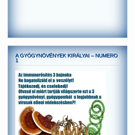
A GYÓGYNÖVÉNYEK KIRÁLYAI – NUMERO
1