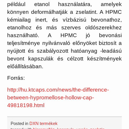
például etanol használatára, amelyek
könnyen deformálhatják a zselatint. A HPMC
kémiailag inert, és vízbázisú bevonathoz,
etanolhoz és más szerves oldószerekhez
használható. A HPMC jó bevonási
teljesítménye nyilvánvaló előnyöket biztosít a
nyújtott és szabályozott hatóanyag -leadású
bevont kapszulák és célzott készítmények
előállításában.
Forrás:
http://hu.ktcaps.com/news/the-difference-
between-hypromellose-hollow-cap-
49818198.html
Posted in
DXN termékek