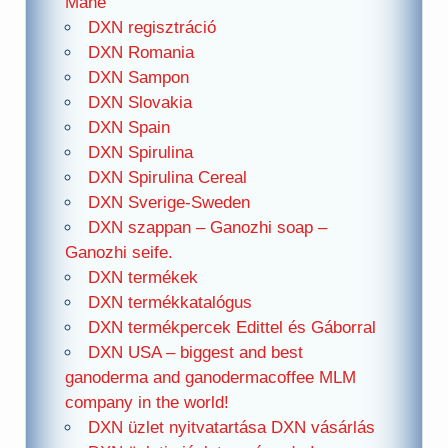
Mane
DXN regisztráció
DXN Romania
DXN Sampon
DXN Slovakia
DXN Spain
DXN Spirulina
DXN Spirulina Cereal
DXN Sverige-Sweden
DXN szappan – Ganozhi soap –
Ganozhi seife.
DXN termékek
DXN termékkatalógus
DXN termékpercek Edittel és Gáborral
DXN USA – biggest and best
ganoderma and ganodermacoffee MLM
company in the world!
DXN üzlet nyitvatartása DXN vásárlás