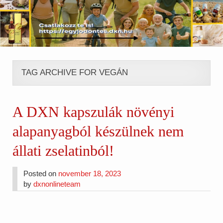
TAG ARCHIVE FOR VEGÁN
A DXN kapszulák növényi
alapanyagból készülnek nem
állati zselatinból!
Posted on
november 18, 2023
by
dxnonlineteam