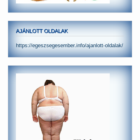
AJÁNLOTT OLDALAK
https://egeszsegesember.info/ajanlott-oldalak/