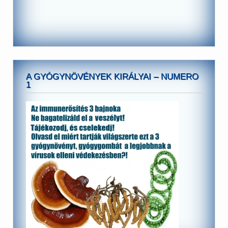
A GYÓGYNÖVÉNYEK KIRÁLYAI – NUMERO
1