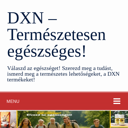
DXN –
Természetesen
egészséges!
Válaszd az egészséget! Szerezd meg a tudást,
ismerd meg a természetes lehetőségeket, a DXN
termékeket!
MENU