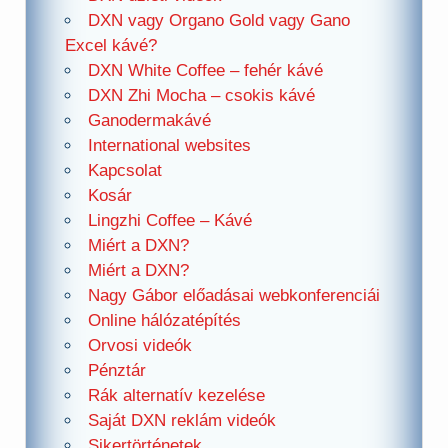
DXN vagy Organo Gold vagy Gano
Excel kávé?
DXN White Coffee – fehér kávé
DXN Zhi Mocha – csokis kávé
Ganodermakávé
International websites
Kapcsolat
Kosár
Lingzhi Coffee – Kávé
Miért a DXN?
Miért a DXN?
Nagy Gábor előadásai webkonferenciái
Online hálózatépítés
Orvosi videók
Pénztár
Rák alternatív kezelése
Saját DXN reklám videók
Sikertörténetek