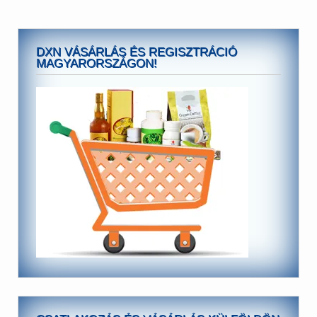
DXN VÁSÁRLÁS ÉS REGISZTRÁCIÓ
MAGYARORSZÁGON!