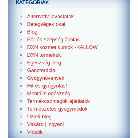
KATEGÓRIÁK
Alternativ javaslatok
Betegségek okai
Blog
Bőr és szépség ápolás
DXN kozmetikumok -KALLOW
DXN termékek
Egészség blog
Ganoterápia
Gyógynövények
Hit és gyógyulás!
Mentális egészség
Termékcsomagok ajánlatok
Természetes gyógymódok
Üzleti blog
Vásárolj ingyen!
Videók