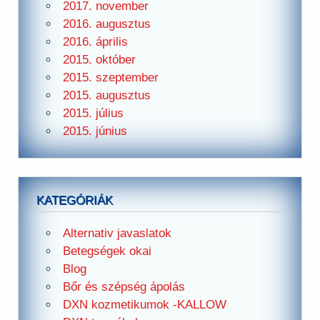
2017. november
2016. augusztus
2016. április
2015. október
2015. szeptember
2015. augusztus
2015. július
2015. június
KATEGÓRIÁK
Alternativ javaslatok
Betegségek okai
Blog
Bőr és szépség ápolás
DXN kozmetikumok -KALLOW