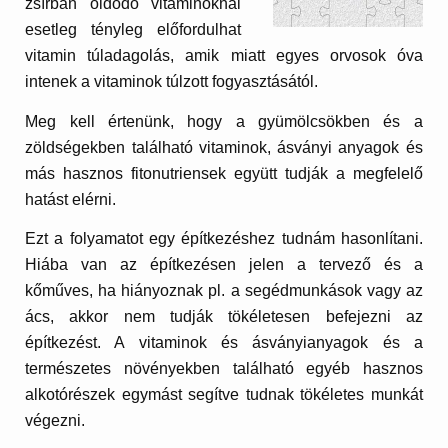
zsírban oldódó vitaminoknál
esetleg tényleg előfordulhat
vitamin túladagolás, amik miatt egyes orvosok óva
intenek a vitaminok túlzott fogyasztásától.
Meg kell értenünk, hogy a gyümölcsökben és a
zöldségekben található vitaminok, ásványi anyagok és
más hasznos fitonutriensek együtt tudják a megfelelő
hatást elérni.
Ezt a folyamatot egy építkezéshez tudnám hasonlítani.
Hiába van az építkezésen jelen a tervező és a
kőműves, ha hiányoznak pl. a segédmunkások vagy az
ács, akkor nem tudják tökéletesen befejezni az
építkezést. A vitaminok és ásványianyagok és a
természetes növényekben található egyéb hasznos
alkotórészek egymást segítve tudnak tökéletes munkát
végezni.