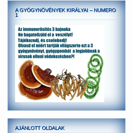
A GYÓGYNÖVÉNYEK KIRÁLYAI – NUMERO
1
AJÁNLOTT OLDALAK