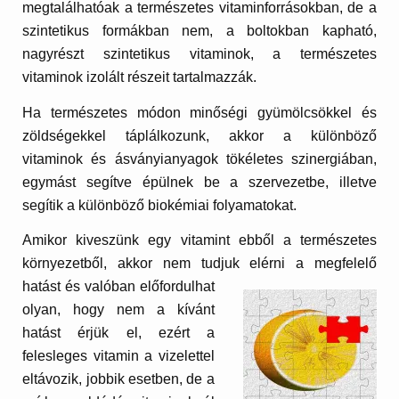
megtalálhatóak a természetes vitaminforrásokban, de a
szintetikus formákban nem, a boltokban kapható,
nagyrészt szintetikus vitaminok, a természetes
vitaminok izolált részeit tartalmazzák.
Ha természetes módon minőségi gyümölcsökkel és
zöldségekkel táplálkozunk, akkor a különböző
vitaminok és ásványianyagok tökéletes szinergiában,
egymást segítve épülnek be a szervezetbe, illetve
segítik a különböző biokémiai folyamatokat.
Amikor kiveszünk egy vitamint ebből a természetes
környezetből, akkor nem tudjuk elérni a
megfelelő
hatást és valóban előfordulhat
olyan, hogy nem a kívánt
hatást érjük el, ezért a
felesleges vitamin a vizelettel
eltávozik, jobbik esetben, de a