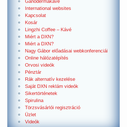
Ganodermakávé
International websites
Kapcsolat
Kosár
Lingzhi Coffee – Kávé
Miért a DXN?
Miért a DXN?
Nagy Gábor előadásai webkonferenciái
Online hálózatépítés
Orvosi videók
Pénztár
Rák alternatív kezelése
Saját DXN reklám videók
Sikertörténetek
Spirulina
Törzsvásárlói regisztráció
Üzlet
Videók