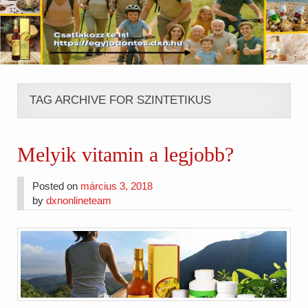
TAG ARCHIVE FOR SZINTETIKUS
Melyik vitamin a legjobb?
Posted on
március 3, 2018
by
dxnonlineteam