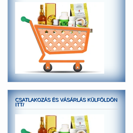
CSATLAKOZÁS ÉS VÁSÁRLÁS KÜLFÖLDÖN
ITT/