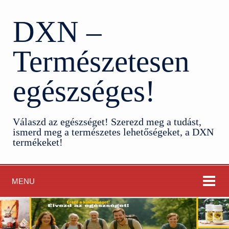
DXN –
Természetesen
egészséges!
Válaszd az egészséget! Szerezd meg a tudást,
ismerd meg a természetes lehetőségeket, a DXN
termékeket!
MENU