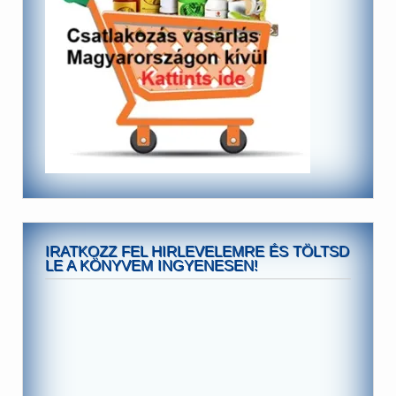
IRATKOZZ FEL HIRLEVELEMRE ÉS TÖLTSD
LE A KÖNYVEM INGYENESEN!