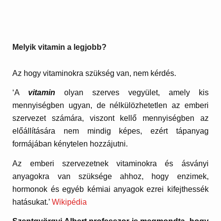
Melyik vitamin a legjobb?
Az hogy vitaminokra szükség van, nem kérdés.
‘A
vitamin
olyan szerves vegyület, amely kis
mennyiségben ugyan, de nélkülözhetetlen az emberi
szervezet számára, viszont kellő mennyiségben az
előállítására nem mindig képes, ezért tápanyag
formájában kénytelen hozzájutni.
Az emberi szervezetnek vitaminokra és ásványi
anyagokra van szüksége ahhoz, hogy enzimek,
hormonok és egyéb kémiai anyagok ezrei kifejthessék
hatásukat.’
Wikipédia