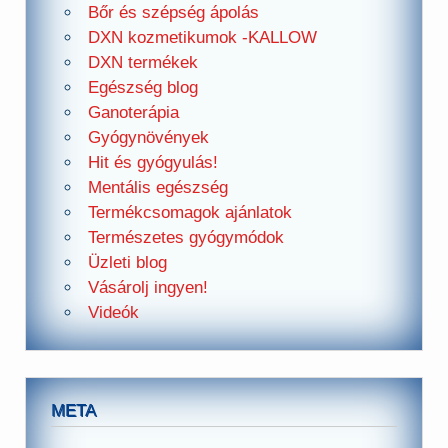
Bőr és szépség ápolás
DXN kozmetikumok -KALLOW
DXN termékek
Egészség blog
Ganoterápia
Gyógynövények
Hit és gyógyulás!
Mentális egészség
Termékcsomagok ajánlatok
Természetes gyógymódok
Üzleti blog
Vásárolj ingyen!
Videók
META