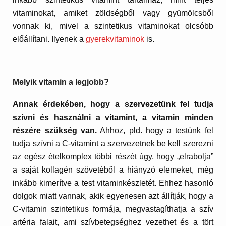
vitaminokat, amiket zöldségből vagy gyümölcsből
vonnak ki, mivel a szintetikus vitaminokat olcsóbb
előállítani. Ilyenek a
gyerekvitaminok
is.
Melyik vitamin a legjobb?
Annak érdekében, hogy a szervezetünk fel tudja
szívni és használni a vitamint, a vitamin minden
részére szükség van.
Ahhoz, pld. hogy a testünk fel
tudja szívni a C-vitamint a szervezetnek be kell szerezni
az egész ételkomplex többi részét úgy, hogy „elrabolja”
a saját kollagén szövetéből a hiányzó elemeket, még
inkább kimerítve a test vitaminkészletét. Ehhez hasonló
dolgok miatt vannak, akik egyenesen azt állítják, hogy a
C-vitamin szintetikus formája, megvastagíthatja a szív
artéria falait, ami szívbetegséghez vezethet és a tört