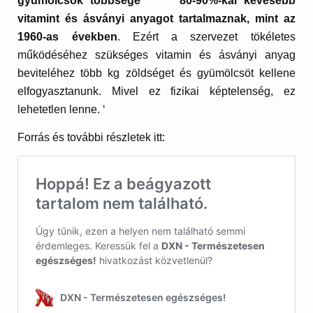
gyümölcsök többsége 80-90%-kal kevesebb
vitamint és ásványi anyagot tartalmaznak, mint az
1960-as években
. Ezért a szervezet tökéletes
működéséhez szükséges vitamin és ásványi anyag
beviteléhez több kg zöldséget és gyümölcsöt kellene
elfogyasztanunk. Mivel ez fizikai képtelenség, ez
lehetetlen lenne. ‘
Forrás és további részletek itt: