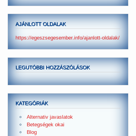
AJÁNLOTT OLDALAK
https://egeszsegesember.info/ajanlott-oldalak/
LEGUTÓBBI HOZZÁSZÓLÁSOK
KATEGÓRIÁK
Alternativ javaslatok
Betegségek okai
Blog