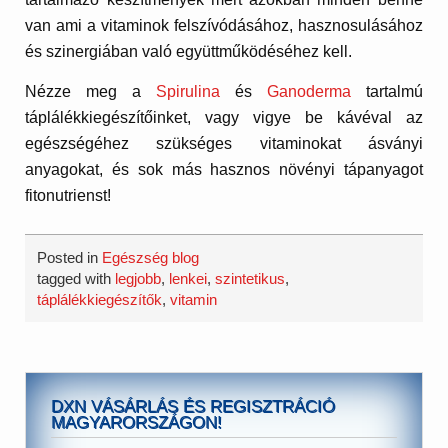
van ami a vitaminok felszívódásához, hasznosulásához
és szinergiában való együttműködéséhez kell.
Nézze meg a
Spirulina
és
Ganoderma
tartalmú
táplálékkiegészítőinket, vagy vigye be kávéval az
egészségéhez szükséges vitaminokat ásványi
anyagokat, és sok más hasznos növényi tápanyagot
fitonutrienst!
Posted in
Egészség blog
tagged with
legjobb
,
lenkei
,
szintetikus
,
táplálékkiegészítők
,
vitamin
DXN VÁSÁRLÁS ÉS REGISZTRÁCIÓ
MAGYARORSZÁGON!