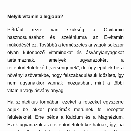
Melyik vitamin a legjobb?
Például rézre van szükség a C-vitamin
hasznosulásához és szeléniumra az E-vitamin
működéséhez. Továbbá a természetes anyagok sokszor
olyan különböző vitaminokat és ásványianyagokat
tartalmaznak, amelyek ugyanazokért a
receptorfelületekért „versengenek”, de úgy épültek be a
növényi szövetekbe, hogy felszabadulásuk időzített, így
nem ugyanakkor vannak mozgásban, mint a többi
vitamin vagy ásványianyag.
Ha szintetikus formában ezeket a részeket egyszerre
adjuk be akkor problémák merülnek fel receptor
felületeknél. Erre példa a Kalcium és a Magnézium.
Ezek ugyanazokra a receptorfelületekre hatnak, így, ha