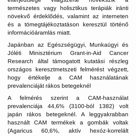
természetes vagy holisztikus terápiák iránti
növekvő érdeklődés, valamint az interneten
és a tömegtájékoztatáson keresztül történő
információáramlás miatt.
Japánban az Egészségügyi, Munkaügyi és
Jóléti Minisztérium Grant-in-Aid Cancer
Research által támogatott kutatási részleg
országos keresztmetszeti felmérést végzett,
hogy értékelje a CAM használatának
prevalenciáját rákos betegeknél
A felmérés szerint a CAM-használat
prevalenciája 44,6% (3100-ból 1382) volt
japán rákos betegeknél. A leggyakrabban
használt CAM termékek a gombák voltak
(Agaricus 60,6%, aktív hexóz-korrelált