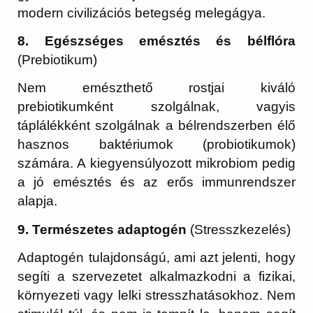
modern civilizációs betegség melegágya.
8. Egészséges emésztés és bélflóra
(Prebiotikum)
Nem emészthető rostjai kiváló
prebiotikumként szolgálnak, vagyis
táplálékként szolgálnak a bélrendszerben élő
hasznos baktériumok (probiotikumok)
számára. A kiegyensúlyozott mikrobiom pedig
a jó emésztés és az erős immunrendszer
alapja.
9. Természetes adaptogén
(Stresszkezelés)
Adaptogén tulajdonságú, ami azt jelenti, hogy
segíti a szervezetet alkalmazkodni a fizikai,
környezeti vagy lelki stresszhatásokhoz. Nem