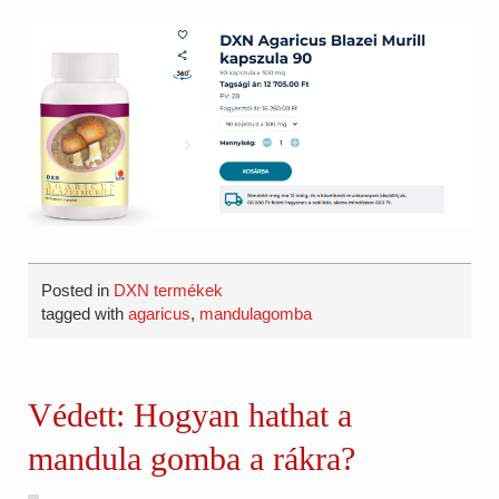
Posted in
DXN termékek
tagged with
agaricus
,
mandulagomba
Védett: Hogyan hathat a
mandula gomba a rákra?