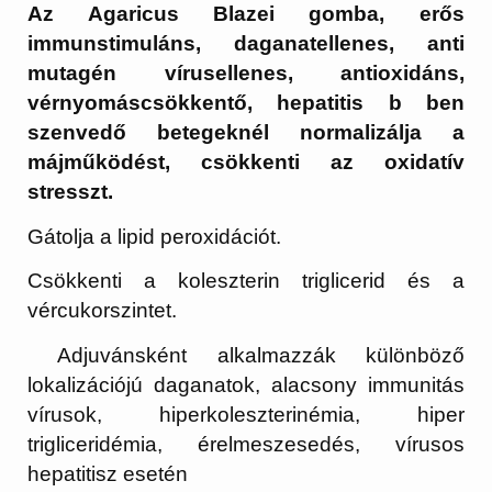
Az Agaricus Blazei gomba, erős
immunstimuláns, daganatellenes, anti
mutagén vírusellenes, antioxidáns,
vérnyomáscsökkentő, hepatitis b ben
szenvedő betegeknél normalizálja a
májműködést, csökkenti az oxidatív
stresszt.
Gátolja a lipid peroxidációt.
Csökkenti a koleszterin triglicerid és a
vércukorszintet.
Adjuvánsként alkalmazzák különböző
lokalizációjú daganatok, alacsony immunitás
vírusok, hiperkoleszterinémia, hiper
trigliceridémia, érelmeszesedés, vírusos
hepatitisz esetén