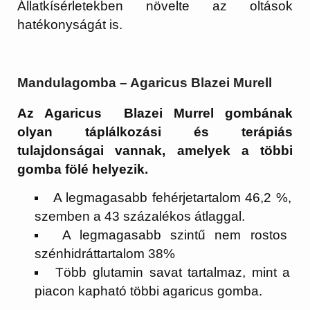
Állatkísérletekben növelte az oltások
hatékonyságát is.
Mandulagomba – Agaricus Blazei Murell
Az Agaricus Blazei Murrel gombának
olyan táplálkozási és terápiás
tulajdonságai vannak, amelyek a többi
gomba fölé helyezik.
A legmagasabb fehérjetartalom 46,2 %,
szemben a 43 százalékos átlaggal.
A legmagasabb szintű nem rostos
szénhidráttartalom 38%
Több glutamin savat tartalmaz, mint a
piacon kapható többi agaricus gomba.