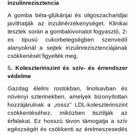
inzulinrezisztencia
A gomba béta-glükánjai és oligoszacharidjai
javíthatják az inzulinérzékenységet. Klinikai
tesztek során a gombakivonatot fogyasztó, 2-
es típusú cukorbetegségben szenvedő
alanyoknál a sejtek inzulinrezisztenciájának
csökkenését figyelték meg.
5
. Koleszterinszint és szív- és érrendszer
védelme
Gazdag élelmi rostokban, linolsavban és
növényi szterinekben, amelyek bizonyítottan
hozzájárulnak a „rossz” LDL-koleszterinszint
csökkentéséhez, miközben tisztítják az
érfalakat. Ez hosszú távon támogatja a szív
egészségét és csökkenti az érelmeszesedés