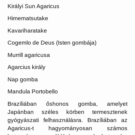
Királyi Sun Agaricus
Himematsutake
Kavariharatake
Cogemlo de Deus (Isten gombája)
Murrill agaricusa
Agarcius király
Nap gomba
Mandula Portobello
Brazíliában őshonos gomba, amelyet
Japánban széles körben termesztenek
gyógyászati felhasználásra. Brazíliában az
Agaricus-t hagyományosan számos