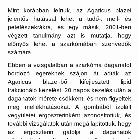
Mint korábban leírtuk, az Agaricus blazei
jelentős hatással lehet a tüdő-, mell- és
petefészekrákra, és egy másik, 2001-ben
végzett tanulmány azt is mutatja, hogy
előnyös lehet a szarkómában szenvedők
számára.
Ebben a vizsgálatban a szarkóma daganatot
hordozó egereknek szájon át adták az
Agaricus blazei-ből kifejlesztett lipid
frakcionáló kezelést. 20 napos kezelés után a
daganatok mérete csökkent, és nem figyeltek
meg mellékhatásokat. A gombából izolált
vegyületet ergoszterinként azonosítottuk, és
további vizsgálatok után megállapítottuk, hogy
az ergoszterin gátolja a daganatok