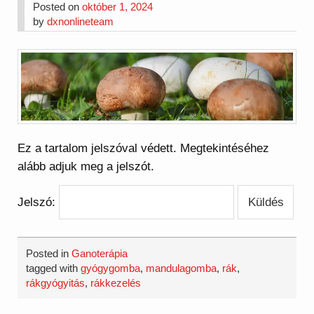
Posted on
október 1, 2024
by
dxnonlineteam
Ez a tartalom jelszóval védett. Megtekintéséhez
alább adjuk meg a jelszót.
Jelszó:
Posted in
Ganoterápia
tagged with
gyógygomba
,
mandulagomba
,
rák
,
rákgyógyitás
,
rákkezelés