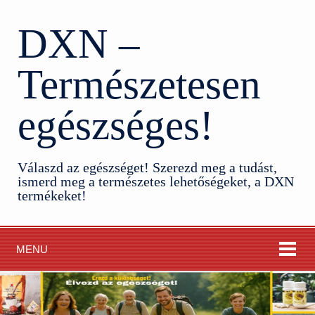
DXN –
Természetesen
egészséges!
Válaszd az egészséget! Szerezd meg a tudást,
ismerd meg a természetes lehetőségeket, a DXN
termékeket!
MENU