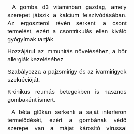
A gomba d3 vitaminban gazdag, amely
szerepet játszik a kalcium felszívódásában.
Az ergoszterol révén serkenti a csont
termelést, ezért a csontritkulás ellen kiváló
gyógyírnak tartják.
Hozzájárul az immunitás növeléséhez, a bőr
allergiák kezeléséhez
Szabályozza a pajzsmirigy és az ivarmirigyek
szekrécióját.
Krónikus reumás betegekben is hasznos
gombaként ismert.
A béta glükán serkenti a saját interferon
termelődését, ezért a gombának védő
szerepe van a májat károsító vírussal