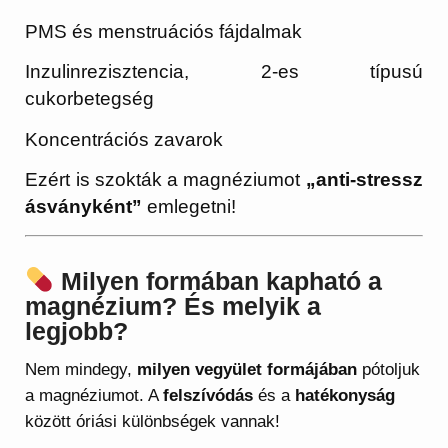
PMS és menstruációs fájdalmak
Inzulinrezisztencia, 2-es típusú
cukorbetegség
Koncentrációs zavarok
Ezért is szokták a magnéziumot
„anti-stressz
ásványként”
emlegetni!
Milyen formában kapható a
magnézium? És melyik a
legjobb?
Nem mindegy,
milyen vegyület formájában
pótoljuk
a magnéziumot. A
felszívódás
és a
hatékonyság
között óriási különbségek vannak!