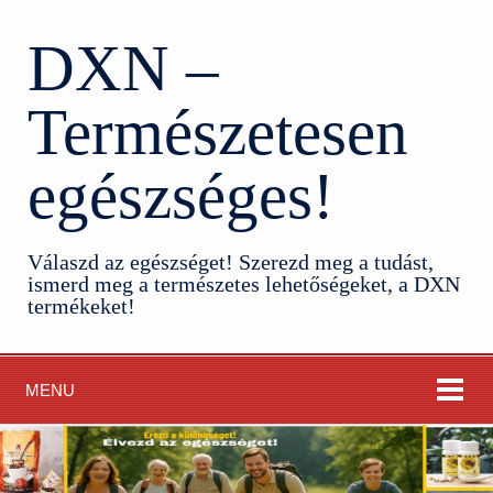
DXN –
Természetesen
egészséges!
Válaszd az egészséget! Szerezd meg a tudást,
ismerd meg a természetes lehetőségeket, a DXN
termékeket!
MENU