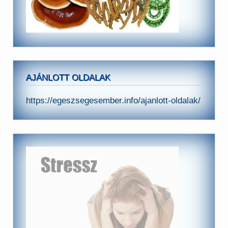
AJÁNLOTT OLDALAK
https://egeszsegesember.info/ajanlott-oldalak/