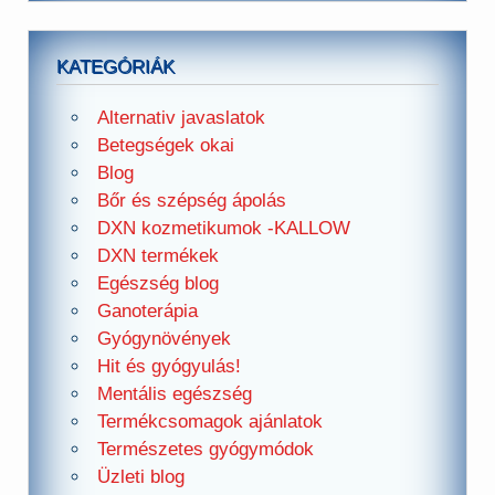
KATEGÓRIÁK
Alternativ javaslatok
Betegségek okai
Blog
Bőr és szépség ápolás
DXN kozmetikumok -KALLOW
DXN termékek
Egészség blog
Ganoterápia
Gyógynövények
Hit és gyógyulás!
Mentális egészség
Termékcsomagok ajánlatok
Természetes gyógymódok
Üzleti blog