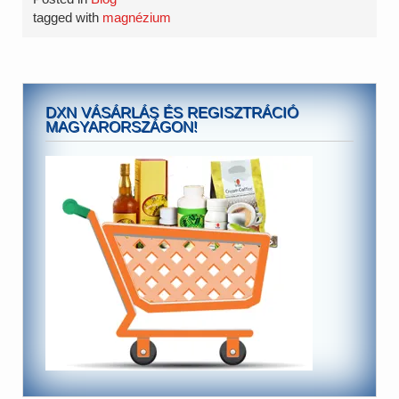
tagged with
magnézium
DXN VÁSÁRLÁS ÉS REGISZTRÁCIÓ
MAGYARORSZÁGON!