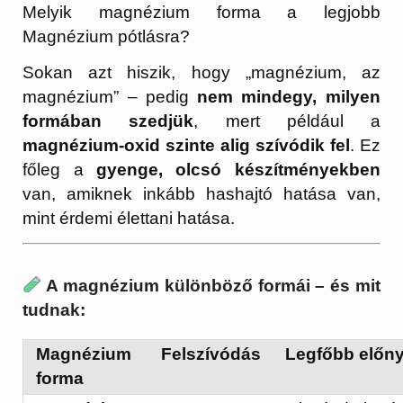
Melyik magnézium forma a legjobb
Magnézium pótlásra?
Sokan azt hiszik, hogy „magnézium, az
magnézium” – pedig
nem mindegy, milyen
formában szedjük
, mert például a
magnézium-oxid szinte alig szívódik fel
. Ez
főleg a
gyenge, olcsó készítményekben
van, amiknek inkább hashajtó hatása van,
mint érdemi élettani hatása.
A magnézium különböző formái – és mit
tudnak:
Magnézium
Felszívódás
Legfőbb előn
forma