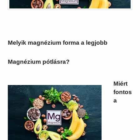
Melyik magnézium forma a legjobb
Magnézium pótlásra?
Miért
fontos
a