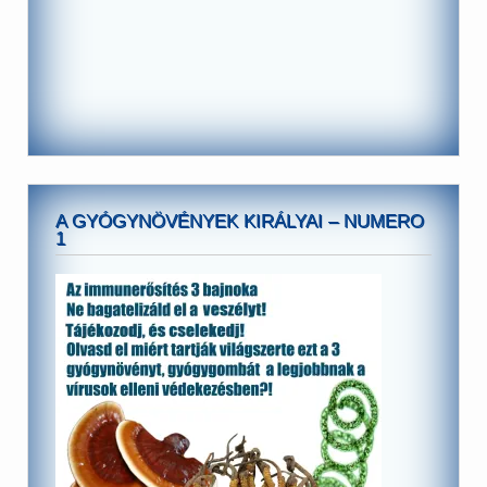
A GYÓGYNÖVÉNYEK KIRÁLYAI – NUMERO
1