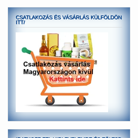
CSATLAKOZÁS ÉS VÁSÁRLÁS KÜLFÖLDÖN
ITT/