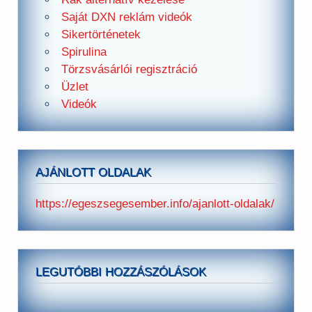
Saját DXN reklám videók
Sikertörténetek
Spirulina
Törzsvásárlói regisztráció
Üzlet
Videók
AJÁNLOTT OLDALAK
https://egeszsegesember.info/ajanlott-oldalak/
LEGUTÓBBI HOZZÁSZÓLÁSOK