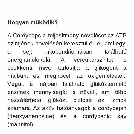
Hogyan működik?
A Cordyceps a teljesítmény növelését az ATP
szintjének növelésén keresztül éri el, ami egy,
a sejt mitokondriumában található
energiamolekula. A vércukorszintet is
csökkenti, mivel tartósítja a glikogént a
májban, és megnöveli az oxigénfelvételt.
Végül, a májban található glükóztermelő
enzimek mennyiségét is növeli, ami több
hozzáférhető glükózt biztosít az izmok
számára. Az aktív hatóanyagok a cordycepin
(deoxyadenosine) és a cordycepic sav
(mannitol).