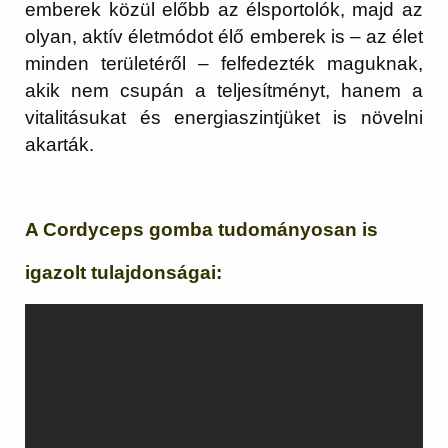
emberek közül előbb az élsportolók, majd az
olyan, aktív életmódot élő emberek is – az élet
minden területéről – felfedezték maguknak,
akik nem csupán a teljesítményt, hanem a
vitalitásukat és energiaszintjüket is növelni
akarták.
A Cordyceps gomba tudományosan is
igazolt tulajdonságai: