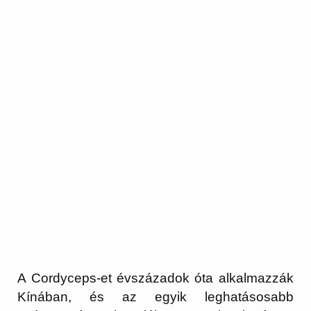
A Cordyceps-et évszázadok óta alkalmazzák
Kínában, és az egyik leghatásosabb