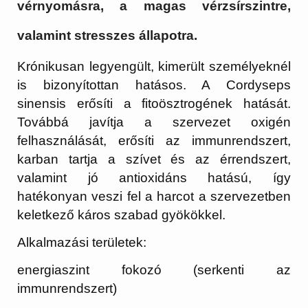
vérnyomásra, a magas vérzsírszintre,
valamint stresszes állapotra.
Krónikusan legyengült, kimerült személyeknél
is bizonyítottan hatásos. A Cordyseps
sinensis erősíti a fitoösztrogének hatását.
Továbbá javítja a szervezet oxigén
felhasználását, erősíti az immunrendszert,
karban tartja a szívet és az érrendszert,
valamint jó antioxidáns hatású, így
hatékonyan veszi fel a harcot a szervezetben
keletkező káros szabad gyökökkel.
Alkalmazási területek:
energiaszint fokozó (serkenti az
immunrendszert)