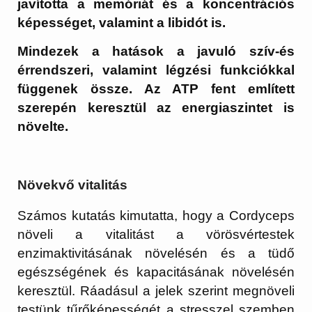
javította a memóriát és a koncentrációs
képességet, valamint a libidót is.
Mindezek a hatások a javuló szív-és
érrendszeri, valamint légzési funkciókkal
függenek össze. Az ATP fent említett
szerepén keresztül az energiaszintet is
növelte.
Növekvő vitalitás
Számos kutatás kimutatta, hogy a Cordyceps
növeli a vitalitást a vörösvértestek
enzimaktivitásának növelésén és a tüdő
egészségének és kapacitásának növelésén
keresztül. Ráadásul a jelek szerint megnöveli
testünk tűrőképességét a stresszel szemben