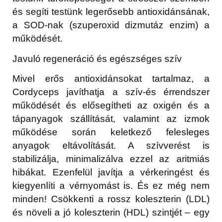
és segíti testünk legerősebb antioxidánsának,
a SOD-nak (szuperoxid dizmutáz enzim) a
működését.
Javuló regeneráció és egészséges szív
Mivel erős antioxidánsokat tartalmaz, a
Cordyceps javíthatja a szív-és érrendszer
működését és elősegítheti az oxigén és a
tápanyagok szállítását, valamint az izmok
működése során keletkező felesleges
anyagok eltávolítását. A szívverést is
stabilizálja, minimalizálva ezzel az aritmiás
hibákat. Ezenfelül javítja a vérkeringést és
kiegyenlíti a vérnyomást is. És ez még nem
minden! Csökkenti a rossz koleszterin (LDL)
és növeli a jó koleszterin (HDL) szintjét – egy