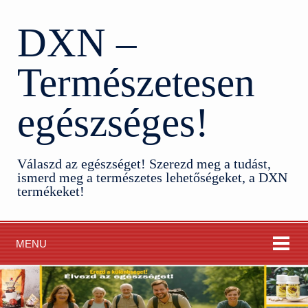
DXN –
Természetesen
egészséges!
Válaszd az egészséget! Szerezd meg a tudást,
ismerd meg a természetes lehetőségeket, a DXN
termékeket!
MENU