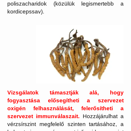
poliszacharidok (közülük legismertebb a
kordicepssav).
Vizsgálatok támasztják alá, hogy
fogyasztása elősegítheti a szervezet
oxigén felhasználását, felerősítheti a
szervezet immunválaszait.
Hozzájárulhat a
vérzsírszint megfelelő szinten tartásához, a