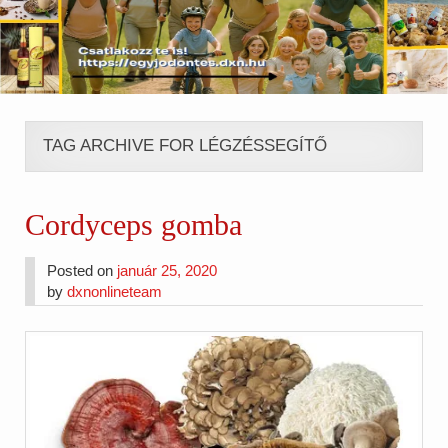
TAG ARCHIVE FOR LÉGZÉSSEGÍTŐ
Cordyceps gomba
Posted on
január 25, 2020
by
dxnonlineteam