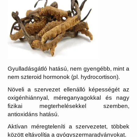
Gyulladásgátló hatású, nem gyengébb, mint a
nem szteroid hormonok (pl. hydrocortison).
Növeli a szervezet ellenálló képességét az
oxigénhiánnyal, méreganyagokkal és nagy
fizikai megterhelésekkel szemben,
antioxidáns hatású.
Aktívan méregteleníti a szervezetet, többek
között eltávolítja a gyógyszermaradványokat.