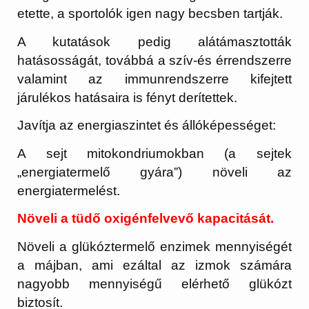
etette, a sportolók igen nagy becsben tartják.
A kutatások pedig alátámasztották
hatásosságát, továbbá a szív-és érrendszerre
valamint az immunrendszerre kifejtett
járulékos hatásaira is fényt derítettek.
Javítja az energiaszintet és állóképességet:
A sejt mitokondriumokban (a sejtek
„energiatermelő gyára”) növeli az
energiatermelést.
Növeli a tüdő oxigénfelvevő kapacitását.
Növeli a glükóztermelő enzimek mennyiségét
a májban, ami ezáltal az izmok számára
nagyobb mennyiségű elérhető glükózt
biztosít.