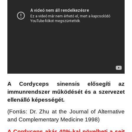
A Cordyceps sinensis elősegíti az
immunrendszer működését és a szervezet
ellenálló képességét.
(Forrás: Dr. Zhu at the Journal of Alternative
and Complementary Medicine 1998)
A Cordyceps akár 40%-kal növelheti a sejt