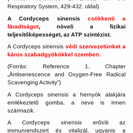
Respiratory System, 429-432. oldal)
A Cordyceps sinensis
csökkenti a
fáradtságot
, növeli a fizikai
teljesítőképességet, az ATP szintézist.
A Cordyceps sinensis
védi szervezetünket a
káros szabadgyökökkel szemben.
(Forrás: Reference 1, Chapter
„Äntisenescence and Oxygen-Free Radical
Scavenging Activity”)
A Cordyceps sinensis a hernyók alakjára
emlékeztető gomba, a neve is innen
származik.
A Cordyceps sinensis erősíti az
immunrendszert és vitalizál, ugyanis a