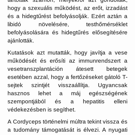
hogy a szexuális működést, az erőt, izzadást
és a hidegtűrést befolyásolják. Ezért aztán a
libidó növelésére, testhőmérséklet
befolyásolására és hidegtűrés elősegítésére
ajánlották.
Kutatások azt mutatták, hogy javítja a vese
működését és erősíti az immunrendszert a
vesetranszplantáción átesett betegek
esetében azzal, hogy a fertőzéseket gátoló T-
sejtek szintjét visszaállítja. Ugyancsak
hasznos lehet a máj egészségének
szempontjából és a hepatitis elleni
védekezésben is segíthet.
A Cordyceps történelmi múltra tekint vissza és
a tudomány támogatását is élvezi. A nyugati