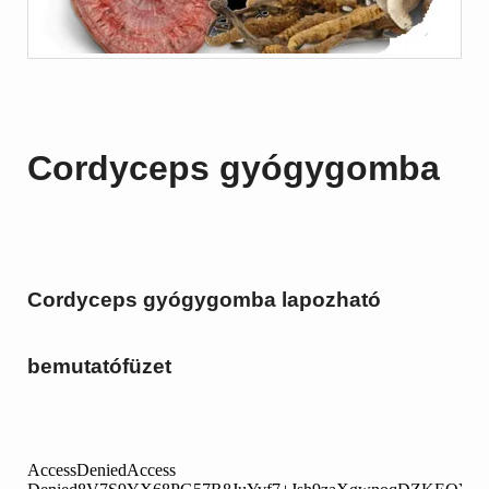
Cordyceps gyógygomba
Cordyceps gyógygomba lapozható
bemutatófüzet