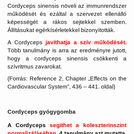
Cordyceps sinensis növeli az immunrendszer
működését és ezáltal a szervezet ellenálló
képességét a rákos sejtekkel szemben.
Állításukat egérkísérletekkel bizonyították.
A Cordyceps
javíthatja a szív működését.
Több tanulmány is arra az eredményre jutott,
hogy a cordyceps sinensis csökkenti a
szívritmus zavarokat.
(Forrás: Reference 2, Chapter „Effects on the
Cardiovascular System”, 436 – 441. oldal)
Cordyceps gyógygomba
A Cordyceps
segíthet a koleszterinszint
normalizálásában.
4 tanulmány azt mutatta,