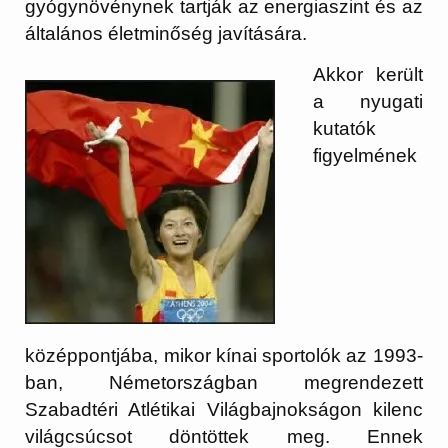
gyógynövénynek tartják az energiaszint és az
általános életminőség javítására.
Akkor került
a nyugati
kutatók
figyelmének
középpontjába, mikor kínai sportolók az 1993-
ban, Németországban megrendezett
Szabadtéri Atlétikai Világbajnokságon kilenc
világcsúcsot döntöttek meg. Ennek