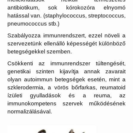
antibiotikum, sok kórokozóra elnyomó
hatással van. (staphylococcus, streptococcus,
pneumococcus stb.)
Szabályozza immunrendszert, ezzel növeli a
szervezetünk ellenálló képességét különböző
betegségekkel szemben.
Csökkenti az immunrendszer túltengését,
genetikai szinten kijavítja annak zavarait
olyan autoimmun betegségek esetén, mint a
szklerodermia, a vörös bőrfarkas, reumatoid
ízületi gyulladások és a reuma, az
immunokompetens szervek működésének
normalizálásával.