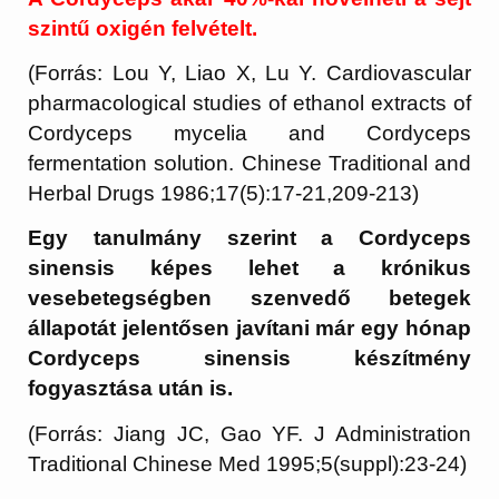
szintű oxigén felvételt.
(Forrás: Lou Y, Liao X, Lu Y. Cardiovascular
pharmacological studies of ethanol extracts of
Cordyceps mycelia and Cordyceps
fermentation solution. Chinese Traditional and
Herbal Drugs 1986;17(5):17-21,209-213)
Egy tanulmány szerint a Cordyceps
sinensis képes lehet a krónikus
vesebetegségben szenvedő betegek
állapotát jelentősen javítani már egy hónap
Cordyceps sinensis készítmény
fogyasztása után is.
(Forrás: Jiang JC, Gao YF. J Administration
Traditional Chinese Med 1995;5(suppl):23-24)