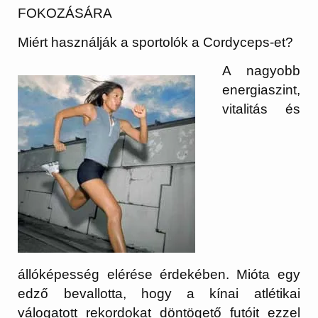
FOKOZÁSÁRA
Miért használják a sportolók a Cordyceps-et?
A nagyobb
energiaszint,
vitalitás és
állóképesség elérése érdekében. Mióta egy
edző bevallotta, hogy a kínai atlétikai
válogatott rekordokat döntögető futóit ezzel