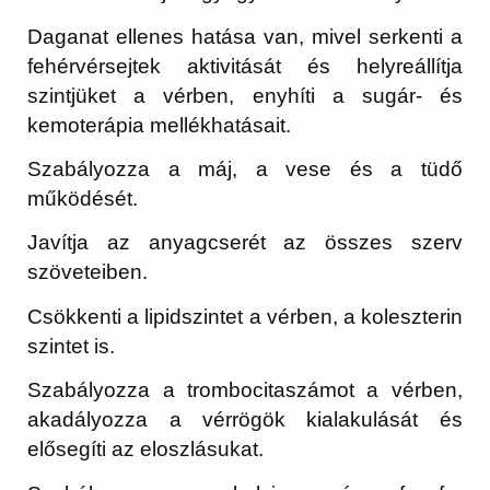
Daganat ellenes hatása van, mivel serkenti a
fehérvérsejtek aktivitását és helyreállítja
szintjüket a vérben, enyhíti a sugár- és
kemoterápia mellékhatásait.
Szabályozza a máj, a vese és a tüdő
működését.
Javítja az anyagcserét az összes szerv
szöveteiben.
Csökkenti a lipidszintet a vérben, a koleszterin
szintet is.
Szabályozza a trombocitaszámot a vérben,
akadályozza a vérrögök kialakulását és
elősegíti az eloszlásukat.