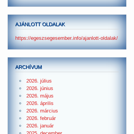
AJÁNLOTT OLDALAK
https://egeszsegesember.info/ajanlott-oldalak/
ARCHÍVUM
2026. július
2026. június
2026. május
2026. április
2026. március
2026. február
2026. január
2025. december