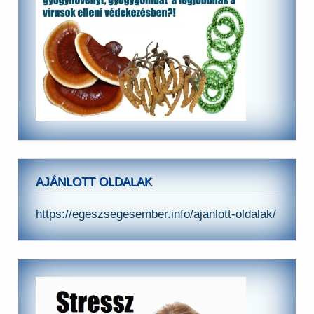
AJÁNLOTT OLDALAK
https://egeszsegesember.info/ajanlott-oldalak/