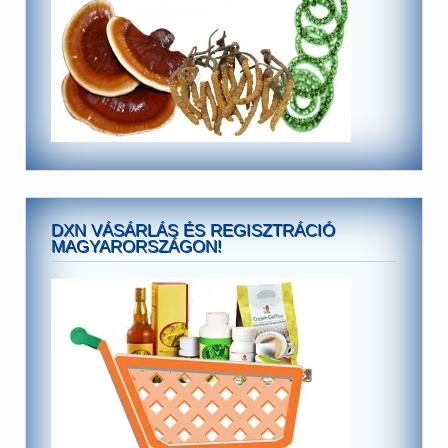
DXN VÁSÁRLÁS ÉS REGISZTRÁCIÓ
MAGYARORSZÁGON!