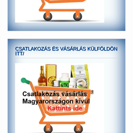
CSATLAKOZÁS ÉS VÁSÁRLÁS KÜLFÖLDÖN
ITT/