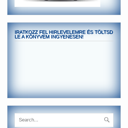
IRATKOZZ FEL HIRLEVELEMRE ÉS TÖLTSD
LE A KÖNYVEM INGYENESEN!