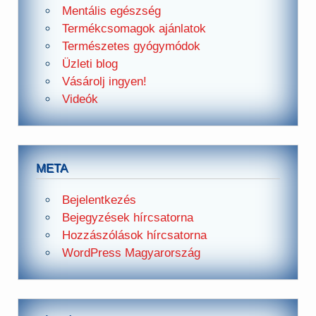
Mentális egészség
Termékcsomagok ajánlatok
Természetes gyógymódok
Üzleti blog
Vásárolj ingyen!
Videók
META
Bejelentkezés
Bejegyzések hírcsatorna
Hozzászólások hírcsatorna
WordPress Magyarország