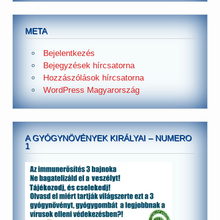
META
Bejelentkezés
Bejegyzések hírcsatorna
Hozzászólások hírcsatorna
WordPress Magyarország
A GYÓGYNÖVÉNYEK KIRÁLYAI – NUMERO
1