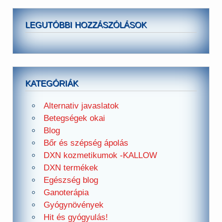
LEGUTÓBBI HOZZÁSZÓLÁSOK
KATEGÓRIÁK
Alternativ javaslatok
Betegségek okai
Blog
Bőr és szépség ápolás
DXN kozmetikumok -KALLOW
DXN termékek
Egészség blog
Ganoterápia
Gyógynövények
Hit és gyógyulás!