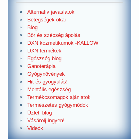
Alternativ javaslatok
Betegségek okai
Blog
Bőr és szépség ápolás
DXN kozmetikumok -KALLOW
DXN termékek
Egészség blog
Ganoterápia
Gyógynövények
Hit és gyógyulás!
Mentális egészség
Termékcsomagok ajánlatok
Természetes gyógymódok
Üzleti blog
Vásárolj ingyen!
Videók