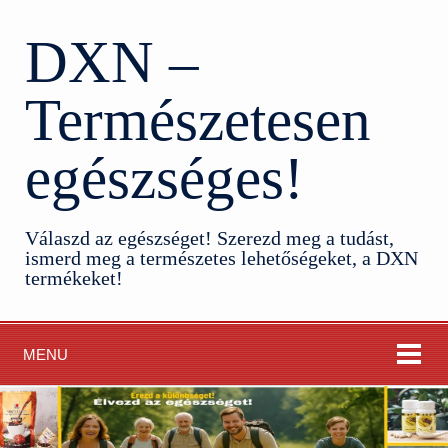
DXN –
Természetesen
egészséges!
Válaszd az egészséget! Szerezd meg a tudást,
ismerd meg a természetes lehetőségeket, a DXN
termékeket!
MENU