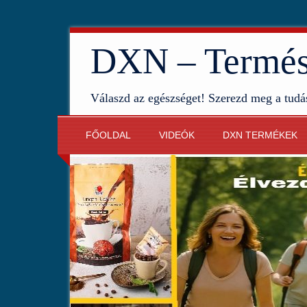
DXN – Termész
Válaszd az egészséget! Szerezd meg a tudá
FŐOLDAL
VIDEÓK
DXN TERMÉKEK