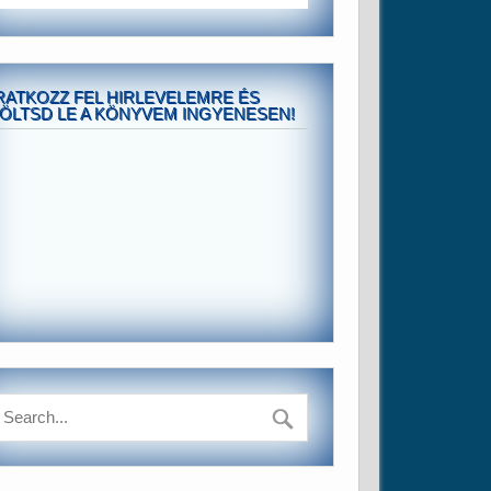
RATKOZZ FEL HIRLEVELEMRE ÉS
ÖLTSD LE A KÖNYVEM INGYENESEN!