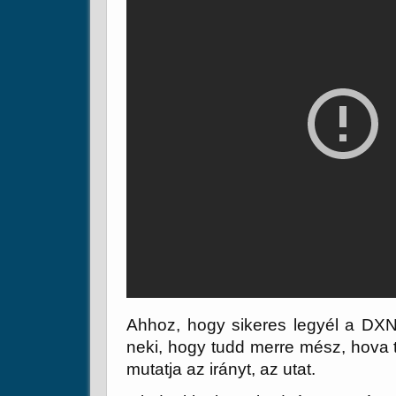
Ahhoz, hogy sikeres legyél a DXN
neki, hogy tudd merre mész, hova t
mutatja az irányt, az utat.