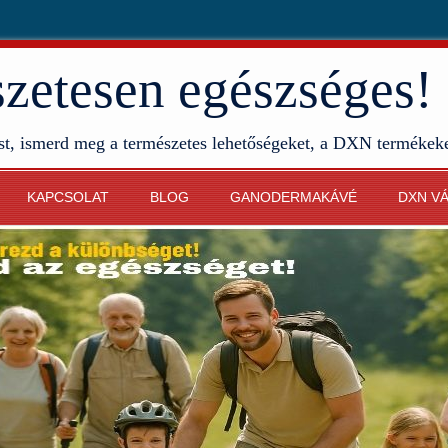
etesen egészséges!
st, ismerd meg a természetes lehetőségeket, a DXN termékek
KAPCSOLAT
BLOG
GANODERMAKÁVÉ
DXN V