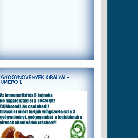
 GYÓGYNÖVÉNYEK KIRÁLYAI –
NUMERO 1