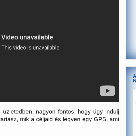
A
 üzletedben, nagyon fontos, hogy úgy indulj
artasz, mik a céljaid és legyen egy GPS, ami