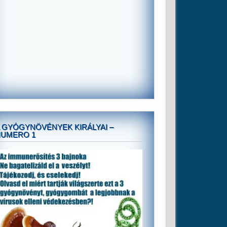
 GYÓGYNÖVÉNYEK KIRÁLYAI –
NUMERO 1