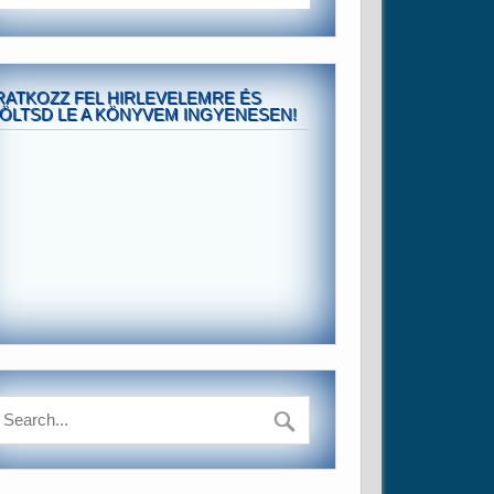
RATKOZZ FEL HIRLEVELEMRE ÉS
ÖLTSD LE A KÖNYVEM INGYENESEN!