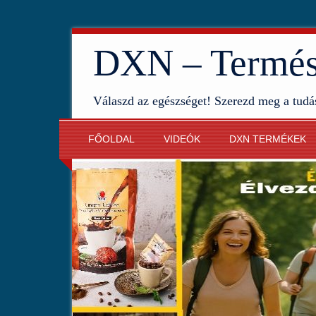
DXN – Termész
Válaszd az egészséget! Szerezd meg a tudá
FŐOLDAL
VIDEÓK
DXN TERMÉKEK