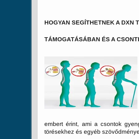
HOGYAN SEGÍTHETNEK A DXN 
TÁMOGATÁSÁBAN ÉS A CSONT
embert érint, ami a csontok gye
törésekhez és egyéb szövődménye