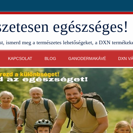
etesen egészséges!
st, ismerd meg a természetes lehetőségeket, a DXN termékek
KAPCSOLAT
BLOG
GANODERMAKÁVÉ
DXN V