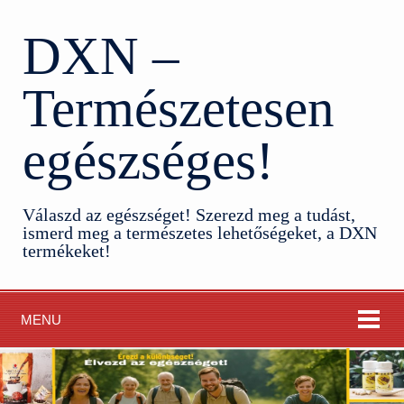
DXN –
Természetesen
egészséges!
Válaszd az egészséget! Szerezd meg a tudást,
ismerd meg a természetes lehetőségeket, a DXN
termékeket!
MENU