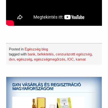
Posted in
Egészség blog
tagged with
bank
,
befektetés
,
cenzurázottt egészség
,
dxn
,
egészség
,
egészségmegőrzés
,
IOC
,
kamat
DXN VÁSÁRLÁS ÉS REGISZTRÁCIÓ
MAGYARORSZÁGON!