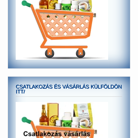
CSATLAKOZÁS ÉS VÁSÁRLÁS KÜLFÖLDÖN
ITT/