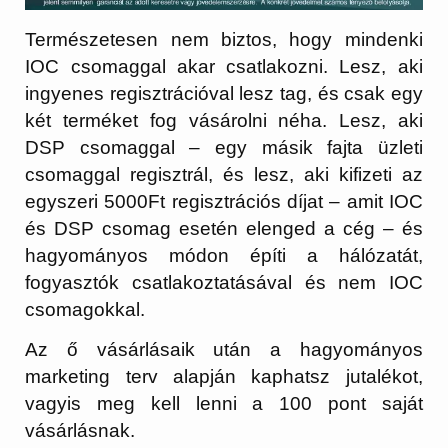
Természetesen nem biztos, hogy mindenki
IOC csomaggal akar csatlakozni. Lesz, aki
ingyenes regisztrációval lesz tag, és csak egy
két terméket fog vásárolni néha. Lesz, aki
DSP csomaggal – egy másik fajta üzleti
csomaggal regisztrál, és lesz, aki kifizeti az
egyszeri 5000Ft regisztrációs díjat – amit IOC
és DSP csomag esetén elenged a cég – és
hagyományos módon építi a hálózatát,
fogyasztók csatlakoztatásával és nem IOC
csomagokkal.
Az ő vásárlásaik után a hagyományos
marketing terv alapján kaphatsz jutalékot,
vagyis meg kell lenni a 100 pont saját
vásárlásnak.