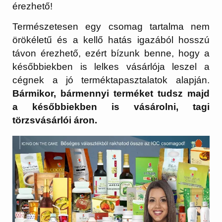
érezhető!
Természetesen egy csomag tartalma nem
örökéletű és a kellő hatás igazából hosszú
távon érezhető, ezért bízunk benne, hogy a
későbbiekben is lelkes vásárlója leszel a
cégnek a jó terméktapasztalatok alapján.
Bármikor, bármennyi terméket tudsz majd
a későbbiekben is vásárolni, tagi
törzsvásárlói áron.