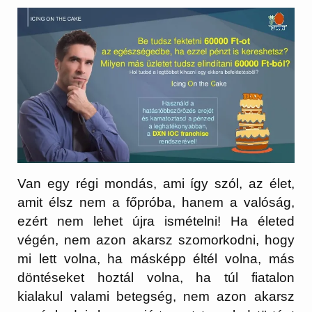
Van egy régi mondás, ami így szól, az élet,
amit élsz nem a főpróba, hanem a valóság,
ezért nem lehet újra ismételni! Ha életed
végén, nem azon akarsz szomorkodni, hogy
mi lett volna, ha másképp éltél volna, más
döntéseket hoztál volna, ha túl fiatalon
kialakul valami betegség, nem azon akarsz