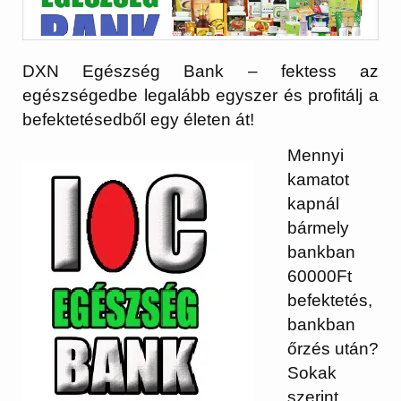
DXN Egészség Bank – fektess az
egészségedbe legalább egyszer és profitálj a
befektetésedből egy életen át!
Mennyi
kamatot
kapnál
bármely
bankban
60000Ft
befektetés,
bankban
őrzés után?
Sokak
szerint