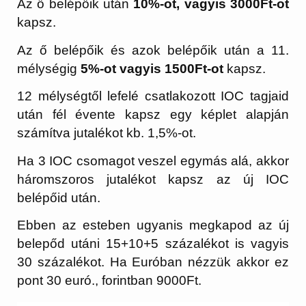
Az ő belépőik után
10%-ot, vagyis 3000Ft-ot
kapsz.
Az ő belépőik és azok belépőik után a 11.
mélységig
5%-ot vagyis 1500Ft-ot
kapsz.
12 mélységtől lefelé csatlakozott IOC tagjaid
után fél évente kapsz egy képlet alapján
számítva jutalékot kb. 1,5%-ot.
Ha 3 IOC csomagot veszel egymás alá, akkor
háromszoros jutalékot kapsz az új IOC
belépőid után.
Ebben az esteben ugyanis megkapod az új
belepőd utáni 15+10+5 százalékot is vagyis
30 százalékot. Ha Euróban nézzük akkor ez
pont 30 euró., forintban 9000Ft.