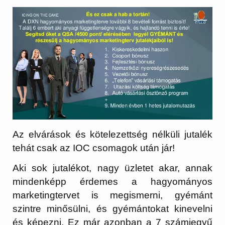
Az elvárások és kötelezettség nélküli jutalék
tehát csak az IOC csomagok után jár!
Aki sok jutalékot, nagy üzletet akar, annak
mindenképp érdemes a hagyományos
marketingtervet is megismerni, gyémánt
szintre minősülni, és gyémántokat kinevelni
és képezni. Ez már azonban a 7 számjegyű