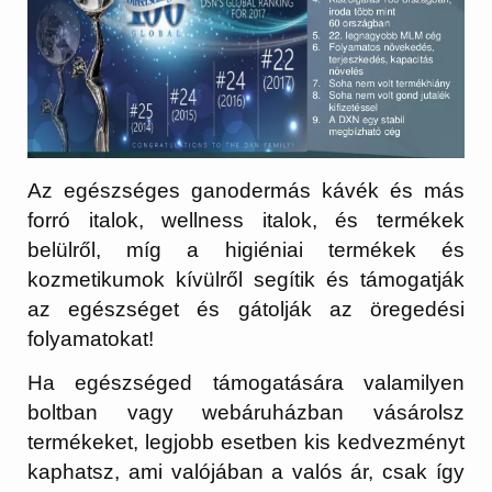
Az egészséges ganodermás kávék és más
forró italok, wellness italok, és termékek
belülről, míg a higiéniai termékek és
kozmetikumok kívülről segítik és támogatják
az egészséget és gátolják az öregedési
folyamatokat!
Ha egészséged támogatására valamilyen
boltban vagy webáruházban vásárolsz
termékeket, legjobb esetben kis kedvezményt
kaphatsz, ami valójában a valós ár, csak így