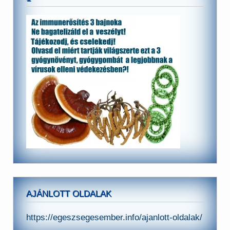
AJÁNLOTT OLDALAK
https://egeszsegesember.info/ajanlott-oldalak/