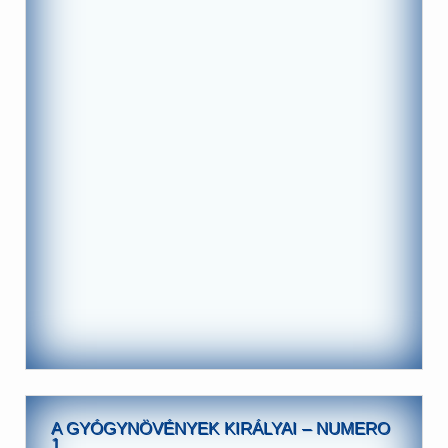
A GYÓGYNÖVÉNYEK KIRÁLYAI – NUMERO
1