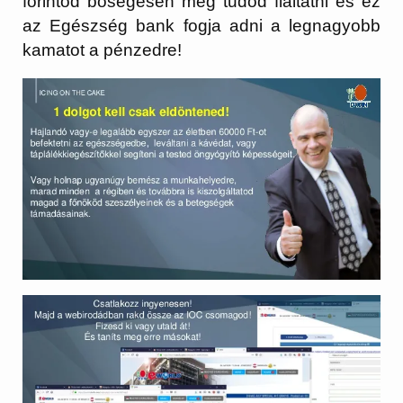
forintod bőségesen meg tudod fialtatni és ez
az Egészség bank fogja adni a legnagyobb
kamatot a pénzedre!