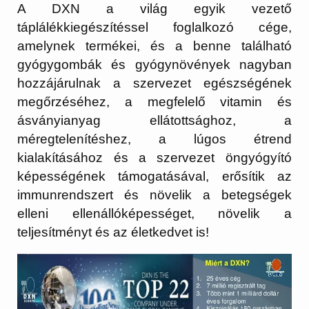
A DXN a világ egyik vezető
táplálékkiegészítéssel foglalkozó cége,
amelynek termékei, és a benne található
gyógygombák és gyógynövények nagyban
hozzájárulnak a szervezet egészségének
megőrzéséhez, a megfelelő vitamin és
ásványianyag ellátottsághoz, a
méregtelenítéshez, a lúgos étrend
kialakításához és a szervezet öngyógyító
képességének támogatásával, erősítik az
immunrendszert és növelik a betegségek
elleni ellenállóképességet, növelik a
teljesítményt és az életkedvet is!