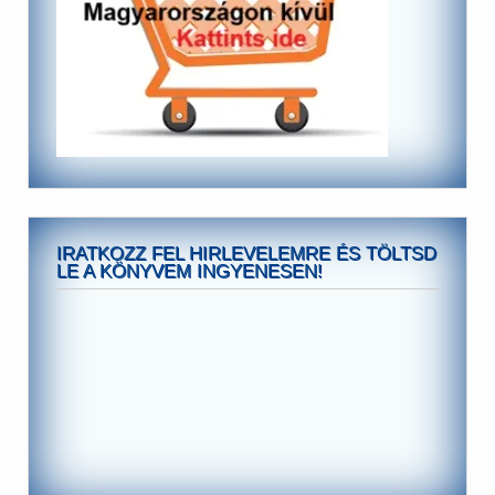
IRATKOZZ FEL HIRLEVELEMRE ÉS TÖLTSD
LE A KÖNYVEM INGYENESEN!