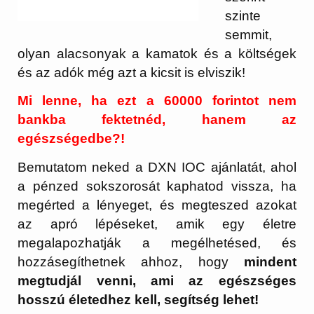
szinte
semmit,
olyan alacsonyak a kamatok és a költségek
és az adók még azt a kicsit is elviszik!
Mi lenne, ha ezt a 60000 forintot nem
bankba fektetnéd, hanem az
egészségedbe?!
Bemutatom neked a DXN IOC ajánlatát, ahol
a pénzed sokszorosát kaphatod vissza, ha
megérted a lényeget, és megteszed azokat
az apró lépéseket, amik egy életre
megalapozhatják a megélhetésed, és
hozzásegíthetnek ahhoz, hogy
mindent
megtudjál venni, ami az egészséges
hosszú életedhez kell, segítség lehet!