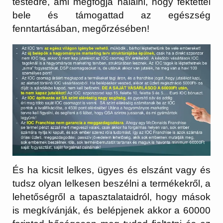
testedre, ami megfogja hálálni, hogy fektettél
bele és támogattad az egészség
fenntartásában, megőrzésében!
És ha kicsit lelkes, ügyes és elszánt vagy és
tudsz olyan lelkesen beszélni a termékekről, a
lehetőségről a tapasztalataidról, hogy mások
is megkívánják, és belépjenek akkor a 60000