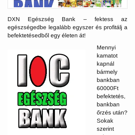
DXN Egészség Bank – fektess az
egészségedbe legalább egyszer és profitálj a
befektetésedből egy életen át!
Mennyi
kamatot
kapnál
bármely
bankban
60000Ft
befektetés,
bankban
őrzés után?
Sokak
szerint