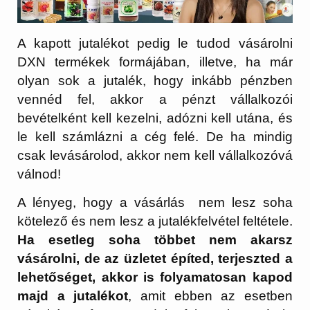
A kapott jutalékot pedig le tudod vásárolni
DXN termékek formájában, illetve, ha már
olyan sok a jutalék, hogy inkább pénzben
vennéd fel, akkor a pénzt vállalkozói
bevételként kell kezelni, adózni kell utána, és
le kell számlázni a cég felé. De ha mindig
csak levásárolod, akkor nem kell vállalkozóvá
válnod!
A lényeg, hogy a vásárlás nem lesz soha
kötelező és nem lesz a jutalékfelvétel feltétele.
Ha esetleg soha többet nem akarsz
vásárolni, de az üzletet építed, terjeszted a
lehetőséget, akkor is folyamatosan kapod
majd a jutalékot
, amit ebben az esetben