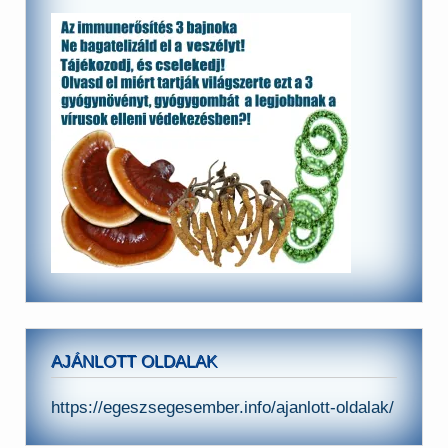
AJÁNLOTT OLDALAK
https://egeszsegesember.info/ajanlott-oldalak/