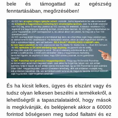
bele és támogattad az egészség
fenntartásában, megőrzésében!
És ha kicsit lelkes, ügyes és elszánt vagy és
tudsz olyan lelkesen beszélni a termékekről, a
lehetőségről a tapasztalataidról, hogy mások
is megkívánják, és belépjenek akkor a 60000
forintod bőségesen meg tudod fialtatni és ez