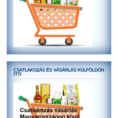
CSATLAKOZÁS ÉS VÁSÁRLÁS KÜLFÖLDÖN
ITT/