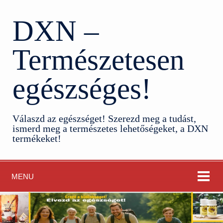
DXN –
Természetesen
egészséges!
Válaszd az egészséget! Szerezd meg a tudást,
ismerd meg a természetes lehetőségeket, a DXN
termékeket!
MENU