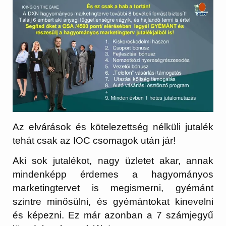
Az elvárások és kötelezettség nélküli jutalék
tehát csak az IOC csomagok után jár!
Aki sok jutalékot, nagy üzletet akar, annak
mindenképp érdemes a hagyományos
marketingtervet is megismerni, gyémánt
szintre minősülni, és gyémántokat kinevelni
és képezni. Ez már azonban a 7 számjegyű