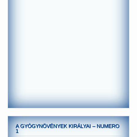
A GYÓGYNÖVÉNYEK KIRÁLYAI – NUMERO
1