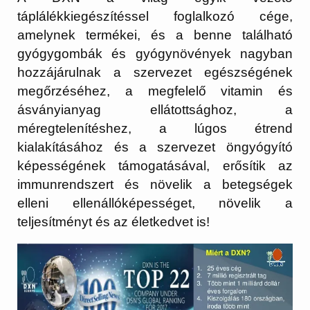
táplálékkiegészítéssel foglalkozó cége,
amelynek termékei, és a benne található
gyógygombák és gyógynövények nagyban
hozzájárulnak a szervezet egészségének
megőrzéséhez, a megfelelő vitamin és
ásványianyag ellátottsághoz, a
méregtelenítéshez, a lúgos étrend
kialakításához és a szervezet öngyógyító
képességének támogatásával, erősítik az
immunrendszert és növelik a betegségek
elleni ellenállóképességet, növelik a
teljesítményt és az életkedvet is!