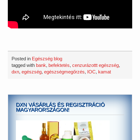
Posted in
Egészség blog
tagged with
bank
,
befektetés
,
cenzurázottt egészség
,
dxn
,
egészség
,
egészségmegőrzés
,
IOC
,
kamat
DXN VÁSÁRLÁS ÉS REGISZTRÁCIÓ
MAGYARORSZÁGON!