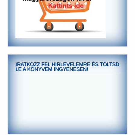
IRATKOZZ FEL HIRLEVELEMRE ÉS TÖLTSD
LE A KÖNYVEM INGYENESEN!