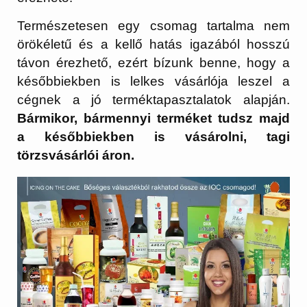
Természetesen egy csomag tartalma nem
örökéletű és a kellő hatás igazából hosszú
távon érezhető, ezért bízunk benne, hogy a
későbbiekben is lelkes vásárlója leszel a
cégnek a jó terméktapasztalatok alapján.
Bármikor, bármennyi terméket tudsz majd
a későbbiekben is vásárolni, tagi
törzsvásárlói áron.