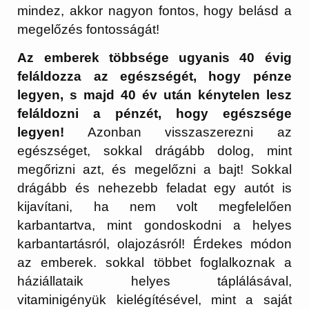
mindez, akkor nagyon fontos, hogy belásd a
megelőzés fontosságát!
Az emberek többsége ugyanis 40 évig
feláldozza az egészségét, hogy pénze
legyen, s majd 40 év után kénytelen lesz
feláldozni a pénzét, hogy egészsége
legyen!
Azonban visszaszerezni az
egészséget, sokkal drágább dolog, mint
megőrizni azt, és megelőzni a bajt! Sokkal
drágább és nehezebb feladat egy autót is
kijavítani, ha nem volt megfelelően
karbantartva, mint gondoskodni a helyes
karbantartásról, olajozásról! Érdekes módon
az emberek. sokkal többet foglalkoznak a
háziállataik helyes táplálásával,
vitaminigényük kielégítésével, mint a saját