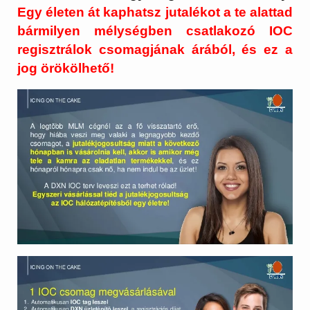
Egy életen át kaphatsz jutalékot a te alattad
bármilyen mélységben csatlakozó IOC
regisztrálok csomagjának árából, és ez a
jog örökölhető!