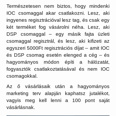
Természetesen nem biztos, hogy mindenki
IOC csomaggal akar csatlakozni. Lesz, aki
ingyenes regisztrációval lesz tag, és csak egy
két terméket fog vásárolni néha. Lesz, aki
DSP csomaggal – egy másik fajta üzleti
csomaggal regisztrál, és lesz, aki kifizeti az
egyszeri 5000Ft regisztrációs díjat – amit IOC
és DSP csomag esetén elenged a cég – és
hagyományos módon építi a hálózatát,
fogyasztók csatlakoztatásával és nem IOC
csomagokkal.
Az ő vásárlásaik után a hagyományos
marketing terv alapján kaphatsz jutalékot,
vagyis meg kell lenni a 100 pont saját
vásárlásnak.