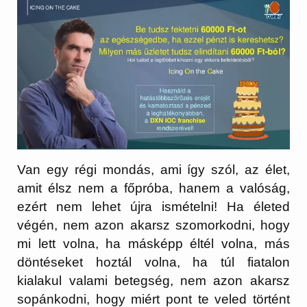
Van egy régi mondás, ami így szól, az élet,
amit élsz nem a főpróba, hanem a valóság,
ezért nem lehet újra ismételni! Ha életed
végén, nem azon akarsz szomorkodni, hogy
mi lett volna, ha másképp éltél volna, más
döntéseket hoztál volna, ha túl fiatalon
kialakul valami betegség, nem azon akarsz
sopánkodni, hogy miért pont te veled történt