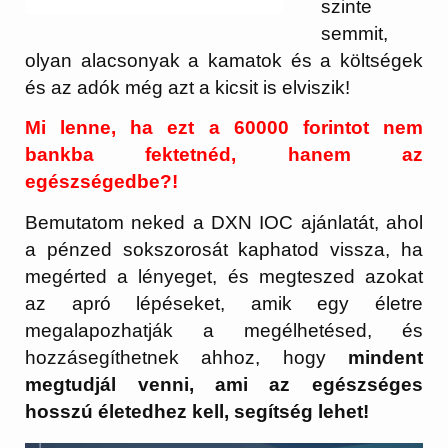
szinte
semmit,
olyan alacsonyak a kamatok és a költségek
és az adók még azt a kicsit is elviszik!
Mi lenne, ha ezt a 60000 forintot nem
bankba fektetnéd, hanem az
egészségedbe?!
Bemutatom neked a DXN IOC ajánlatát, ahol
a pénzed sokszorosát kaphatod vissza, ha
megérted a lényeget, és megteszed azokat
az apró lépéseket, amik egy életre
megalapozhatják a megélhetésed, és
hozzásegíthetnek ahhoz, hogy
mindent
megtudjál venni, ami az egészséges
hosszú életedhez kell, segítség lehet!