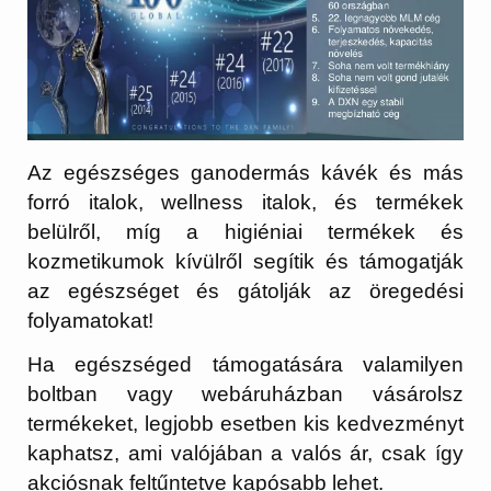
Az egészséges ganodermás kávék és más
forró italok, wellness italok, és termékek
belülről, míg a higiéniai termékek és
kozmetikumok kívülről segítik és támogatják
az egészséget és gátolják az öregedési
folyamatokat!
Ha egészséged támogatására valamilyen
boltban vagy webáruházban vásárolsz
termékeket, legjobb esetben kis kedvezményt
kaphatsz, ami valójában a valós ár, csak így
akciósnak feltűntetve kapósabb lehet.