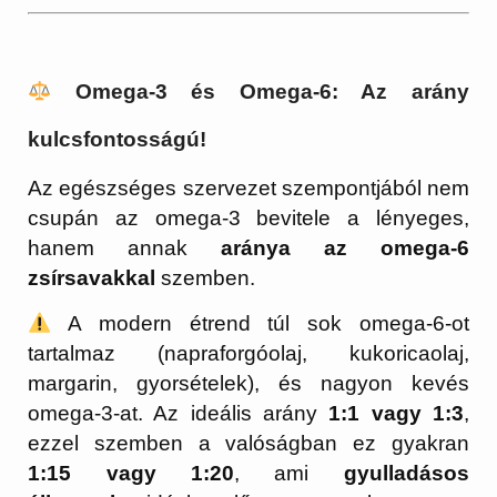
Omega-3 és Omega-6: Az arány
kulcsfontosságú!
Az egészséges szervezet szempontjából nem
csupán az omega-3 bevitele a lényeges,
hanem annak
aránya az omega-6
zsírsavakkal
szemben.
A modern étrend túl sok omega-6-ot
tartalmaz (napraforgóolaj, kukoricaolaj,
margarin, gyorsételek), és nagyon kevés
omega-3-at. Az ideális arány
1:1 vagy 1:3
,
ezzel szemben a valóságban ez gyakran
1:15 vagy 1:20
, ami
gyulladásos