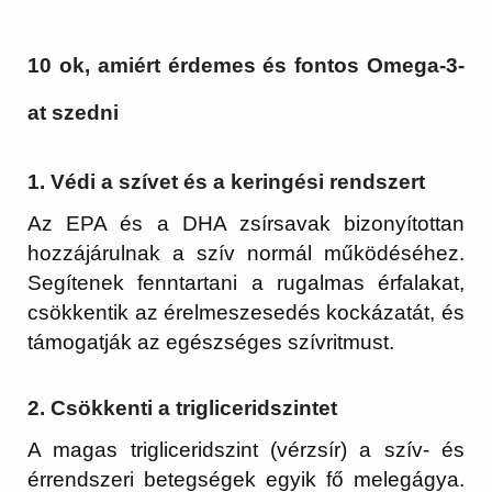
10 ok, amiért érdemes és fontos Omega-3-
at szedni
1. Védi a szívet és a keringési rendszert
Az EPA és a DHA zsírsavak bizonyítottan
hozzájárulnak a szív normál működéséhez.
Segítenek fenntartani a rugalmas érfalakat,
csökkentik az érelmeszesedés kockázatát, és
támogatják az egészséges szívritmust.
2. Csökkenti a trigliceridszintet
A magas trigliceridszint (vérzsír) a szív- és
érrendszeri betegségek egyik fő melegágya.