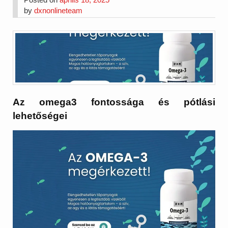
by
dxnonlineteam
Az omega3 fontossága és pótlási
lehetőségei