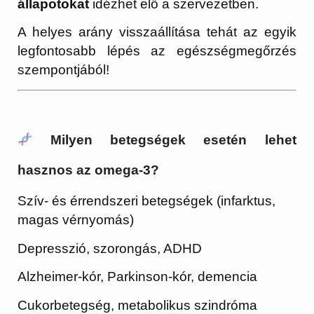
állapotokat
idézhet elő a szervezetben.
A helyes arány visszaállítása tehát az egyik
legfontosabb lépés az egészségmegőrzés
szempontjából!
Milyen betegségek esetén lehet
hasznos az omega-3?
Szív- és érrendszeri betegségek (infarktus,
magas vérnyomás)
Depresszió, szorongás, ADHD
Alzheimer-kór, Parkinson-kór, demencia
Cukorbetegség, metabolikus szindróma