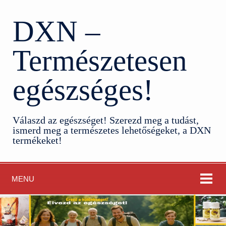
DXN –
Természetesen
egészséges!
Válaszd az egészséget! Szerezd meg a tudást,
ismerd meg a természetes lehetőségeket, a DXN
termékeket!
MENU