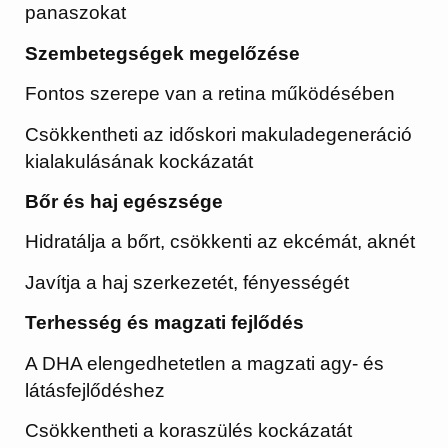
panaszokat
Szembetegségek megelőzése
Fontos szerepe van a retina működésében
Csökkentheti az időskori makuladegeneráció
kialakulásának kockázatát
Bőr és haj egészsége
Hidratálja a bőrt, csökkenti az ekcémát, aknét
Javítja a haj szerkezetét, fényességét
Terhesség és magzati fejlődés
A DHA elengedhetetlen a magzati agy- és
látásfejlődéshez
Csökkentheti a koraszülés kockázatát