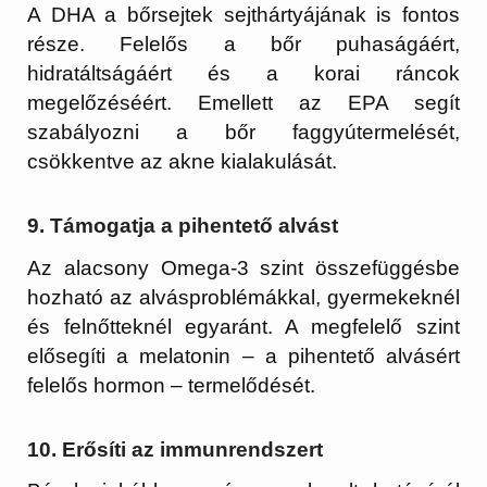
A DHA a bőrsejtek sejthártyájának is fontos
része. Felelős a bőr puhaságáért,
hidratáltságáért és a korai ráncok
megelőzéséért. Emellett az EPA segít
szabályozni a bőr faggyútermelését,
csökkentve az akne kialakulását.
9. Támogatja a pihentető alvást
Az alacsony Omega-3 szint összefüggésbe
hozható az alvásproblémákkal, gyermekeknél
és felnőtteknél egyaránt. A megfelelő szint
elősegíti a melatonin – a pihentető alvásért
felelős hormon – termelődését.
10. Erősíti az immunrendszert