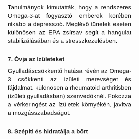
Tanulmányok kimutatták, hogy a rendszeres
Omega-3-at fogyasztó emberek körében
ritkább a depresszió. Meglévő tünetek esetén
különösen az EPA zsírsav segít a hangulat
stabilizálásában és a stresszkezelésben.
7. Óvja az ízületeket
Gyulladáscsökkentő hatása révén az Omega-
3 csökkenti az ízületi merevséget és
fájdalmat, különösen a rheumatoid arthritisben
(ízületi gyulladásban) szenvedőknél. Fokozza
a vérkeringést az ízületek környékén, javítva
a mozgásszabadságot.
8. Szépíti és hidratálja a bőrt