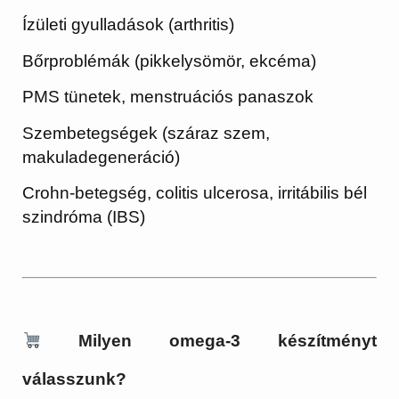
Ízületi gyulladások (arthritis)
Bőrproblémák (pikkelysömör, ekcéma)
PMS tünetek, menstruációs panaszok
Szembetegségek (száraz szem,
makuladegeneráció)
Crohn-betegség, colitis ulcerosa, irritábilis bél
szindróma (IBS)
Milyen omega-3 készítményt
válasszunk?