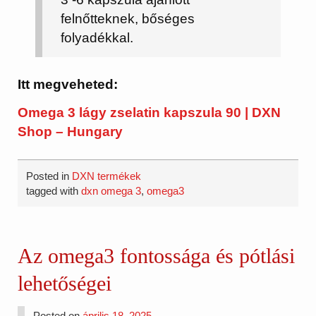
felnőtteknek, bőséges
folyadékkal.
Itt megveheted:
Omega 3 lágy zselatin kapszula 90 | DXN
Shop – Hungary
Posted in
DXN termékek
tagged with
dxn omega 3
,
omega3
Az omega3 fontossága és pótlási
lehetőségei
Posted on
április 18, 2025