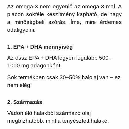
Az omega-3 nem egyenlő az omega-3-mal. A
piacon sokféle készítmény kapható, de nagy
a minőségbeli szórás. Íme, mire érdemes
odafigyelni:
1.
EPA + DHA mennyiség
Az össz EPA + DHA legyen legalább 500–
1000 mg adagonként.
Sok termékben csak 30–50% halolaj van – ez
nem elég!
2.
Származás
Vadon élő halakból származó olaj
megbízhatóbb, mint a tenyésztett halaké.