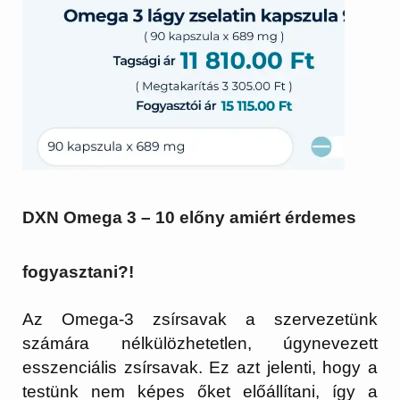
DXN Omega 3 – 10 előny amiért érdemes
fogyasztani?!
Az Omega-3 zsírsavak a szervezetünk
számára nélkülözhetetlen, úgynevezett
esszenciális zsírsavak
. Ez azt jelenti, hogy a
testünk nem képes őket előállítani, így a