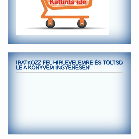
IRATKOZZ FEL HIRLEVELEMRE ÉS TÖLTSD
LE A KÖNYVEM INGYENESEN!