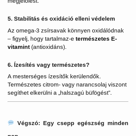
megjelölést.
5.
Stabilitás és oxidáció elleni védelem
Az omega-3 zsírsavak könnyen oxidálódnak
– figyelj, hogy tartalmaz-e
természetes E-
vitamint
(antioxidáns).
6.
Ízesítés vagy természetes?
A mesterséges ízesítők kerülendők.
Természetes citrom- vagy narancsolaj viszont
segíthet elkerülni a „halszagú büfögést”.
Végszó: Egy csepp egészség minden