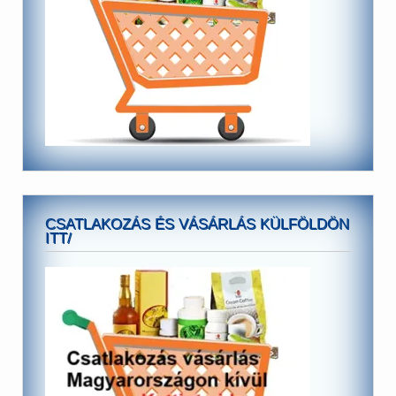
CSATLAKOZÁS ÉS VÁSÁRLÁS KÜLFÖLDÖN
ITT/