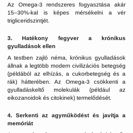
Az Omega-3 rendszeres fogyasztása akár
15–30%-kal is képes mérsékelni
a vér
trigliceridszintjét.
3. Hatékony fegyver a krónikus
gyulladások ellen
A testben zajló néma, krónikus gyulladások
állnak a legtöbb modern civilizációs betegség
(példából az elhízás, a cukorbetegség és a
rák) hátterében. Az Omega-3 csökkenti a
gyulladáskeltő molekulák (például az
eikozanoidok és citokinek) termelődését.
4. Serkenti az agyműködést és javítja a
memóriát