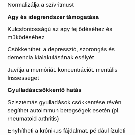
Normalizálja a szívritmust
Agy és idegrendszer támogatása
Kulcsfontosságú az agy fejlődéséhez és
működéséhez
Csökkentheti a depresszió, szorongás és
demencia kialakulásának esélyét
Javítja a memóriát, koncentrációt, mentális
frissességet
Gyulladáscsökkentő hatás
Szisztémás gyulladások csökkentése révén
segíthet autoimmun betegségek esetén (pl.
rheumatoid arthritis)
Enyhítheti a krónikus fájdalmat, például ízületi