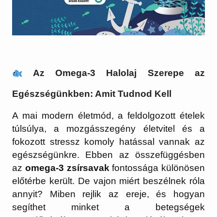
Az Omega-3 Halolaj Szerepe az
Egészségünkben: Amit Tudnod Kell
A mai modern életmód, a feldolgozott ételek
túlsúlya, a mozgásszegény életvitel és a
fokozott stressz komoly hatással vannak az
egészségünkre. Ebben az összefüggésben
az
omega-3 zsírsavak
fontossága különösen
előtérbe került. De vajon miért beszélnek róla
annyit? Miben rejlik az ereje, és hogyan
segíthet minket a betegségek