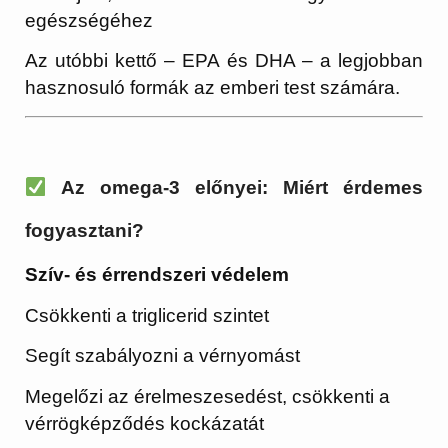
egészségéhez
Az utóbbi kettő – EPA és DHA – a legjobban
hasznosuló formák az emberi test számára.
Az omega-3 előnyei: Miért érdemes
fogyasztani?
Szív- és érrendszeri védelem
Csökkenti a triglicerid szintet
Segít szabályozni a vérnyomást
Megelőzi az érelmeszesedést, csökkenti a
vérrögképződés kockázatát