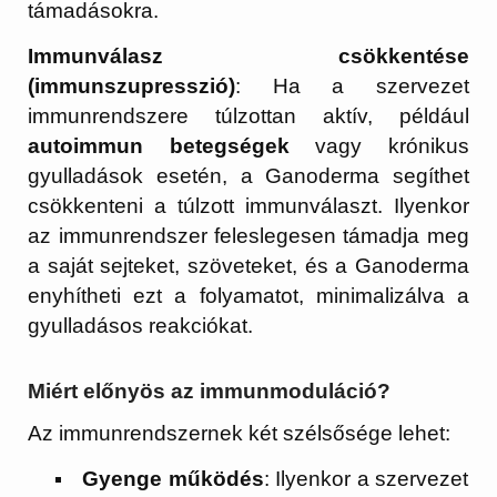
támadásokra.
Immunválasz csökkentése
(immunszupresszió)
: Ha a szervezet
immunrendszere túlzottan aktív, például
autoimmun betegségek
vagy krónikus
gyulladások esetén, a Ganoderma segíthet
csökkenteni a túlzott immunválaszt. Ilyenkor
az immunrendszer feleslegesen támadja meg
a saját sejteket, szöveteket, és a Ganoderma
enyhítheti ezt a folyamatot, minimalizálva a
gyulladásos reakciókat.
Miért előnyös az immunmoduláció?
Az immunrendszernek két szélsősége lehet:
Gyenge működés
: Ilyenkor a szervezet