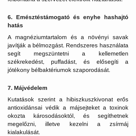
6. Emésztéstámogató és enyhe hashajtó
hatás
A magnéziumtartalom és a növényi savak
javítják a bélmozgást. Rendszeres használata
segít megszüntetni a kellemetlen
székrekedést, puffadást, és elősegíti a
jótékony bélbaktériumok szaporodását.
7. Májvédelem
Kutatások szerint a hibiszkuszkivonat erős
antioxidánsai védik a májsejteket a toxinok
okozta károsodásoktól, és segíthetnek
megelőzni, illetve kezelni a zsírmáj
kialakulását.