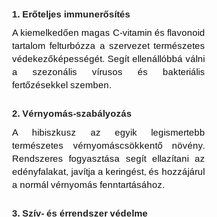
1. Erőteljes immunerősítés
A kiemelkedően magas C-vitamin és flavonoid
tartalom felturbózza a szervezet természetes
védekezőképességét. Segít ellenállóbbá válni
a szezonális vírusos és bakteriális
fertőzésekkel szemben.
2. Vérnyomás-szabályozás
A hibiszkusz az egyik legismertebb
természetes vérnyomáscsökkentő növény.
Rendszeres fogyasztása segít ellazítani az
edényfalakat, javítja a keringést, és hozzájárul
a normál vérnyomás fenntartásához.
3. Szív- és érrendszer védelme