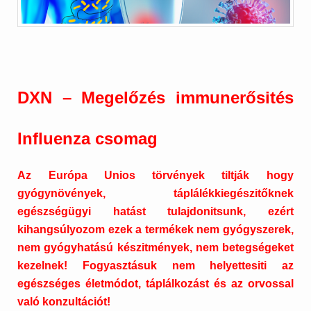
DXN – Megelőzés immunerősités
Influenza csomag
Az Európa Unios törvények tiltják hogy
gyógynövények, táplálékkiegészitőknek
egészségügyi hatást tulajdonitsunk, ezért
kihangsúlyozom ezek a termékek nem gyógyszerek,
nem gyógyhatású készitmények, nem betegségeket
kezelnek! Fogyasztásuk nem helyettesiti az
egészséges életmódot, táplálkozást és az orvossal
való konzultációt!