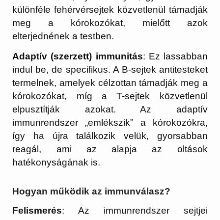
különféle fehérvérsejtek közvetlenül támadják
meg a kórokozókat, mielőtt azok
elterjednének a testben.
Adaptív (szerzett) immunitás
: Ez lassabban
indul be, de specifikus. A B-sejtek antitesteket
termelnek, amelyek célzottan támadják meg a
kórokozókat, míg a T-sejtek közvetlenül
elpusztítják azokat. Az adaptív
immunrendszer „emlékszik” a kórokozókra,
így ha újra találkozik velük, gyorsabban
reagál, ami az alapja az oltások
hatékonyságának is.
Hogyan működik az immunválasz?
Felismerés
: Az immunrendszer sejtjei