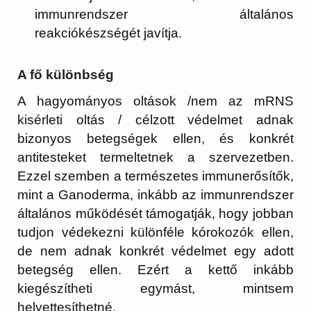
immunrendszer általános
reakciókészségét javítja.
A fő különbség
A hagyományos oltások /nem az mRNS
kisérleti oltás / célzott védelmet adnak
bizonyos betegségek ellen, és konkrét
antitesteket termeltetnek a szervezetben.
Ezzel szemben a természetes immunerősítők,
mint a Ganoderma, inkább az immunrendszer
általános működését támogatják, hogy jobban
tudjon védekezni különféle kórokozók ellen,
de nem adnak konkrét védelmet egy adott
betegség ellen. Ezért a kettő inkább
kiegészítheti egymást, mintsem
helyettesíthetné.