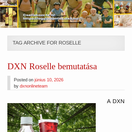
TAG ARCHIVE FOR ROSELLE
DXN Roselle bemutatása
Posted on
június 10, 2026
by
dxnonlineteam
A DXN