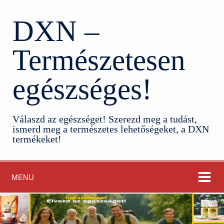
DXN –
Természetesen
egészséges!
Válaszd az egészséget! Szerezd meg a tudást,
ismerd meg a természetes lehetőségeket, a DXN
termékeket!
MENU