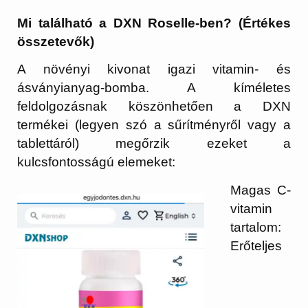
Mi található a DXN Roselle-ben? (Értékes
összetevők)
A növényi kivonat igazi vitamin- és
ásványianyag-bomba. A kíméletes
feldolgozásnak köszönhetően a DXN
termékei (legyen szó a sűrítményről vagy a
tablettáról) megőrzik ezeket a
kulcsfontosságú elemeket:
Magas C-
vitamin
tartalom:
Erőteljes