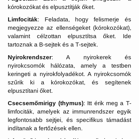
kórokozókat és elpusztítják őket.
Limfociták
: Feladata, hogy felismerje és
megjegyezze az ellenségeket (kórokozókat),
valamint célzottan elpusztítsa őket. Ide
tartoznak a B-sejtek és a T-sejtek.
Nyirokrendszer
: A nyirokerek és
nyirokcsomók hálózata, amely a testben
keringeti a nyirokfolyadékot. A nyirokcsomók
szűrik ki a kórokozókat, és segítenek
elpusztítani őket.
Csecsemőmirigy (thymus)
: Itt érik meg a T-
limfociták, amelyek az immunrendszer egyik
legfontosabb sejtjei, és specifikus támadást
indítanak a fertőzések ellen.