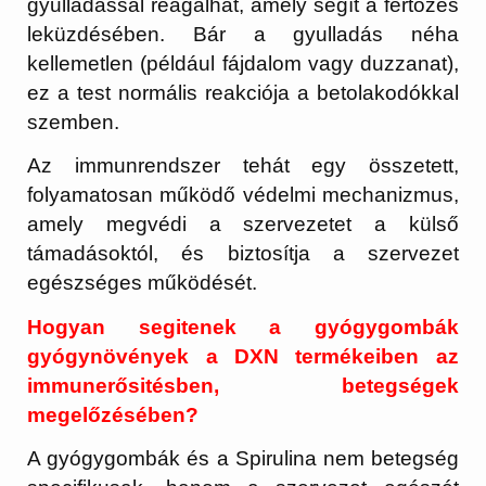
gyulladással reagálhat, amely segít a fertőzés
leküzdésében. Bár a gyulladás néha
kellemetlen (például fájdalom vagy duzzanat),
ez a test normális reakciója a betolakodókkal
szemben.
Az immunrendszer tehát egy összetett,
folyamatosan működő védelmi mechanizmus,
amely megvédi a szervezetet a külső
támadásoktól, és biztosítja a szervezet
egészséges működését.
Hogyan segitenek a gyógygombák
gyógynövények a DXN termékeiben az
immunerősitésben, betegségek
megelőzésében?
A gyógygombák és a Spirulina nem betegség