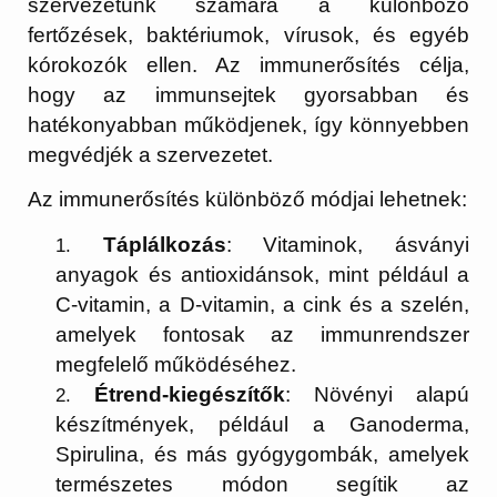
szervezetünk számára a különböző
fertőzések, baktériumok, vírusok, és egyéb
kórokozók ellen. Az immunerősítés célja,
hogy az immunsejtek gyorsabban és
hatékonyabban működjenek, így könnyebben
megvédjék a szervezetet.
Az immunerősítés különböző módjai lehetnek:
Táplálkozás
: Vitaminok, ásványi
anyagok és antioxidánsok, mint például a
C-vitamin, a D-vitamin, a cink és a szelén,
amelyek fontosak az immunrendszer
megfelelő működéséhez.
Étrend-kiegészítők
: Növényi alapú
készítmények, például a Ganoderma,
Spirulina, és más gyógygombák, amelyek
természetes módon segítik az