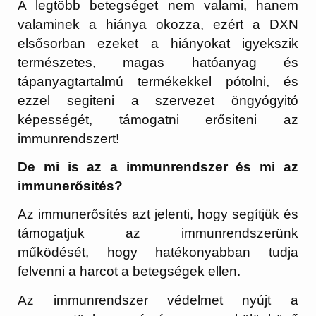
A legtöbb betegséget nem valami, hanem
valaminek a hiánya okozza, ezért a DXN
elsősorban ezeket a hiányokat igyekszik
természetes, magas hatóanyag és
tápanyagtartalmú termékekkel pótolni, és
ezzel segiteni a szervezet öngyógyitó
képességét, támogatni erősiteni az
immunrendszert!
De mi is az a immunrendszer és mi az
immunerősités?
Az immunerősítés azt jelenti, hogy segítjük és
támogatjuk az immunrendszerünk
működését, hogy hatékonyabban tudja
felvenni a harcot a betegségek ellen.
Az immunrendszer védelmet nyújt a