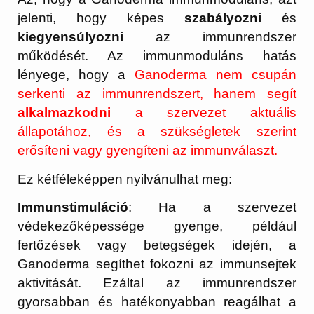
jelenti, hogy képes
szabályozni
és
kiegyensúlyozni
az immunrendszer
működését. Az immunmoduláns hatás
lényege, hogy a
Ganoderma nem csupán
serkenti az immunrendszert, hanem segít
alkalmazkodni
a szervezet aktuális
állapotához, és a szükségletek szerint
erősíteni vagy gyengíteni az immunválaszt.
Ez kétféleképpen nyilvánulhat meg:
Immunstimuláció
: Ha a szervezet
védekezőképessége gyenge, például
fertőzések vagy betegségek idején, a
Ganoderma segíthet fokozni az immunsejtek
aktivitását. Ezáltal az immunrendszer
gyorsabban és hatékonyabban reagálhat a