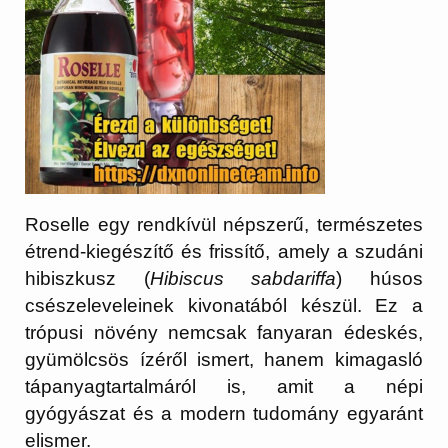
Roselle egy rendkívül népszerű, természetes
étrend-kiegészítő és frissítő, amely a
szudáni
hibiszkusz
(
Hibiscus sabdariffa
) húsos
csészeleveleinek kivonatából készül. Ez a
trópusi növény nemcsak fanyaran édeskés,
gyümölcsös ízéről ismert, hanem kimagasló
tápanyagtartalmáról is, amit a népi
gyógyászat és a modern tudomány egyaránt
elismer.