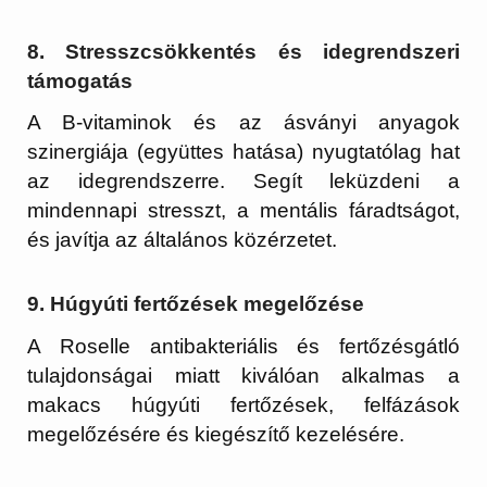
8. Stresszcsökkentés és idegrendszeri
támogatás
A B-vitaminok és az ásványi anyagok
szinergiája (együttes hatása) nyugtatólag hat
az idegrendszerre. Segít leküzdeni a
mindennapi stresszt, a mentális fáradtságot,
és javítja az általános közérzetet.
9. Húgyúti fertőzések megelőzése
A Roselle antibakteriális és fertőzésgátló
tulajdonságai miatt kiválóan alkalmas a
makacs húgyúti fertőzések, felfázások
megelőzésére és kiegészítő kezelésére.