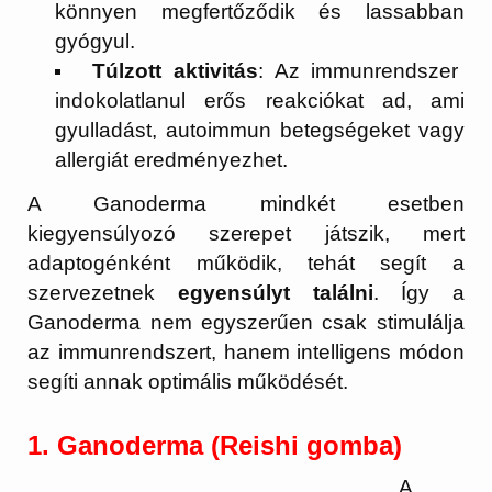
könnyen megfertőződik és lassabban
gyógyul.
Túlzott aktivitás
: Az immunrendszer
indokolatlanul erős reakciókat ad, ami
gyulladást, autoimmun betegségeket vagy
allergiát eredményezhet.
A Ganoderma mindkét esetben
kiegyensúlyozó szerepet játszik, mert
adaptogénként működik, tehát segít a
szervezetnek
egyensúlyt találni
. Így a
Ganoderma nem egyszerűen csak stimulálja
az immunrendszert, hanem intelligens módon
segíti annak optimális működését.
1.
Ganoderma
(Reishi gomba)
A