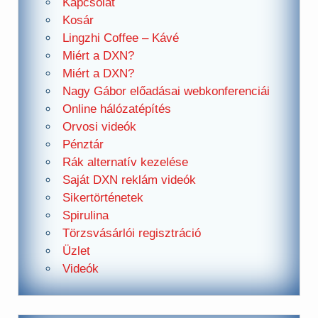
Kapcsolat
Kosár
Lingzhi Coffee – Kávé
Miért a DXN?
Miért a DXN?
Nagy Gábor előadásai webkonferenciái
Online hálózatépítés
Orvosi videók
Pénztár
Rák alternatív kezelése
Saját DXN reklám videók
Sikertörténetek
Spirulina
Törzsvásárlói regisztráció
Üzlet
Videók