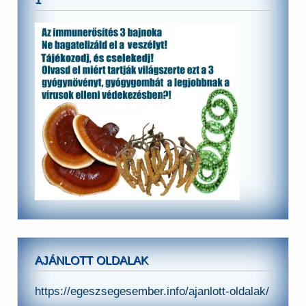
AJÁNLOTT OLDALAK
https://egeszsegesember.info/ajanlott-oldalak/