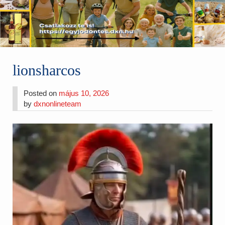
lionsharcos
Posted on
május 10, 2026
by
dxnonlineteam