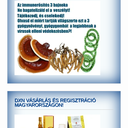
DXN VÁSÁRLÁS ÉS REGISZTRÁCIÓ
MAGYARORSZÁGON!