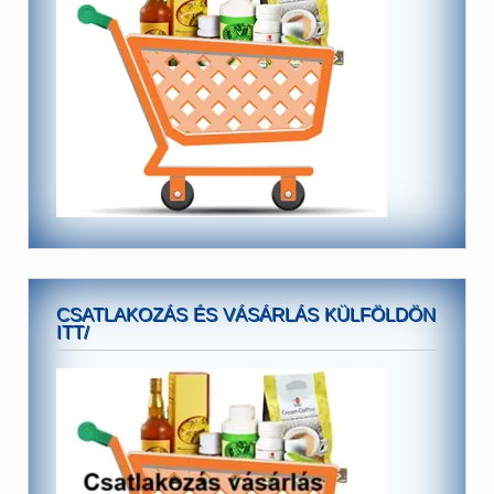
CSATLAKOZÁS ÉS VÁSÁRLÁS KÜLFÖLDÖN
ITT/