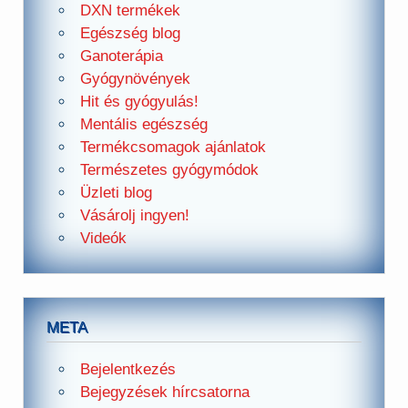
DXN termékek
Egészség blog
Ganoterápia
Gyógynövények
Hit és gyógyulás!
Mentális egészség
Termékcsomagok ajánlatok
Természetes gyógymódok
Üzleti blog
Vásárolj ingyen!
Videók
META
Bejelentkezés
Bejegyzések hírcsatorna