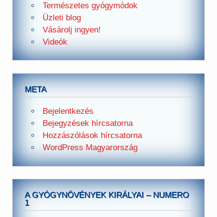
Természetes gyógymódok
Üzleti blog
Vásárolj ingyen!
Videók
META
Bejelentkezés
Bejegyzések hírcsatorna
Hozzászólások hírcsatorna
WordPress Magyarország
A GYÓGYNÖVÉNYEK KIRÁLYAI – NUMERO
1