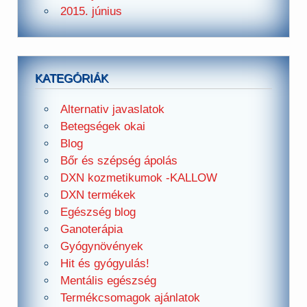
2015. június
KATEGÓRIÁK
Alternativ javaslatok
Betegségek okai
Blog
Bőr és szépség ápolás
DXN kozmetikumok -KALLOW
DXN termékek
Egészség blog
Ganoterápia
Gyógynövények
Hit és gyógyulás!
Mentális egészség
Termékcsomagok ajánlatok