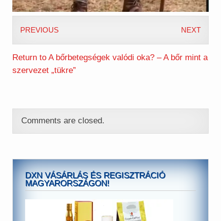
PREVIOUS
NEXT
Return to A bőrbetegségek valódi oka? – A bőr mint a
szervezet „tükre”
Comments are closed.
DXN VÁSÁRLÁS ÉS REGISZTRÁCIÓ
MAGYARORSZÁGON!