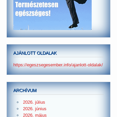
AJÁNLOTT OLDALAK
https://egeszsegesember.info/ajanlott-oldalak/
ARCHÍVUM
2026. július
2026. június
2026. május