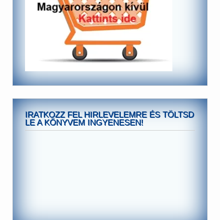
IRATKOZZ FEL HIRLEVELEMRE ÉS TÖLTSD
LE A KÖNYVEM INGYENESEN!