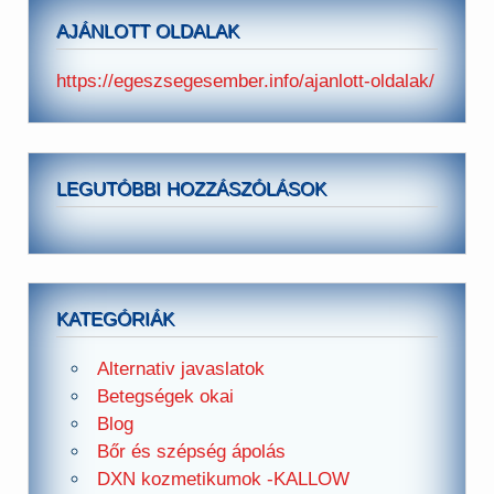
AJÁNLOTT OLDALAK
https://egeszsegesember.info/ajanlott-oldalak/
LEGUTÓBBI HOZZÁSZÓLÁSOK
KATEGÓRIÁK
Alternativ javaslatok
Betegségek okai
Blog
Bőr és szépség ápolás
DXN kozmetikumok -KALLOW