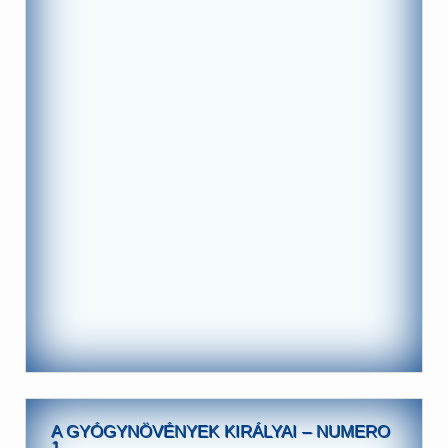
A GYÓGYNÖVÉNYEK KIRÁLYAI – NUMERO
1