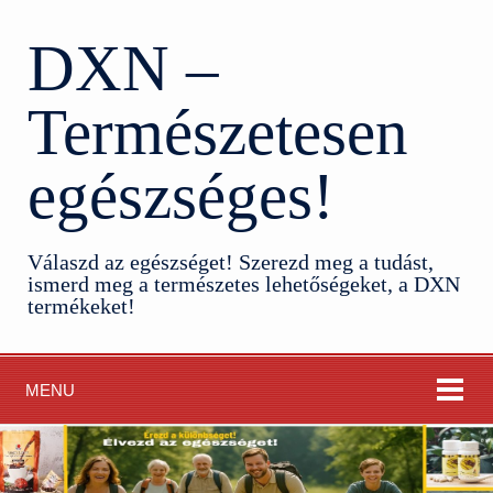
DXN –
Természetesen
egészséges!
Válaszd az egészséget! Szerezd meg a tudást,
ismerd meg a természetes lehetőségeket, a DXN
termékeket!
MENU