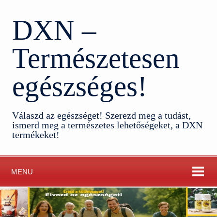
DXN –
Természetesen
egészséges!
Válaszd az egészséget! Szerezd meg a tudást,
ismerd meg a természetes lehetőségeket, a DXN
termékeket!
MENU