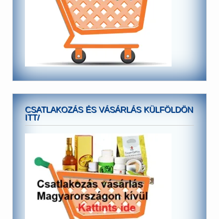
CSATLAKOZÁS ÉS VÁSÁRLÁS KÜLFÖLDÖN
ITT/