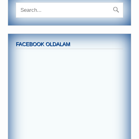
FACEBOOK OLDALAM