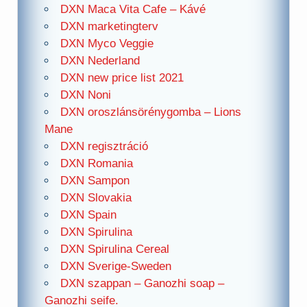
DXN Maca Vita Cafe – Kávé
DXN marketingterv
DXN Myco Veggie
DXN Nederland
DXN new price list 2021
DXN Noni
DXN oroszlánsörénygomba – Lions
Mane
DXN regisztráció
DXN Romania
DXN Sampon
DXN Slovakia
DXN Spain
DXN Spirulina
DXN Spirulina Cereal
DXN Sverige-Sweden
DXN szappan – Ganozhi soap –
Ganozhi seife.