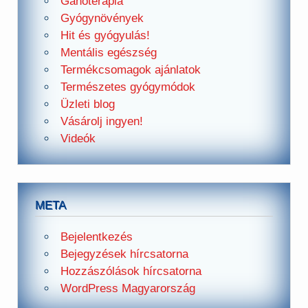
Ganoterápia
Gyógynövények
Hit és gyógyulás!
Mentális egészség
Termékcsomagok ajánlatok
Természetes gyógymódok
Üzleti blog
Vásárolj ingyen!
Videók
META
Bejelentkezés
Bejegyzések hírcsatorna
Hozzászólások hírcsatorna
WordPress Magyarország