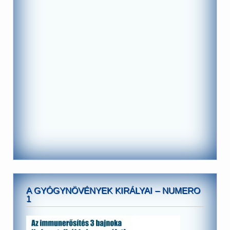
A GYÓGYNÖVÉNYEK KIRÁLYAI – NUMERO
1