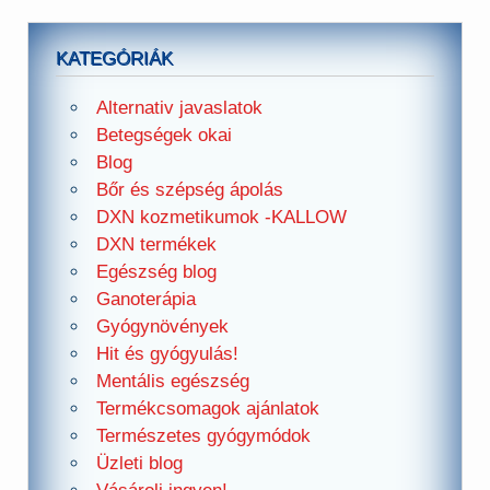
KATEGÓRIÁK
Alternativ javaslatok
Betegségek okai
Blog
Bőr és szépség ápolás
DXN kozmetikumok -KALLOW
DXN termékek
Egészség blog
Ganoterápia
Gyógynövények
Hit és gyógyulás!
Mentális egészség
Termékcsomagok ajánlatok
Természetes gyógymódok
Üzleti blog