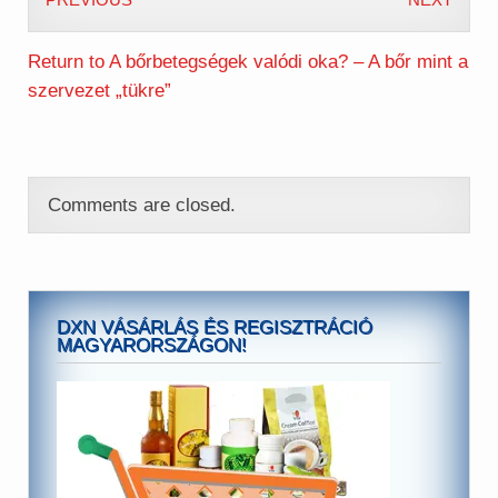
Return to A bőrbetegségek valódi oka? – A bőr mint a
szervezet „tükre”
Comments are closed.
DXN VÁSÁRLÁS ÉS REGISZTRÁCIÓ
MAGYARORSZÁGON!