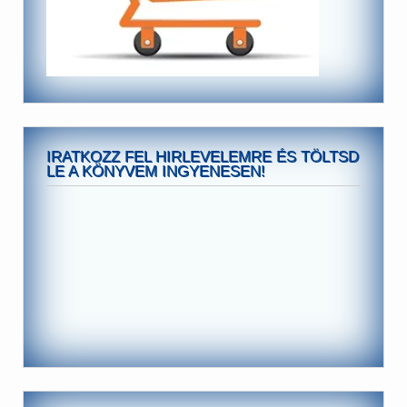
IRATKOZZ FEL HIRLEVELEMRE ÉS TÖLTSD
LE A KÖNYVEM INGYENESEN!