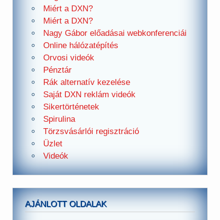
Miért a DXN?
Miért a DXN?
Nagy Gábor előadásai webkonferenciái
Online hálózatépítés
Orvosi videók
Pénztár
Rák alternatív kezelése
Saját DXN reklám videók
Sikertörténetek
Spirulina
Törzsvásárlói regisztráció
Üzlet
Videók
AJÁNLOTT OLDALAK