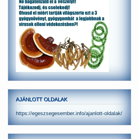
AJÁNLOTT OLDALAK
https://egeszsegesember.info/ajanlott-oldalak/