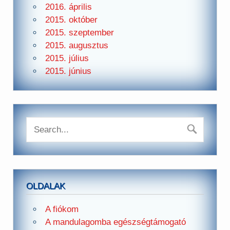
2016. április
2015. október
2015. szeptember
2015. augusztus
2015. július
2015. június
OLDALAK
A fiókom
A mandulagomba egészségtámogató