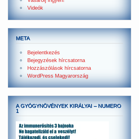
Vásárolj ingyen!
Videók
META
Bejelentkezés
Bejegyzések hírcsatorna
Hozzászólások hírcsatorna
WordPress Magyarország
A GYÓGYNÖVÉNYEK KIRÁLYAI – NUMERO
1