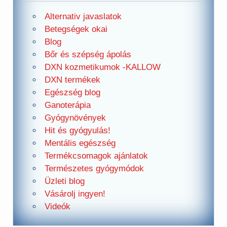
Alternativ javaslatok
Betegségek okai
Blog
Bőr és szépség ápolás
DXN kozmetikumok -KALLOW
DXN termékek
Egészség blog
Ganoterápia
Gyógynövények
Hit és gyógyulás!
Mentális egészség
Termékcsomagok ajánlatok
Természetes gyógymódok
Üzleti blog
Vásárolj ingyen!
Videók