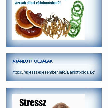
AJÁNLOTT OLDALAK
https://egeszsegesember.info/ajanlott-oldalak/