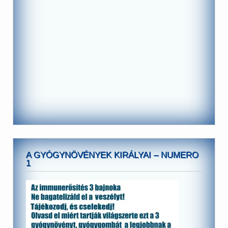
A GYÓGYNÖVÉNYEK KIRÁLYAI – NUMERO
1