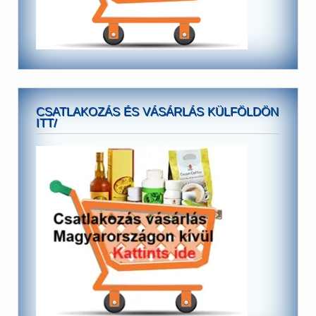
CSATLAKOZÁS ÉS VÁSÁRLÁS KÜLFÖLDÖN
ITT/