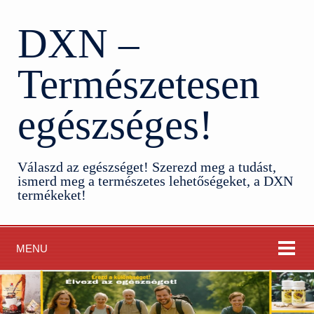
DXN –
Természetesen
egészséges!
Válaszd az egészséget! Szerezd meg a tudást,
ismerd meg a természetes lehetőségeket, a DXN
termékeket!
MENU