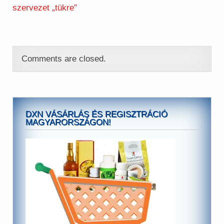
szervezet „tükre”
Comments are closed.
DXN VÁSÁRLÁS ÉS REGISZTRÁCIÓ
MAGYARORSZÁGON!