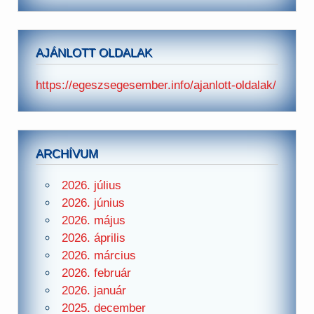
AJÁNLOTT OLDALAK
https://egeszsegesember.info/ajanlott-oldalak/
ARCHÍVUM
2026. július
2026. június
2026. május
2026. április
2026. március
2026. február
2026. január
2025. december