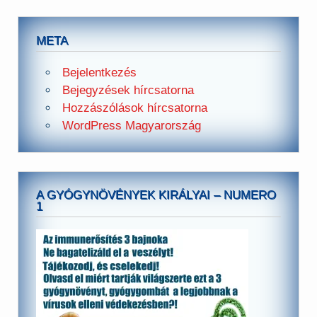
META
Bejelentkezés
Bejegyzések hírcsatorna
Hozzászólások hírcsatorna
WordPress Magyarország
A GYÓGYNÖVÉNYEK KIRÁLYAI – NUMERO
1