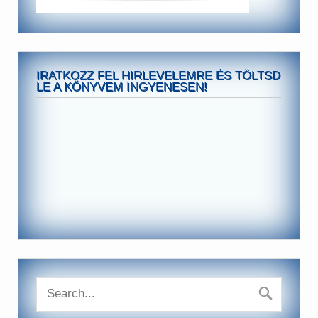
IRATKOZZ FEL HIRLEVELEMRE ÉS TÖLTSD
LE A KÖNYVEM INGYENESEN!