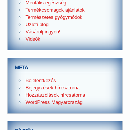
Mentális egészség
Termékcsomagok ajánlatok
Természetes gyógymódok
Üzleti blog
Vásárolj ingyen!
Videók
META
Bejelentkezés
Bejegyzések hírcsatorna
Hozzászólások hírcsatorna
WordPress Magyarország