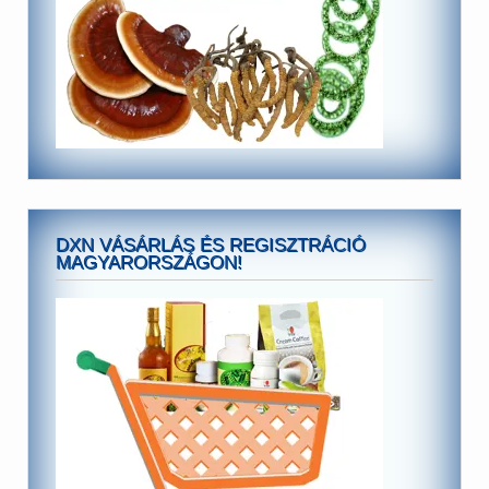
DXN VÁSÁRLÁS ÉS REGISZTRÁCIÓ
MAGYARORSZÁGON!