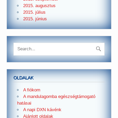
2015. augusztus
2015. július
2015. június
OLDALAK
A fiókom
A mandulagomba egészségtámogató
hatásai
A napi DXN kávénk
Ajánlott oldalak