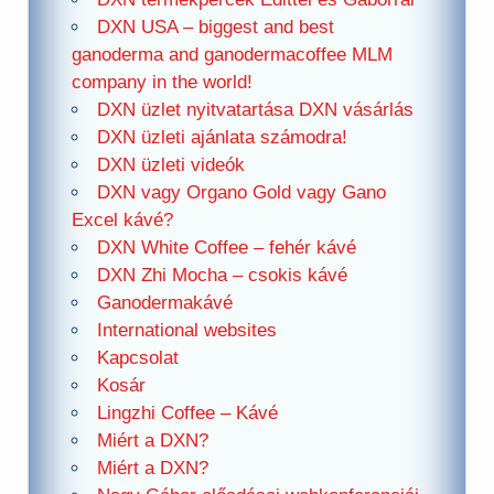
DXN USA – biggest and best
ganoderma and ganodermacoffee MLM
company in the world!
DXN üzlet nyitvatartása DXN vásárlás
DXN üzleti ajánlata számodra!
DXN üzleti videók
DXN vagy Organo Gold vagy Gano
Excel kávé?
DXN White Coffee – fehér kávé
DXN Zhi Mocha – csokis kávé
Ganodermakávé
International websites
Kapcsolat
Kosár
Lingzhi Coffee – Kávé
Miért a DXN?
Miért a DXN?