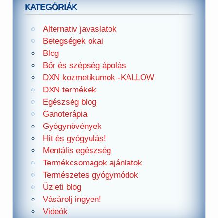
KATEGÓRIÁK
Alternativ javaslatok
Betegségek okai
Blog
Bőr és szépség ápolás
DXN kozmetikumok -KALLOW
DXN termékek
Egészség blog
Ganoterápia
Gyógynövények
Hit és gyógyulás!
Mentális egészség
Termékcsomagok ajánlatok
Természetes gyógymódok
Üzleti blog
Vásárolj ingyen!
Videók