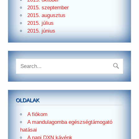
2015. szeptember
2015. augusztus
2015. július
2015. június
OLDALAK
A fiókom
A mandulagomba egészségtámogató
hatásai
A napi DXN kávénk