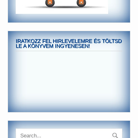
IRATKOZZ FEL HIRLEVELEMRE ÉS TÖLTSD
LE A KÖNYVEM INGYENESEN!