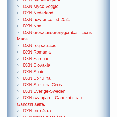
DXN Myco Veggie
DXN Nederland
DXN new price list 2021
DXN Noni
DXN oroszlánsörénygomba – Lions
Mane
DXN regisztráció
DXN Romania
DXN Sampon
DXN Slovakia
DXN Spain
DXN Spirulina
DXN Spirulina Cereal
DXN Sverige-Sweden
DXN szappan – Ganozhi soap –
Ganozhi seife.
DXN termékek