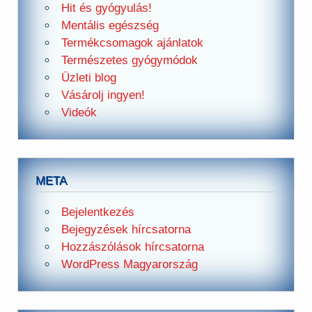
Hit és gyógyulás!
Mentális egészség
Termékcsomagok ajánlatok
Természetes gyógymódok
Üzleti blog
Vásárolj ingyen!
Videók
META
Bejelentkezés
Bejegyzések hírcsatorna
Hozzászólások hírcsatorna
WordPress Magyarország