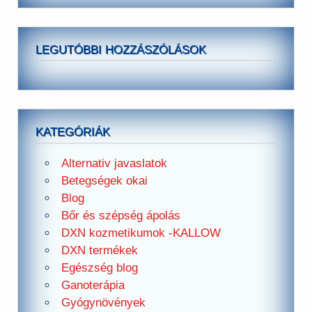
LEGUTÓBBI HOZZÁSZÓLÁSOK
KATEGÓRIÁK
Alternativ javaslatok
Betegségek okai
Blog
Bőr és szépség ápolás
DXN kozmetikumok -KALLOW
DXN termékek
Egészség blog
Ganoterápia
Gyógynövények