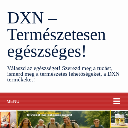
DXN –
Természetesen
egészséges!
Válaszd az egészséget! Szerezd meg a tudást,
ismerd meg a természetes lehetőségeket, a DXN
termékeket!
MENU