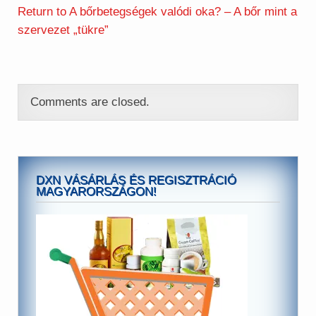
Return to A bőrbetegségek valódi oka? – A bőr mint a
szervezet „tükre”
Comments are closed.
DXN VÁSÁRLÁS ÉS REGISZTRÁCIÓ
MAGYARORSZÁGON!