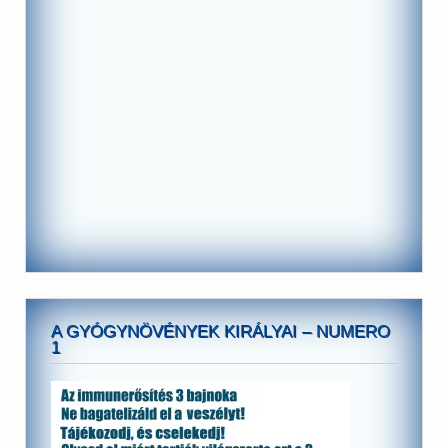
A GYÓGYNÖVÉNYEK KIRÁLYAI – NUMERO
1