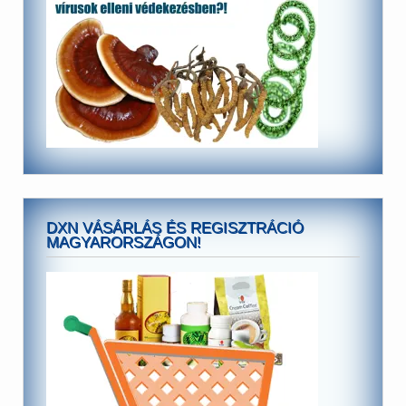
DXN VÁSÁRLÁS ÉS REGISZTRÁCIÓ
MAGYARORSZÁGON!