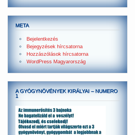
META
Bejelentkezés
Bejegyzések hírcsatorna
Hozzászólások hírcsatorna
WordPress Magyarország
A GYÓGYNÖVÉNYEK KIRÁLYAI – NUMERO
1