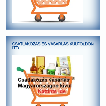
CSATLAKOZÁS ÉS VÁSÁRLÁS KÜLFÖLDÖN
ITT/