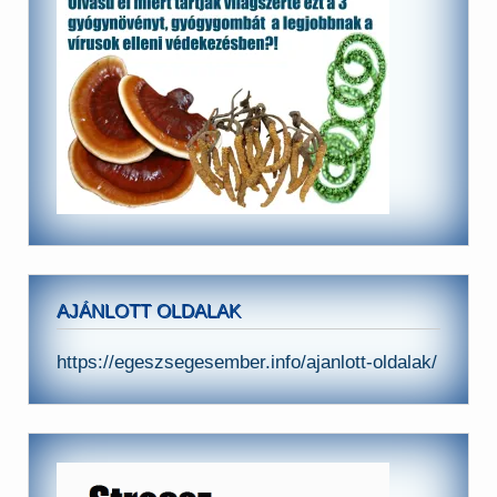
AJÁNLOTT OLDALAK
https://egeszsegesember.info/ajanlott-oldalak/