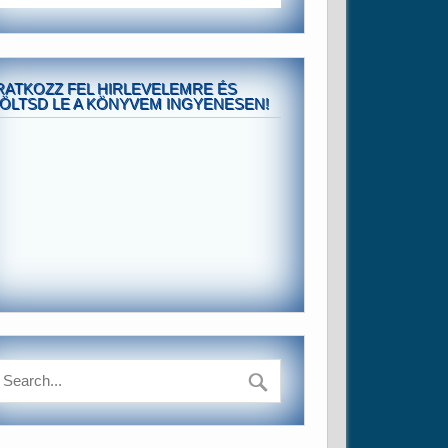
RATKOZZ FEL HIRLEVELEMRE ÉS
ÖLTSD LE A KÖNYVEM INGYENESEN!