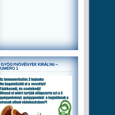
 GYÓGYNÖVÉNYEK KIRÁLYAI –
NUMERO 1