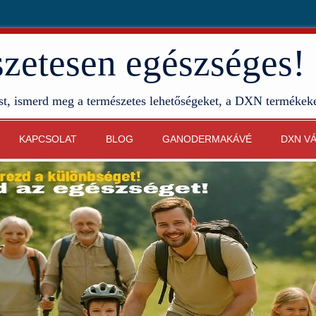
etesen egészséges!
st, ismerd meg a természetes lehetőségeket, a DXN termékek
KAPCSOLAT
BLOG
GANODERMAKÁVÉ
DXN V