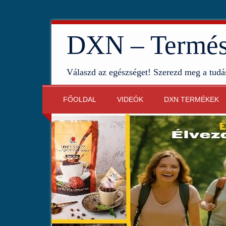
DXN – Termész
Válaszd az egészséget! Szerezd meg a tudá
FŐOLDAL
VIDEÓK
DXN TERMÉKEK